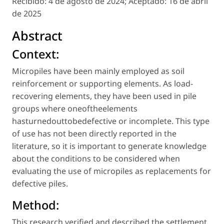
Recibido:
4 de agosto de 2024;
Aceptado:
16 de abril
de 2025
Abstract
Context:
Micropiles have been mainly employed as soil
reinforcement or supporting elements. As load-
recovering elements, they have been used in pile
groups where oneoftheelements
hasturnedouttobedefective or incomplete. This type
of use has not been directly reported in the
literature, so it is important to generate knowledge
about the conditions to be considered when
evaluating the use of micropiles as replacements for
defective piles.
Method:
This research verified and described the settlement