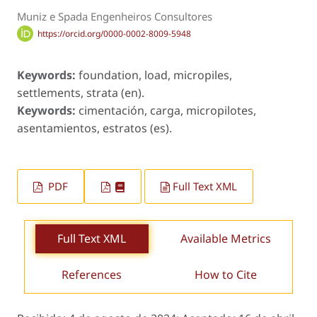
Muniz e Spada Engenheiros Consultores
https://orcid.org/0000-0002-8009-5948
Keywords:
foundation, load, micropiles,
settlements, strata (en).
Keywords:
cimentación, carga, micropilotes,
asentamientos, estratos (es).
PDF
Full Text XML
Full Text XML
Available Metrics
References
How to Cite