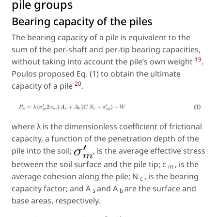
pile groups
Bearing capacity of the piles
The bearing capacity of a pile is equivalent to the
sum of the per-shaft and per-tip bearing capacities,
19
without taking into account the pile’s own weight
.
Poulos proposed Eq. (1) to obtain the ultimate
20
capacity of a pile
.
where
λ
is the dimensionless coefficient of frictional
capacity, a function of the penetration depth of the
pile into the soil;
, is the average effective stress
between the soil surface and the pile tip;
c
, is the
m
average cohesion along the pile;
N
, is the bearing
c
capacity factor; and
A
and
A
are the surface and
s
b
base areas, respectively.