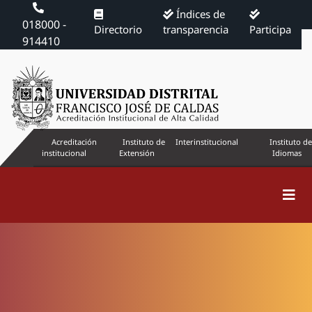
Índices de
018000 -
Directorio
transparencia
Participa
914410
Acreditación
Instituto de
Interinstitucional
Instituto de
institucional
Extensión
Idiomas