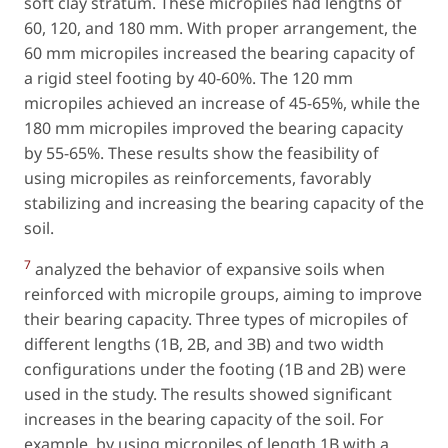
soft clay stratum. These micropiles had lengths of
60, 120, and 180 mm. With proper arrangement, the
60 mm micropiles increased the bearing capacity of
a rigid steel footing by 40-60%. The 120 mm
micropiles achieved an increase of 45-65%, while the
180 mm micropiles improved the bearing capacity
by 55-65%. These results show the feasibility of
using micropiles as reinforcements, favorably
stabilizing and increasing the bearing capacity of the
soil.
7
analyzed the behavior of expansive soils when
reinforced with micropile groups, aiming to improve
their bearing capacity. Three types of micropiles of
different lengths (1B, 2B, and 3B) and two width
configurations under the footing (1B and 2B) were
used in the study. The results showed significant
increases in the bearing capacity of the soil. For
example, by using micropiles of length 1B with a