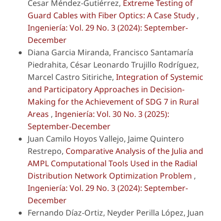
Cesar Méndez-Gutiérrez,
Extreme Testing of
Guard Cables with Fiber Optics: A Case Study
,
Ingeniería: Vol. 29 No. 3 (2024): September-
December
Diana Garcia Miranda, Francisco Santamaría
Piedrahita, César Leonardo Trujillo Rodríguez,
Marcel Castro Sitiriche,
Integration of Systemic
and Participatory Approaches in Decision-
Making for the Achievement of SDG 7 in Rural
Areas
,
Ingeniería: Vol. 30 No. 3 (2025):
September-December
Juan Camilo Hoyos Vallejo, Jaime Quintero
Restrepo,
Comparative Analysis of the Julia and
AMPL Computational Tools Used in the Radial
Distribution Network Optimization Problem
,
Ingeniería: Vol. 29 No. 3 (2024): September-
December
Fernando Díaz-Ortiz, Neyder Perilla López, Juan