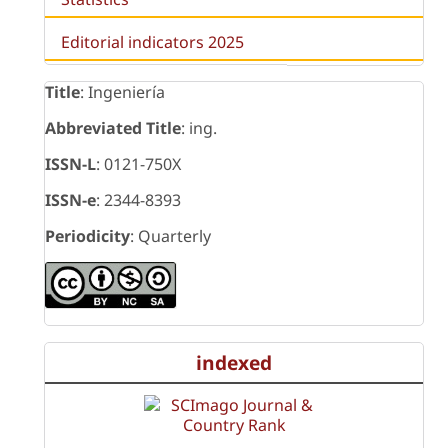
Editorial indicators 2025
Title
: Ingeniería
Abbreviated Title
: ing.
ISSN-L
: 0121-750X
ISSN-e
: 2344-8393
Periodicity
: Quarterly
indexed