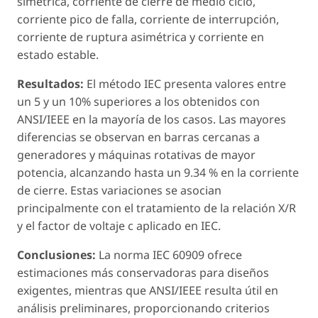
simétrica, corriente de cierre de medio ciclo,
corriente pico de falla, corriente de interrupción,
corriente de ruptura asimétrica y corriente en
estado estable.
Resultados:
El método IEC presenta valores entre
un 5 y un 10% superiores a los obtenidos con
ANSI/IEEE en la mayoría de los casos. Las mayores
diferencias se observan en barras cercanas a
generadores y máquinas rotativas de mayor
potencia, alcanzando hasta un 9.34 % en la corriente
de cierre. Estas variaciones se asocian
principalmente con el tratamiento de la relación X/R
y el factor de voltaje c aplicado en IEC.
Conclusiones:
La norma IEC 60909 ofrece
estimaciones más conservadoras para diseños
exigentes, mientras que ANSI/IEEE resulta útil en
análisis preliminares, proporcionando criterios