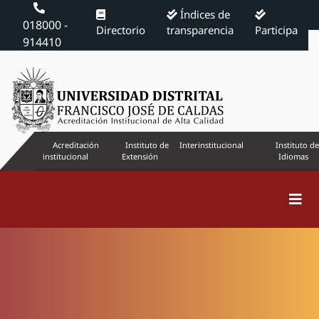
Índices de
018000 -
Directorio
transparencia
Participa
914410
Acreditación
Instituto de
Interinstitucional
Instituto de
institucional
Extensión
Idiomas