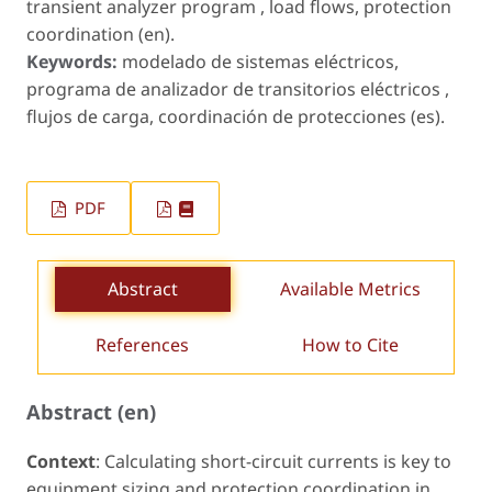
transient analyzer program , load flows, protection
coordination (en).
Keywords:
modelado de sistemas eléctricos,
programa de analizador de transitorios eléctricos ,
flujos de carga, coordinación de protecciones (es).
PDF
Abstract
Available Metrics
References
How to Cite
Abstract (en)
Context
: Calculating short-circuit currents is key to
equipment sizing and protection coordination in