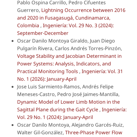
Pablo Ospina Carrillo, Pedro Cifuentes
Guerrero,
Lightning Occurrence between 2016
and 2020 in Fusagasugá, Cundinamarca,
Colombia
,
Ingeniería: Vol. 29 No. 3 (2024):
September-December
Oscar Danilo Montoya Giraldo, Juan Diego
Pulgarín Rivera, Carlos Andrés Torres-Pinzón,
Voltage Stability and Jacobian Determinant in
Power Systems: Analysis, Indicators, and
Practical Monitoring Tools
,
Ingeniería: Vol. 31
No. 1 (2026): January-April
Jose Luis Sarmiento-Ramos, Andrés Felipe
Meneses-Castro, Pedro José Jaimes-Mantilla,
Dynamic Model of Lower Limb Motion in the
Sagittal Plane during the Gait Cycle
,
Ingeniería:
Vol. 29 No. 1 (2024): January-April
Oscar Danilo Montoya, Alejandro Garcés-Ruiz,
Walter Gil-González,
Three-Phase Power Flow