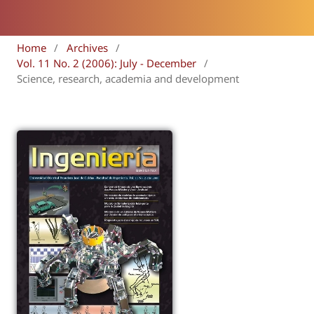
Home
/
Archives
/
Vol. 11 No. 2 (2006): July - December
/
Science, research, academia and development