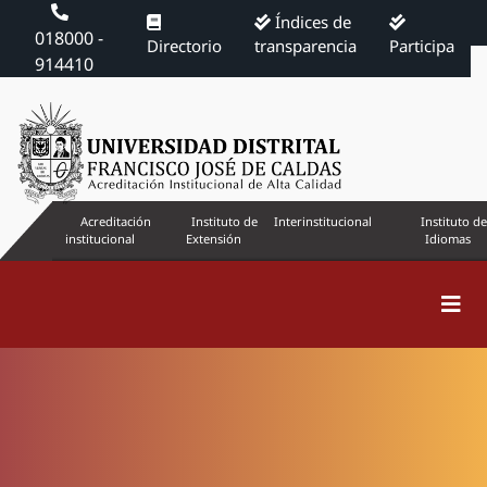
Índices de
018000 -
Directorio
transparencia
Participa
914410
Acreditación
Instituto de
Interinstitucional
Instituto de
institucional
Extensión
Idiomas