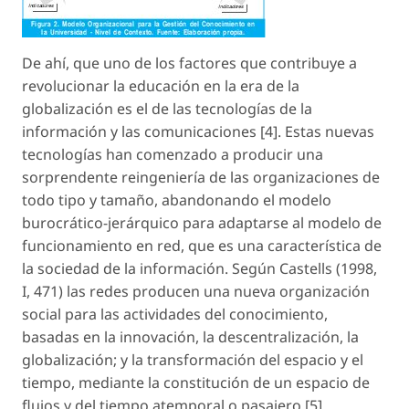
De ahí, que uno de los factores que contribuye a
revolucionar la educación en la era de la
globalización es el de las tecnologías de la
información y las comunicaciones [4]. Estas nuevas
tecnologías han comenzado a producir una
sorprendente reingeniería de las organizaciones de
todo tipo y tamaño, abandonando el modelo
burocrático-jerárquico para adaptarse al
modelo de
funcionamiento en red
, que es una característica de
la sociedad de la información. Según Castells (1998,
I, 471) las redes producen una nueva organización
social para las actividades del conocimiento,
basadas en la innovación, la descentralización, la
globalización; y la transformación del espacio y el
tiempo, mediante la constitución de un espacio de
flujos y del tiempo atemporal o pasajero [5].