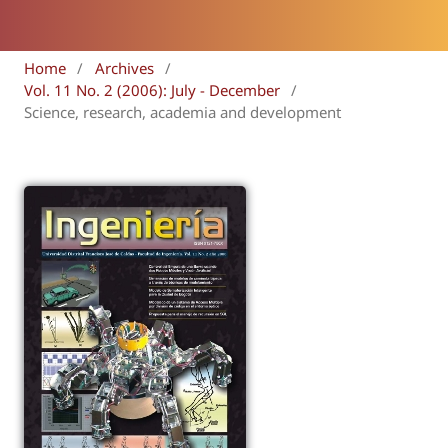
Home
/
Archives
/
Vol. 11 No. 2 (2006): July - December
/
Science, research, academia and development