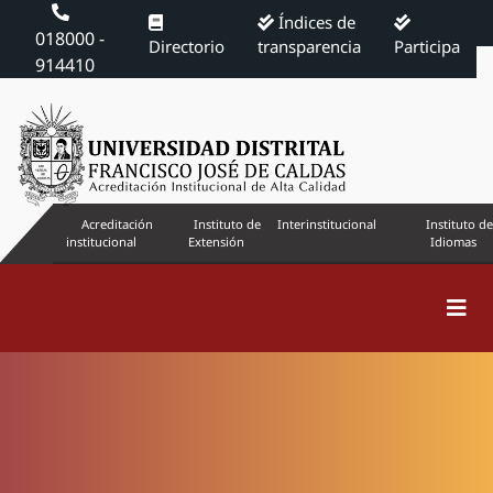
Índices de
018000 -
Directorio
transparencia
Participa
914410
Acreditación
Instituto de
Interinstitucional
Instituto de
institucional
Extensión
Idiomas