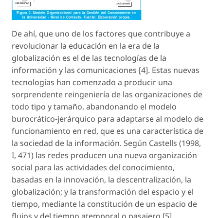
De ahí, que uno de los factores que contribuye a
revolucionar la educación en la era de la
globalización es el de las tecnologías de la
información y las comunicaciones [4]. Estas nuevas
tecnologías han comenzado a producir una
sorprendente reingeniería de las organizaciones de
todo tipo y tamaño, abandonando el modelo
burocrático-jerárquico para adaptarse al
modelo de
funcionamiento en red
, que es una característica de
la sociedad de la información. Según Castells (1998,
I, 471) las redes producen una nueva organización
social para las actividades del conocimiento,
basadas en la innovación, la descentralización, la
globalización; y la transformación del espacio y el
tiempo, mediante la constitución de un espacio de
flujos y del tiempo atemporal o pasajero [5].