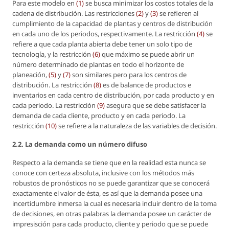
Para este modelo en
(1)
se busca minimizar los costos totales de la
cadena de distribución. Las restricciones
(2)
y
(3)
se refieren al
cumplimiento de la capacidad de plantas y centros de distribución
en cada uno de los periodos, respectivamente. La restricción
(4)
se
refiere a que cada planta abierta debe tener un solo tipo de
tecnología, y la restricción
(6)
que máximo se puede abrir un
número determinado de plantas en todo el horizonte de
planeación,
(5)
y
(7)
son similares pero para los centros de
distribución. La restricción
(8)
es de balance de productos e
inventarios en cada centro de distribución, por cada producto y en
cada periodo. La restricción
(9)
asegura que se debe satisfacer la
demanda de cada cliente, producto y en cada periodo. La
restricción
(10)
se refiere a la naturaleza de las variables de decisión.
2.2. La demanda como un número difuso
Respecto a la demanda se tiene que en la realidad esta nunca se
conoce con certeza absoluta, inclusive con los métodos más
robustos de pronósticos no se puede garantizar que se conocerá
exactamente el valor de ésta, es así que la demanda posee una
incertidumbre inmersa la cual es necesaria incluir dentro de la toma
de decisiones, en otras palabras la demanda posee un carácter de
impresisción para cada producto, cliente y periodo que se puede