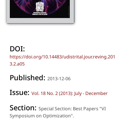
DOI:
https://doi.org/10.14483/udistrital.jour.reving.201
3.2.a05
Published:
2013-12-06
Issue:
Vol. 18 No. 2 (2013): July - December
Section:
Special Section: Best Papers "VI
Symposium on Optimization".