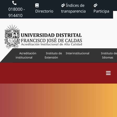
Índices de
018000 -
Directorio
transparencia
Participa
914410
Acreditación
Instituto de
Interinstitucional
Instituto de
institucional
Extensión
Idiomas