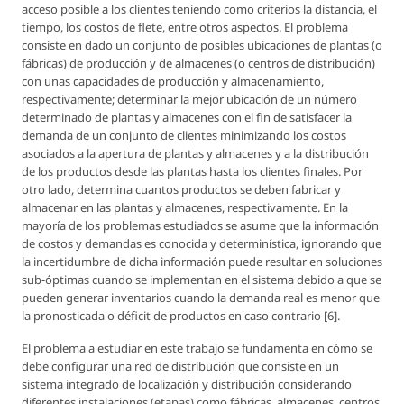
acceso posible a los clientes teniendo como criterios la distancia, el
tiempo, los costos de flete, entre otros aspectos. El problema
consiste en dado un conjunto de posibles ubicaciones de plantas (o
fábricas) de producción y de almacenes (o centros de distribución)
con unas capacidades de producción y almacenamiento,
respectivamente; determinar la mejor ubicación de un número
determinado de plantas y almacenes con el fin de satisfacer la
demanda de un conjunto de clientes minimizando los costos
asociados a la apertura de plantas y almacenes y a la distribución
de los productos desde las plantas hasta los clientes finales. Por
otro lado, determina cuantos productos se deben fabricar y
almacenar en las plantas y almacenes, respectivamente. En la
mayoría de los problemas estudiados se asume que la información
de costos y demandas es conocida y determinística, ignorando que
la incertidumbre de dicha información puede resultar en soluciones
sub-óptimas cuando se implementan en el sistema debido a que se
pueden generar inventarios cuando la demanda real es menor que
la pronosticada o déficit de productos en caso contrario [6].
El problema a estudiar en este trabajo se fundamenta en cómo se
debe configurar una red de distribución que consiste en un
sistema integrado de localización y distribución considerando
diferentes instalaciones (etapas) como fábricas, almacenes, centros