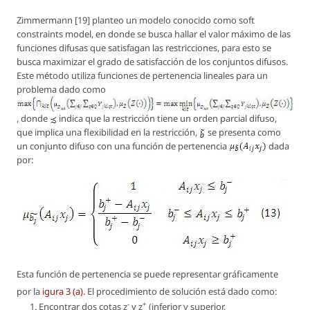
Zimmermann [19] planteo un modelo conocido como soft
constraints model, en donde se busca hallar el valor máximo de las
funciones difusas que satisfagan las restricciones, para esto se
busca maximizar el grado de satisfacción de los conjuntos difusos.
Este método utiliza funciones de pertenencia lineales para un
problema dado como
, donde
indica que la restricción tiene un orden parcial difuso,
que implica una flexibilidad en la restricción,
se presenta como
un conjunto difuso con una función de pertenencia
dada
por:
Esta función de pertenencia se puede representar gráficamente
por la
igura 3 (a)
. El procedimiento de solución está dado como:
-
+
Encontrar dos cotas
z
y
z
(inferior y superior,