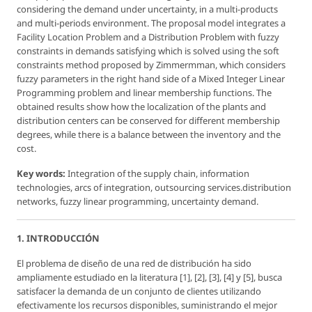
considering the demand under uncertainty, in a multi-products
and multi-periods environment. The proposal model integrates a
Facility Location Problem and a Distribution Problem with fuzzy
constraints in demands satisfying which is solved using the soft
constraints method proposed by Zimmermman, which considers
fuzzy parameters in the right hand side of a Mixed Integer Linear
Programming problem and linear membership functions. The
obtained results show how the localization of the plants and
distribution centers can be conserved for different membership
degrees, while there is a balance between the inventory and the
cost.
Key words:
Integration of the supply chain, information
technologies, arcs of integration, outsourcing services.distribution
networks, fuzzy linear programming, uncertainty demand.
1. INTRODUCCIÓN
El problema de diseño de una red de distribución ha sido
ampliamente estudiado en la literatura [1], [2], [3], [4] y [5], busca
satisfacer la demanda de un conjunto de clientes utilizando
efectivamente los recursos disponibles, suministrando el mejor