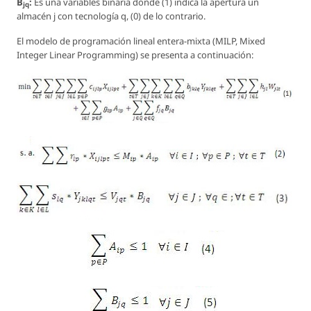
B
:
Es una variables binaria donde (1) indica la apertura un
jq
almacén j con tecnología q, (0) de lo contrario.
El modelo de programación lineal entera-mixta (MILP, Mixed
Integer Linear Programming) se presenta a continuación: