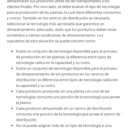
almacenarán sus productos antes de ser transportados a los
clientes finales. Por otro lado, se debe evaluar el tipo de tecnología
para la producción de las plantas, la cual tiene diferentes consumos
y costos. También en los centros de distribución es necesario
seleccionar la tecnología más apropiada que garantice un
almacenamiento adecuado, dado que los productos deben estar
sometidos a ciertas condiciones de almacenamiento. Los
supuestos de esta situación se puede resumir como:
Existe un conjunto de tecnología disponible para el proceso
de producción en las plantas; la diferencia entre tipos de
tecnología radica en la capacidad y su costo.
Existe un conjunto de tecnología disponible para el proceso
de almacenamiento de los productos en los centros de
distribución; la diferencia entre tipos de tecnología radica en
la capacidad y su costo.
Cada producto producido en una planta con una de las
tecnologías consume una porción de la tecnología que posee
la planta.
Cada producto almacenado en un centro de distribución
consume una porción de la tecnología que posee el centro de
distribución.
No se puede asignar más de un tipo de tecnología a una