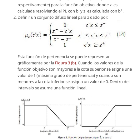
-
respectivamente) para la función objetivo, donde
z
es
-
-
+
calculada resolviendo el PL con
b
y
z
es calculada con
b
.
Definir un conjunto difuso lineal para
z
dado por:
Esta función de pertenencia se puede representar
gráficamente por la
Figura 3 (b)
. Cuando los valores de la
función objetivo son mayores a la cota superior se asigna una
valor de 1 (máxima grado de pertenencia) y cuando son
menores a la cota inferior se asigna un valor de 0. Dentro del
intervalo se asume una función lineal.