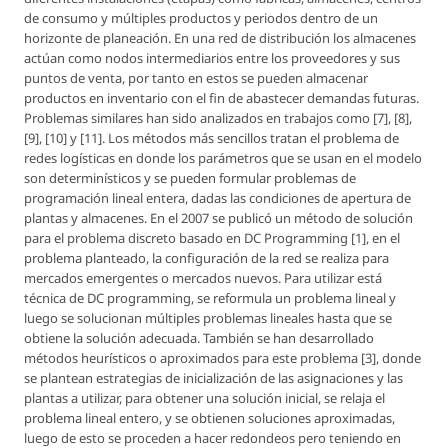
de consumo y múltiples productos y periodos dentro de un
horizonte de planeación. En una red de distribución los almacenes
actúan como nodos intermediarios entre los proveedores y sus
puntos de venta, por tanto en estos se pueden almacenar
productos en inventario con el fin de abastecer demandas futuras.
Problemas similares han sido analizados en trabajos como [7], [8],
[9], [10] y [11]. Los métodos más sencillos tratan el problema de
redes logísticas en donde los parámetros que se usan en el modelo
son determinísticos y se pueden formular problemas de
programación lineal entera, dadas las condiciones de apertura de
plantas y almacenes. En el 2007 se publicó un método de solución
para el problema discreto basado en DC Programming [1], en el
problema planteado, la configuración de la red se realiza para
mercados emergentes o mercados nuevos. Para utilizar está
técnica de DC programming, se reformula un problema lineal y
luego se solucionan múltiples problemas lineales hasta que se
obtiene la solución adecuada. También se han desarrollado
métodos heurísticos o aproximados para este problema [3], donde
se plantean estrategias de inicialización de las asignaciones y las
plantas a utilizar, para obtener una solución inicial, se relaja el
problema lineal entero, y se obtienen soluciones aproximadas,
luego de esto se proceden a hacer redondeos pero teniendo en