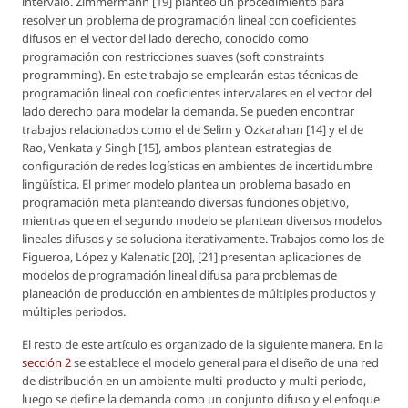
intervalo. Zimmermann [19] planteo un procedimiento para
resolver un problema de programación lineal con coeficientes
difusos en el vector del lado derecho, conocido como
programación con restricciones suaves (soft constraints
programming). En este trabajo se emplearán estas técnicas de
programación lineal con coeficientes intervalares en el vector del
lado derecho para modelar la demanda. Se pueden encontrar
trabajos relacionados como el de Selim y Ozkarahan [14] y el de
Rao, Venkata y Singh [15], ambos plantean estrategias de
configuración de redes logísticas en ambientes de incertidumbre
lingüística. El primer modelo plantea un problema basado en
programación meta planteando diversas funciones objetivo,
mientras que en el segundo modelo se plantean diversos modelos
lineales difusos y se soluciona iterativamente. Trabajos como los de
Figueroa, López y Kalenatic [20], [21] presentan aplicaciones de
modelos de programación lineal difusa para problemas de
planeación de producción en ambientes de múltiples productos y
múltiples periodos.
El resto de este artículo es organizado de la siguiente manera. En la
sección 2
se establece el modelo general para el diseño de una red
de distribución en un ambiente multi-producto y multi-periodo,
luego se define la demanda como un conjunto difuso y el enfoque