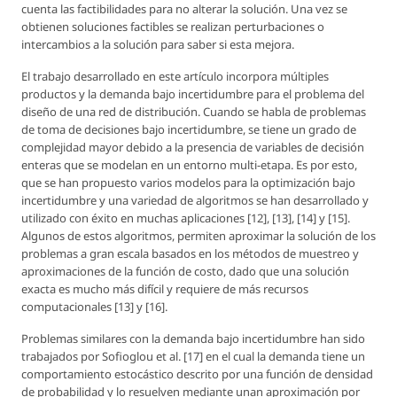
cuenta las factibilidades para no alterar la solución. Una vez se
obtienen soluciones factibles se realizan perturbaciones o
intercambios a la solución para saber si esta mejora.
El trabajo desarrollado en este artículo incorpora múltiples
productos y la demanda bajo incertidumbre para el problema del
diseño de una red de distribución. Cuando se habla de problemas
de toma de decisiones bajo incertidumbre, se tiene un grado de
complejidad mayor debido a la presencia de variables de decisión
enteras que se modelan en un entorno multi-etapa. Es por esto,
que se han propuesto varios modelos para la optimización bajo
incertidumbre y una variedad de algoritmos se han desarrollado y
utilizado con éxito en muchas aplicaciones [12], [13], [14] y [15].
Algunos de estos algoritmos, permiten aproximar la solución de los
problemas a gran escala basados en los métodos de muestreo y
aproximaciones de la función de costo, dado que una solución
exacta es mucho más difícil y requiere de más recursos
computacionales [13] y [16].
Problemas similares con la demanda bajo incertidumbre han sido
trabajados por Sofioglou et al. [17] en el cual la demanda tiene un
comportamiento estocástico descrito por una función de densidad
de probabilidad y lo resuelven mediante unan aproximación por