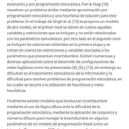
escenarios y por programación estocástica. Pan & Nagi [18]
resuelven un problema similar mediante aproximación por
programación estocástica y una heurística de solución para este
problema. En el trabajo de Singh et al, [13] se propone un modelo
de dos niveles, en el primer nivel se tienen en cuenta aquellas
variables y restricciones que se incluyen y no están relacionadas
con los parámetros estocásticos, por otro lado en el segundo nivel
se incluyen las soluciones obtenidas en la primera etapa y se
toman en cuenta las restricciones y variables asociadas a los
parámetros que presentan incertidumbre. Existen numerosas y
diversas aplicaciones sobre el desarrollo de configuraciones de
redes logísticas como las presentadas [4], [5] y [13], sin embargo su
dificultan es el tratamiento estocásticos de la información y la
dificultad para resolver problemas de programación estocástica, en
los cuales se recurre a la utilización de heurísticas y meta-
heurísticas.
Finalmente existen modelos que involucran incertidumbre
mediante el uso de lógica difusa ante la dificultad de la
programación estocástica, mediante la aplicación de conjuntos y
números difusos para manejar la incertidumbre en algunos
parámetros de un modelo de programación lineal como un