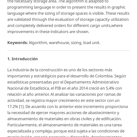
the necessary storage area. The algorithm is adapted to
programming language in order to present the results in graphic
language where the sizing of storage spaces is visible. These results
are validated through the evaluation of storage capacity utilization
and completely delivered orders for different cargo units,where
improvements in these indicators are shown.
Keywords:
Algorithm, warehouse, sizing, load unit.
1. Introducción
La industria de la construcción es uno de los sectores más
importantes y estratégicos para el desarrollo de Colombia. Según
estadísticas presentadas por el Departamento Administrativo
Nacional de Estadística, el PIB en el año 2014 creció en 5,4% con
relación al año anterior. Al analizar las variaciones por ramas de
actividad, se registra mayor crecimiento en este sector con un
17.2% [1]. De acuerdo con lo anterior este incremento proporciona
la necesidad de ejercer mayores acciones de abastecimiento y
almacenamiento de materiales en obras civiles y de edificación.
Particularmente, el almacenamiento de materiales es una tarea
especializada y compleja, porque está sujeta a las condiciones de