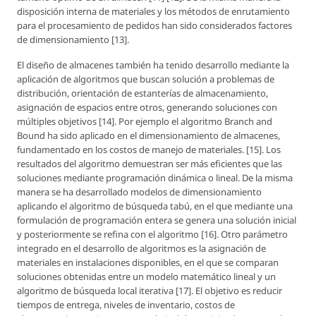
disposición interna de materiales y los métodos de enrutamiento
para el procesamiento de pedidos han sido considerados factores
de dimensionamiento [13].
El diseño de almacenes también ha tenido desarrollo mediante la
aplicación de algoritmos que buscan solución a problemas de
distribución, orientación de estanterías de almacenamiento,
asignación de espacios entre otros, generando soluciones con
múltiples objetivos [14]. Por ejemplo el algoritmo Branch and
Bound ha sido aplicado en el dimensionamiento de almacenes,
fundamentado en los costos de manejo de materiales. [15]. Los
resultados del algoritmo demuestran ser más eficientes que las
soluciones mediante programación dinámica o lineal. De la misma
manera se ha desarrollado modelos de dimensionamiento
aplicando el algoritmo de búsqueda tabú, en el que mediante una
formulación de programación entera se genera una solución inicial
y posteriormente se refina con el algoritmo [16]. Otro parámetro
integrado en el desarrollo de algoritmos es la asignación de
materiales en instalaciones disponibles, en el que se comparan
soluciones obtenidas entre un modelo matemático lineal y un
algoritmo de búsqueda local iterativa [17]. El objetivo es reducir
tiempos de entrega, niveles de inventario, costos de