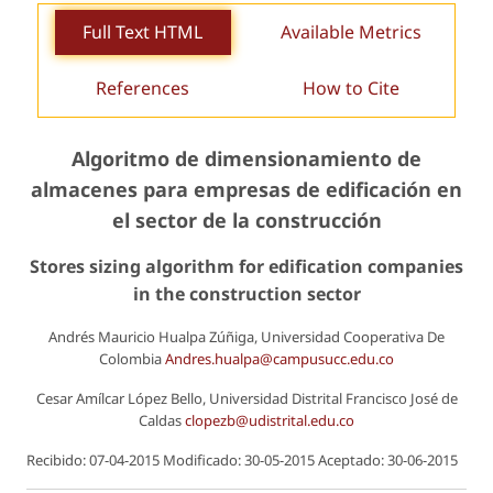
Full Text HTML
Available Metrics
References
How to Cite
Algoritmo de dimensionamiento de
almacenes para empresas de edificación en
el sector de la construcción
Stores sizing algorithm for edification companies
in the construction sector
Andrés Mauricio Hualpa Zúñiga, Universidad Cooperativa De
Colombia
Andres.hualpa@campusucc.edu.co
Cesar Amílcar López Bello, Universidad Distrital Francisco José de
Caldas
clopezb@udistrital.edu.co
Recibido: 07-04-2015 Modificado: 30-05-2015 Aceptado: 30-06-2015