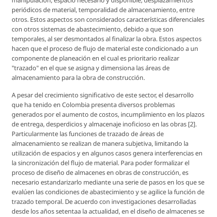
manipulación, espacio necesario y disponible, desplazamientos
periódicos de material, temporalidad de almacenamiento, entre
otros. Estos aspectos son considerados características diferenciales
con otros sistemas de abastecimiento, debido a que son
temporales, al ser desmontados al finalizar la obra. Estos aspectos
hacen que el proceso de flujo de material este condicionado a un
componente de planeación en el cual es prioritario realizar
"trazado" en el que se asigna y dimensiona las áreas de
almacenamiento para la obra de construcción.
A pesar del crecimiento significativo de este sector, el desarrollo
que ha tenido en Colombia presenta diversos problemas
generados por el aumento de costos, incumplimiento en los plazos
de entrega, desperdicios y almacenaje inoficioso en las obras [2].
Particularmente las funciones de trazado de áreas de
almacenamiento se realizan de manera subjetiva, limitando la
utilización de espacios y en algunos casos genera interferencias en
la sincronización del flujo de material. Para poder formalizar el
proceso de diseño de almacenes en obras de construcción, es
necesario estandarizarlo mediante una serie de pasos en los que se
evalúen las condiciones de abastecimiento y se agilice la función de
trazado temporal. De acuerdo con investigaciones desarrolladas
desde los años setentaa la actualidad, en el diseño de almacenes se