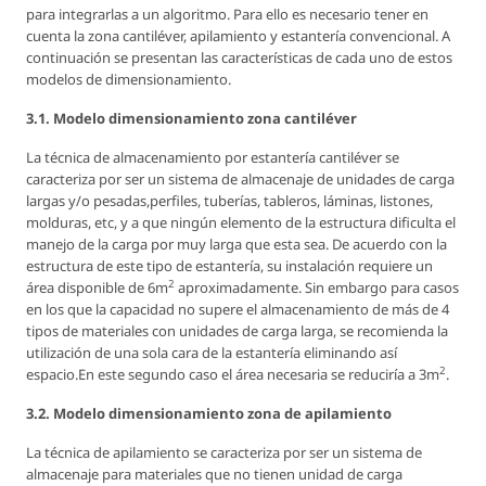
para integrarlas a un algoritmo. Para ello es necesario tener en
cuenta la zona cantiléver, apilamiento y estantería convencional. A
continuación se presentan las características de cada uno de estos
modelos de dimensionamiento.
3.1. Modelo dimensionamiento zona cantiléver
La técnica de almacenamiento por estantería cantiléver se
caracteriza por ser un sistema de almacenaje de unidades de carga
largas y/o pesadas,perfiles, tuberías, tableros, láminas, listones,
molduras, etc, y a que ningún elemento de la estructura dificulta el
manejo de la carga por muy larga que esta sea. De acuerdo con la
estructura de este tipo de estantería, su instalación requiere un
2
área disponible de 6m
aproximadamente. Sin embargo para casos
en los que la capacidad no supere el almacenamiento de más de 4
tipos de materiales con unidades de carga larga, se recomienda la
utilización de una sola cara de la estantería eliminando así
2
espacio.En este segundo caso el área necesaria se reduciría a 3m
.
3.2. Modelo dimensionamiento zona de apilamiento
La técnica de apilamiento se caracteriza por ser un sistema de
almacenaje para materiales que no tienen unidad de carga