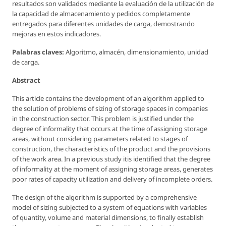
resultados son validados mediante la evaluación de la utilización de
la capacidad de almacenamiento y pedidos completamente
entregados para diferentes unidades de carga, demostrando
mejoras en estos indicadores.
Palabras claves:
Algoritmo, almacén, dimensionamiento, unidad
de carga.
Abstract
This article contains the development of an algorithm applied to
the solution of problems of sizing of storage spaces in companies
in the construction sector. This problem is justified under the
degree of informality that occurs at the time of assigning storage
areas, without considering parameters related to stages of
construction, the characteristics of the product and the provisions
of the work area. In a previous study itis identified that the degree
of informality at the moment of assigning storage areas, generates
poor rates of capacity utilization and delivery of incomplete orders.
The design of the algorithm is supported by a comprehensive
model of sizing subjected to a system of equations with variables
of quantity, volume and material dimensions, to finally establish