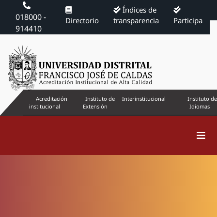
Índices de
018000 -
Directorio
transparencia
Participa
914410
Acreditación
Instituto de
Interinstitucional
Instituto de
institucional
Extensión
Idiomas