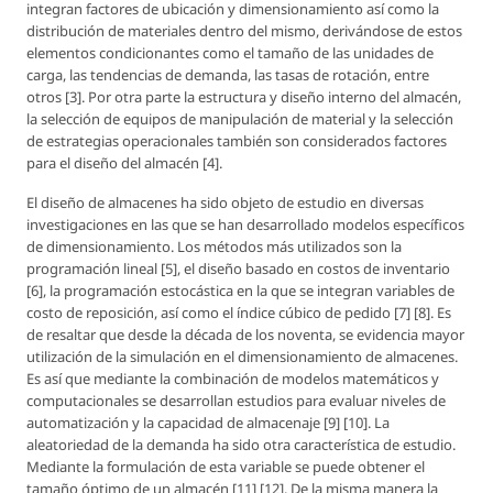
integran factores de ubicación y dimensionamiento así como la
distribución de materiales dentro del mismo, derivándose de estos
elementos condicionantes como el tamaño de las unidades de
carga, las tendencias de demanda, las tasas de rotación, entre
otros [3]. Por otra parte la estructura y diseño interno del almacén,
la selección de equipos de manipulación de material y la selección
de estrategias operacionales también son considerados factores
para el diseño del almacén [4].
El diseño de almacenes ha sido objeto de estudio en diversas
investigaciones en las que se han desarrollado modelos específicos
de dimensionamiento. Los métodos más utilizados son la
programación lineal [5], el diseño basado en costos de inventario
[6], la programación estocástica en la que se integran variables de
costo de reposición, así como el índice cúbico de pedido [7] [8]. Es
de resaltar que desde la década de los noventa, se evidencia mayor
utilización de la simulación en el dimensionamiento de almacenes.
Es así que mediante la combinación de modelos matemáticos y
computacionales se desarrollan estudios para evaluar niveles de
automatización y la capacidad de almacenaje [9] [10]. La
aleatoriedad de la demanda ha sido otra característica de estudio.
Mediante la formulación de esta variable se puede obtener el
tamaño óptimo de un almacén [11] [12]. De la misma manera la