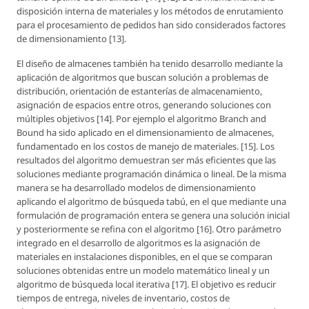
disposición interna de materiales y los métodos de enrutamiento
para el procesamiento de pedidos han sido considerados factores
de dimensionamiento [13].
El diseño de almacenes también ha tenido desarrollo mediante la
aplicación de algoritmos que buscan solución a problemas de
distribución, orientación de estanterías de almacenamiento,
asignación de espacios entre otros, generando soluciones con
múltiples objetivos [14]. Por ejemplo el algoritmo Branch and
Bound ha sido aplicado en el dimensionamiento de almacenes,
fundamentado en los costos de manejo de materiales. [15]. Los
resultados del algoritmo demuestran ser más eficientes que las
soluciones mediante programación dinámica o lineal. De la misma
manera se ha desarrollado modelos de dimensionamiento
aplicando el algoritmo de búsqueda tabú, en el que mediante una
formulación de programación entera se genera una solución inicial
y posteriormente se refina con el algoritmo [16]. Otro parámetro
integrado en el desarrollo de algoritmos es la asignación de
materiales en instalaciones disponibles, en el que se comparan
soluciones obtenidas entre un modelo matemático lineal y un
algoritmo de búsqueda local iterativa [17]. El objetivo es reducir
tiempos de entrega, niveles de inventario, costos de