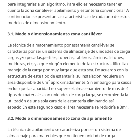
para integrarlas a un algoritmo. Para ello es necesario tener en
cuenta la zona cantiléver, apilamiento y estantería convencional. A
continuación se presentan las características de cada uno de estos
modelos de dimensionamiento.
3.1. Modelo dimensionamiento zona cantiléver
La técnica de almacenamiento por estantería cantiléver se
caracteriza por ser un sistema de almacenaje de unidades de carga
largas y/o pesadas,perfiles, tuberías, tableros, láminas, listones,
molduras, etc, y a que ningún elemento de la estructura dificulta el
manejo de la carga por muy larga que esta sea. De acuerdo con la
estructura de este tipo de estantería, su instalación requiere un
2
área disponible de 6m
aproximadamente. Sin embargo para casos
en los que la capacidad no supere el almacenamiento de más de 4
tipos de materiales con unidades de carga larga, se recomienda la
utilización de una sola cara de la estantería eliminando así
2
espacio.En este segundo caso el área necesaria se reduciría a 3m
.
3.2. Modelo dimensionamiento zona de apilamiento
La técnica de apilamiento se caracteriza por ser un sistema de
almacenaje para materiales que no tienen unidad de carga