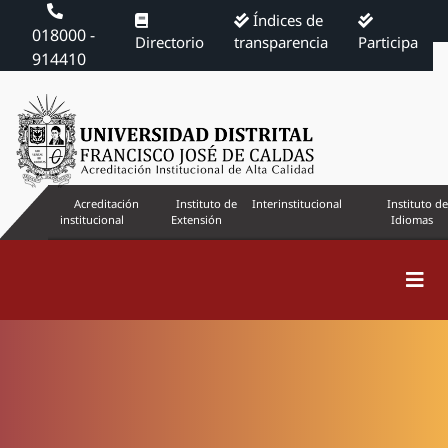
Índices de
018000 -
Directorio
transparencia
Participa
914410
Acreditación
Instituto de
Interinstitucional
Instituto de
institucional
Extensión
Idiomas