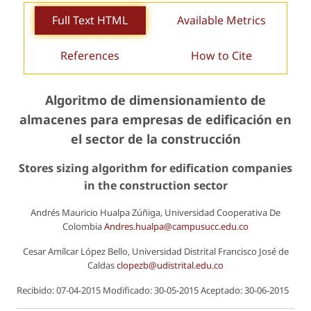
Full Text HTML
Available Metrics
References
How to Cite
Algoritmo de dimensionamiento de
almacenes para empresas de edificación en
el sector de la construcción
Stores sizing algorithm for edification companies
in the construction sector
Andrés Mauricio Hualpa Zúñiga, Universidad Cooperativa De
Colombia
Andres.hualpa@campusucc.edu.co
Cesar Amílcar López Bello, Universidad Distrital Francisco José de
Caldas
clopezb@udistrital.edu.co
Recibido: 07-04-2015 Modificado: 30-05-2015 Aceptado: 30-06-2015