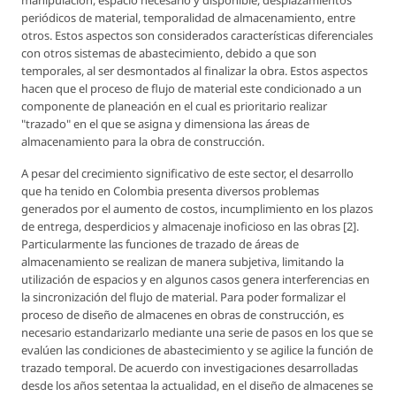
manipulación, espacio necesario y disponible, desplazamientos
periódicos de material, temporalidad de almacenamiento, entre
otros. Estos aspectos son considerados características diferenciales
con otros sistemas de abastecimiento, debido a que son
temporales, al ser desmontados al finalizar la obra. Estos aspectos
hacen que el proceso de flujo de material este condicionado a un
componente de planeación en el cual es prioritario realizar
"trazado" en el que se asigna y dimensiona las áreas de
almacenamiento para la obra de construcción.
A pesar del crecimiento significativo de este sector, el desarrollo
que ha tenido en Colombia presenta diversos problemas
generados por el aumento de costos, incumplimiento en los plazos
de entrega, desperdicios y almacenaje inoficioso en las obras [2].
Particularmente las funciones de trazado de áreas de
almacenamiento se realizan de manera subjetiva, limitando la
utilización de espacios y en algunos casos genera interferencias en
la sincronización del flujo de material. Para poder formalizar el
proceso de diseño de almacenes en obras de construcción, es
necesario estandarizarlo mediante una serie de pasos en los que se
evalúen las condiciones de abastecimiento y se agilice la función de
trazado temporal. De acuerdo con investigaciones desarrolladas
desde los años setentaa la actualidad, en el diseño de almacenes se