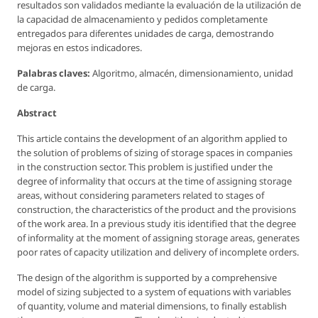
resultados son validados mediante la evaluación de la utilización de
la capacidad de almacenamiento y pedidos completamente
entregados para diferentes unidades de carga, demostrando
mejoras en estos indicadores.
Palabras claves:
Algoritmo, almacén, dimensionamiento, unidad
de carga.
Abstract
This article contains the development of an algorithm applied to
the solution of problems of sizing of storage spaces in companies
in the construction sector. This problem is justified under the
degree of informality that occurs at the time of assigning storage
areas, without considering parameters related to stages of
construction, the characteristics of the product and the provisions
of the work area. In a previous study itis identified that the degree
of informality at the moment of assigning storage areas, generates
poor rates of capacity utilization and delivery of incomplete orders.
The design of the algorithm is supported by a comprehensive
model of sizing subjected to a system of equations with variables
of quantity, volume and material dimensions, to finally establish