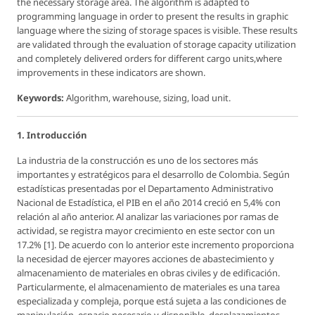
the necessary storage area. The algorithm is adapted to
programming language in order to present the results in graphic
language where the sizing of storage spaces is visible. These results
are validated through the evaluation of storage capacity utilization
and completely delivered orders for different cargo units,where
improvements in these indicators are shown.
Keywords:
Algorithm, warehouse, sizing, load unit.
1. Introducción
La industria de la construcción es uno de los sectores más
importantes y estratégicos para el desarrollo de Colombia. Según
estadísticas presentadas por el Departamento Administrativo
Nacional de Estadística, el PIB en el año 2014 creció en 5,4% con
relación al año anterior. Al analizar las variaciones por ramas de
actividad, se registra mayor crecimiento en este sector con un
17.2% [1]. De acuerdo con lo anterior este incremento proporciona
la necesidad de ejercer mayores acciones de abastecimiento y
almacenamiento de materiales en obras civiles y de edificación.
Particularmente, el almacenamiento de materiales es una tarea
especializada y compleja, porque está sujeta a las condiciones de