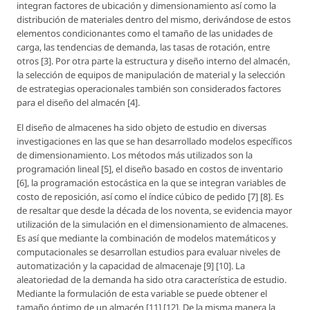
integran factores de ubicación y dimensionamiento así como la
distribución de materiales dentro del mismo, derivándose de estos
elementos condicionantes como el tamaño de las unidades de
carga, las tendencias de demanda, las tasas de rotación, entre
otros [3]. Por otra parte la estructura y diseño interno del almacén,
la selección de equipos de manipulación de material y la selección
de estrategias operacionales también son considerados factores
para el diseño del almacén [4].
El diseño de almacenes ha sido objeto de estudio en diversas
investigaciones en las que se han desarrollado modelos específicos
de dimensionamiento. Los métodos más utilizados son la
programación lineal [5], el diseño basado en costos de inventario
[6], la programación estocástica en la que se integran variables de
costo de reposición, así como el índice cúbico de pedido [7] [8]. Es
de resaltar que desde la década de los noventa, se evidencia mayor
utilización de la simulación en el dimensionamiento de almacenes.
Es así que mediante la combinación de modelos matemáticos y
computacionales se desarrollan estudios para evaluar niveles de
automatización y la capacidad de almacenaje [9] [10]. La
aleatoriedad de la demanda ha sido otra característica de estudio.
Mediante la formulación de esta variable se puede obtener el
tamaño óptimo de un almacén [11] [12]. De la misma manera la