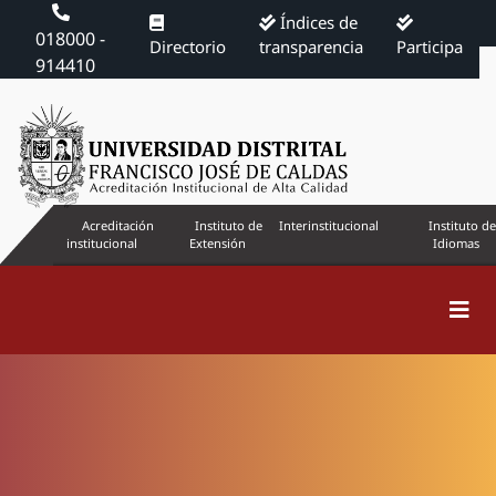
Índices de
018000 -
Directorio
transparencia
Participa
914410
Acreditación
Instituto de
Interinstitucional
Instituto de
institucional
Extensión
Idiomas