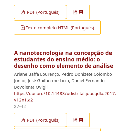
PDF (Português)
Texto completo HTML (Português)
A nanotecnologia na concepção de
estudantes do ensino médio: o
desenho como elemento de análise
Ariane Baffa Lourenço, Pedro Donizete Colombo
Junior, José Guilherme Licio, Daniel Fernando
Bovolenta Ovigli
https://doi.org/10.14483/udistrital.jour.gdla.2017.
v12n1.a2
27-42
PDF (Português)