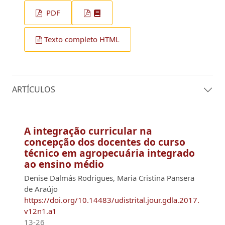
PDF
Texto completo HTML
ARTÍCULOS
A integração curricular na
concepção dos docentes do curso
técnico em agropecuária integrado
ao ensino médio
Denise Dalmás Rodrigues, Maria Cristina Pansera
de Araújo
https://doi.org/10.14483/udistrital.jour.gdla.2017.
v12n1.a1
13-26