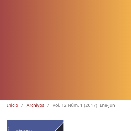
Inicio
/
Archivos
/
Vol. 12 Núm. 1 (2017): Ene-Jun