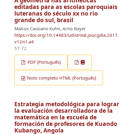
A geometria nas aritméticas
editadas para as escolas paroquiais
luteranas do século xx no rio
grande do sul, brasil
Malcus Cassiano Kuhn, Arno Bayer
https://doi.org/10.14483/udistrital.jour.gdla.2017.
v12n1.a4
57-72
PDF (Português)
Texto completo HTML (Português)
Estrategia metodológica para lograr
la evaluación desarrolladora de la
matemática en la escuela de
formación de profesores de Kuando
Kubango, Angola