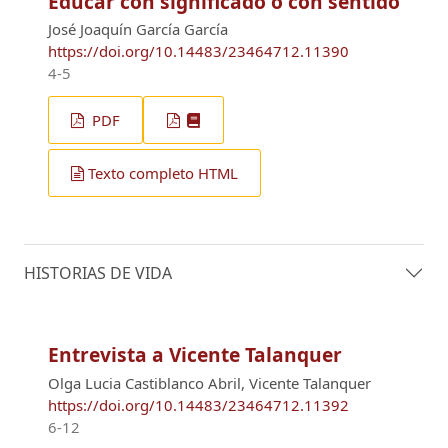
Educar con significado o con sentido
José Joaquín García García
https://doi.org/10.14483/23464712.11390
4-5
PDF
Texto completo HTML
HISTORIAS DE VIDA
Entrevista a Vicente Talanquer
Olga Lucia Castiblanco Abril, Vicente Talanquer
https://doi.org/10.14483/23464712.11392
6-12