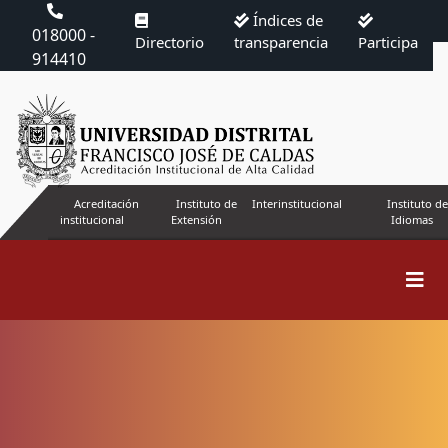
Índices de
018000 -
Directorio
transparencia
Participa
914410
Acreditación
Instituto de
Interinstitucional
Instituto de
institucional
Extensión
Idiomas