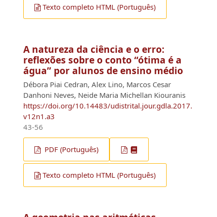
Texto completo HTML (Português)
A natureza da ciência e o erro:
reflexões sobre o conto “ótima é a
água” por alunos de ensino médio
Débora Piai Cedran, Alex Lino, Marcos Cesar
Danhoni Neves, Neide Maria Michellan Kiouranis
https://doi.org/10.14483/udistrital.jour.gdla.2017.
v12n1.a3
43-56
PDF (Português)
Texto completo HTML (Português)