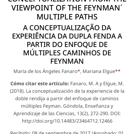
VIEWPOINT OF THE FEYNMAN´
MULTIPLE PATHS
A CONCEPTUALIZAÇÃO DA
EXPERIÊNCIA DA DUPLA FENDA A
PARTIR DO ENFOQUE DE
MÚLTIPLES CAMINHOS DE
FEYNMAN
María de los Ángeles Fanaro
*
, Mariana Elgue
**
Cómo citar este artículo:
Fanaro, M. A y Elgue, M.
(2018). La conceptualización de la experiencia de la
doble rendija a partir del enfoque de caminos
múltiples Feyman.
Góndola, Enseñanza y
Aprendizaje de las Ciencias
, 13(2), 272-290. DOI:
http://doi.org/10.14483/23464712.12466
Recibido: 08 de septiembre de 2017 /Aprobado: 01