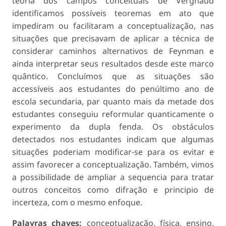
teoria dos campos conceituais de Vergnaud
identificamos possíveis teoremas em ato que
impediram ou facilitaram a conceptualização, nas
situações que precisavam de aplicar a técnica de
considerar caminhos alternativos de Feynman e
ainda interpretar seus resultados desde este marco
quântico. Concluímos que as situações são
accessíveis aos estudantes do penúltimo ano de
escola secundaria, par quanto mais da metade dos
estudantes conseguiu reformular quanticamente o
experimento da dupla fenda. Os obstáculos
detectados nos estudantes indicam que algumas
situações poderiam modificar-se para os evitar e
assim favorecer a conceptualização. Também, vimos
a possibilidade de ampliar a sequencia para tratar
outros conceitos como difração e principio de
incerteza, com o mesmo enfoque.
Palavras chaves:
conceptualização, física, ensino,