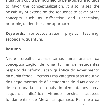
situations could be modified to be avoided, and thus
to favor the conceptualization. It also raises the
possibility of extending the sequence to cover other
concepts such as diffraction and uncertainty
principle, under the same approach.
Keywords:
conceptualization, physics, teaching,
secondary, quantum.
Resumo
Neste trabalho apresentamos uma analise da
conceptualização de uma turma de estudantes
respeito da reformulação quântica do experimento
da dupla fenda. Fizemos uma categorização indutiva
dos depoimentos de 83 estudantes de duas escolas
de secundaria nas quais implementamos uma
sequencia didática visando ensinar aspetos
fundamentais de Mecânica quântica. Por meio da