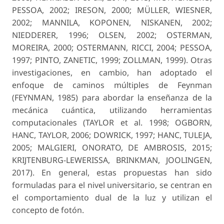
PESSOA, 2002; IRESON, 2000; MÜLLER, WIESNER,
2002; MANNILA, KOPONEN, NISKANEN, 2002;
NIEDDERER, 1996; OLSEN, 2002; OSTERMAN,
MOREIRA, 2000; OSTERMANN, RICCI, 2004; PESSOA,
1997; PINTO, ZANETIC, 1999; ZOLLMAN, 1999). Otras
investigaciones, en cambio, han adoptado el
enfoque de caminos múltiples de Feynman
(FEYNMAN, 1985) para abordar la enseñanza de la
mecánica cuántica, utilizando herramientas
computacionales (TAYLOR et al. 1998; OGBORN,
HANC, TAYLOR, 2006; DOWRICK, 1997; HANC, TULEJA,
2005; MALGIERI, ONORATO, DE AMBROSIS, 2015;
KRIJTENBURG-LEWERISSA, BRINKMAN, JOOLINGEN,
2017). En general, estas propuestas han sido
formuladas para el nivel universitario, se centran en
el comportamiento dual de la luz y utilizan el
concepto de fotón.