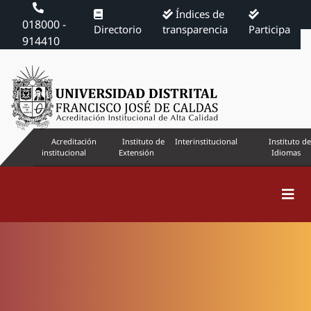
Índices de
018000 -
Directorio
transparencia
Participa
914410
Acreditación
Instituto de
Interinstitucional
Instituto de
institucional
Extensión
Idiomas