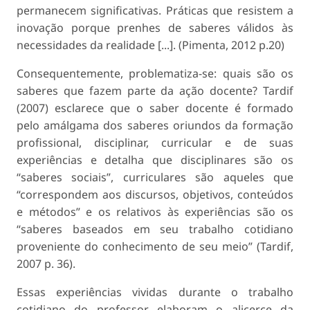
permanecem significativas. Práticas que resistem a
inovação porque prenhes de saberes válidos às
necessidades da realidade [...]. (Pimenta, 2012 p.20)
Consequentemente, problematiza-se: quais são os
saberes que fazem parte da ação docente? Tardif
(2007) esclarece que o saber docente é formado
pelo amálgama dos saberes oriundos da formação
profissional, disciplinar, curricular e de suas
experiências e detalha que disciplinares são os
“saberes sociais”, curriculares são aqueles que
“correspondem aos discursos, objetivos, conteúdos
e métodos” e os relativos às experiências são os
“saberes baseados em seu trabalho cotidiano
proveniente do conhecimento de seu meio” (Tardif,
2007 p. 36).
Essas experiências vividas durante o trabalho
cotidiano do professor elaboram o alicerce da