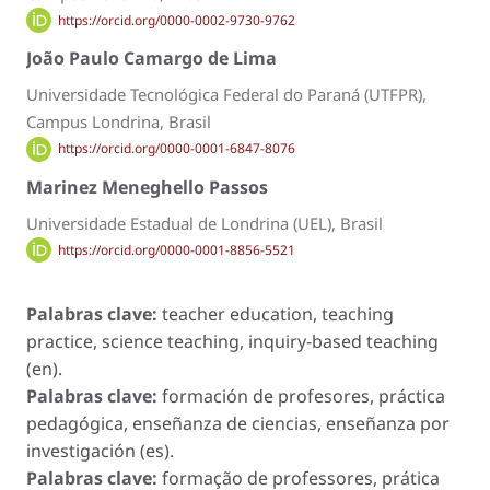
https://orcid.org/0000-0002-9730-9762
João Paulo Camargo de Lima
Universidade Tecnológica Federal do Paraná (UTFPR),
Campus Londrina, Brasil
https://orcid.org/0000-0001-6847-8076
Marinez Meneghello Passos
Universidade Estadual de Londrina (UEL), Brasil
https://orcid.org/0000-0001-8856-5521
Palabras clave:
teacher education, teaching
practice, science teaching, inquiry-based teaching
(en).
Palabras clave:
formación de profesores, práctica
pedagógica, enseñanza de ciencias, enseñanza por
investigación (es).
Palabras clave:
formação de professores, prática