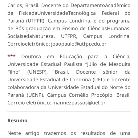
Carlos, Brasil. Docente do DepartamentoAcadêmico
de FísicadaUniversidadeTecnológica Federal do
Paraná (UTFPR), Campus Londrina, e do programa
de Pós-graduação em Ensino de CiênciasHumanas,
SociaisedaNatureza, UTFPR, Campus Londrina.
Correioeletrônico: joaopaulo@utfpr.edu.br
***
Doutora em Educação para a Ciência,
Universidade Estadual Paulista “Júlio de Mesquita
Filho” (UNESP), Brasil. Docente sênior da
Universidade Estadual de Londrina (UEL) e docente
colaboradora da Universidade Estadual do Norte do
Paraná (UENP), Câmpus Cornélio Procópio, Brasil.
Correio eletrônico: marinezpassos@uel.br
Resumo
Neste artigo trazemos os resultados de uma