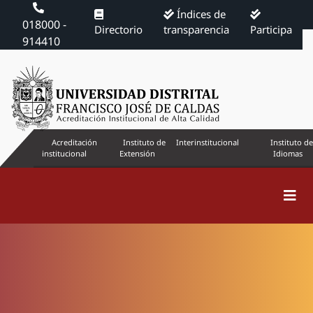
Índices de
018000 -
Directorio
transparencia
Participa
914410
Acreditación
Instituto de
Interinstitucional
Instituto de
institucional
Extensión
Idiomas