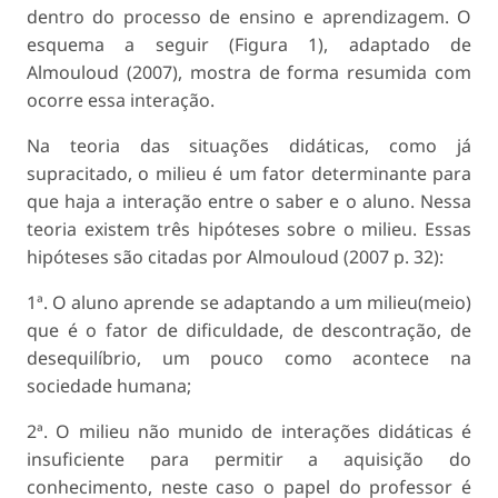
dentro do processo de ensino e aprendizagem. O
esquema a seguir (Figura 1), adaptado de
Almouloud (2007), mostra de forma resumida com
ocorre essa interação.
Na teoria das situações didáticas, como já
supracitado, o milieu é um fator determinante para
que haja a interação entre o saber e o aluno. Nessa
teoria existem três hipóteses sobre o milieu. Essas
hipóteses são citadas por Almouloud (2007 p. 32):
1ª. O aluno aprende se adaptando a um milieu(meio)
que é o fator de dificuldade, de descontração, de
desequilíbrio, um pouco como acontece na
sociedade humana;
2ª. O milieu não munido de interações didáticas é
insuficiente para permitir a aquisição do
conhecimento, neste caso o papel do professor é