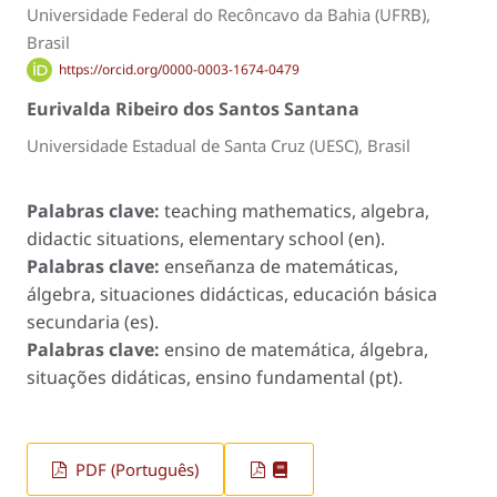
Universidade Federal do Recôncavo da Bahia (UFRB),
Brasil
https://orcid.org/0000-0003-1674-0479
Eurivalda Ribeiro dos Santos Santana
Universidade Estadual de Santa Cruz (UESC), Brasil
Palabras clave:
teaching mathematics, algebra,
didactic situations, elementary school (en).
Palabras clave:
enseñanza de matemáticas,
álgebra, situaciones didácticas, educación básica
secundaria (es).
Palabras clave:
ensino de matemática, álgebra,
situações didáticas, ensino fundamental (pt).
PDF (Português)