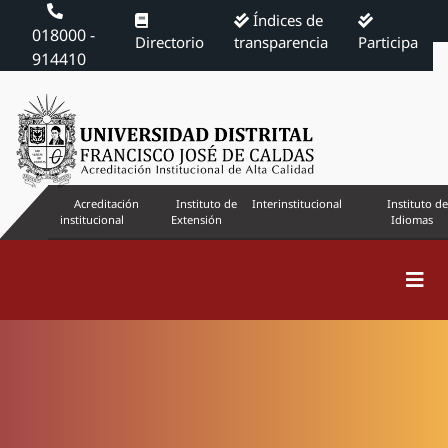
Índices de
018000 -
Directorio
transparencia
Participa
914410
Acreditación
Instituto de
Interinstitucional
Instituto de
institucional
Extensión
Idiomas