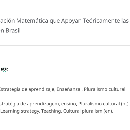
lación Matemática que Apoyan Teóricamente las
n Brasil
a
trategía de aprendizaje, Enseñanza , Pluralismo cultural
ratégia de aprendizagem, ensino, Pluralismo cultural (pt).
earning strategy, Teaching, Cultural pluralism (en).