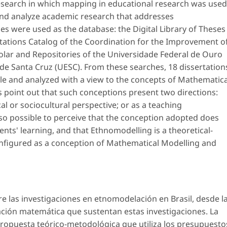
e research in which mapping in educational research was used
 and analyze academic research that addresses
es were used as the database: the Digital Library of Theses
rtations Catalog of the Coordination for the Improvement o
lar and Repositories of the Universidade Federal de Ouro
de Santa Cruz (UESC). From these searches, 18 dissertation
icle and analyzed with a view to the concepts of Mathematica
s point out that such conceptions present two directions:
al or sociocultural perspective; or as a teaching
so possible to perceive that the conception adopted does
nts' learning, and that Ethnomodelling is a theoretical-
nfigured as a conception of Mathematical Modelling and
re las investigaciones en etnomodelación en Brasil, desde l
ción matemática
que sustentan estas investigaciones. La
opuesta teórico-metodológica que utiliza los presupuesto