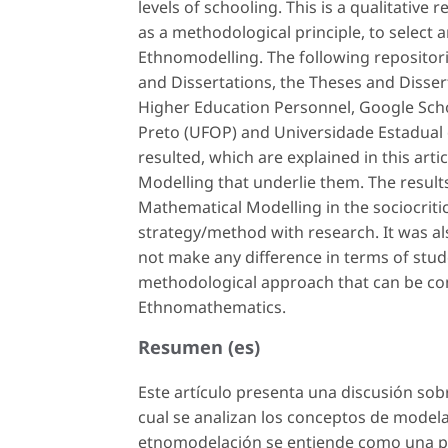
levels of schooling. This is a qualitativ
as a methodological principle, to select
Ethnomodelling. The following repositori
and Dissertations, the Theses and Disse
Higher Education Personnel, Google Scho
Preto (UFOP) and Universidade Estadual 
resulted, which are explained in this art
Modelling that underlie them. The result
Mathematical Modelling in the sociocritic
strategy/method with research. It was al
not make any difference in terms of stude
methodological approach that can be co
Ethnomathematics.
Resumen (es)
Este artículo presenta una discusión sob
cual se analizan los conceptos de
modela
etnomodelación
se entiende como una pr