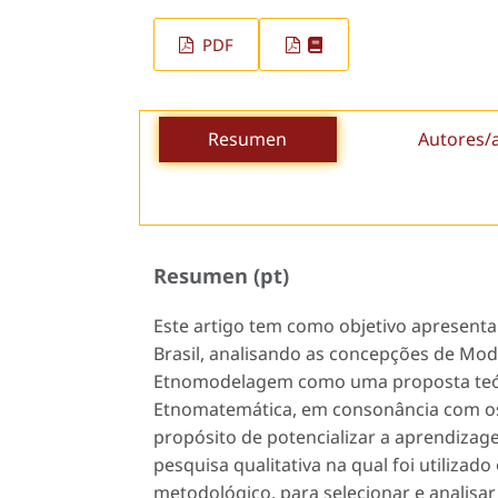
PDF
Resumen
Autores/
Resumen (pt)
Este artigo tem como objetivo apresen
Brasil, analisando as concepções de M
Etnomodelagem como uma proposta teóri
Etnomatemática, em consonância com o
propósito de potencializar a aprendizage
pesquisa qualitativa na qual foi utiliz
metodológico, para selecionar e anali