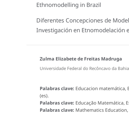
Ethnomodelling in Brazil
Diferentes Concepciones de Mode
Investigación en Etnomodelación e
Zulma Elizabete de Freitas Madruga
Universidade Federal do Recôncavo da Bahi
Palabras clave:
Educacion matemática, Es
(es).
Palabras clave:
Educação Matemática, Est
Palabras clave:
Mathematics Education, L