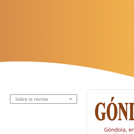
Sobre la revista
Góndola, e