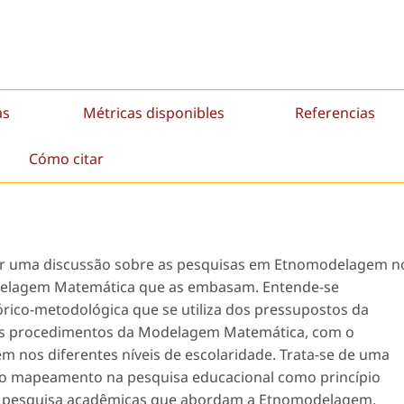
as
Métricas disponibles
Referencias
Cómo citar
tar uma discussão sobre as pesquisas em Etnomodelagem n
odelagem Matemática que as embasam. Entende-se
co-metodológica que se utiliza dos pressupostos da
s procedimentos da Modelagem Matemática, com o
m nos diferentes níveis de escolaridade. Trata-se de uma
ado o mapeamento na pesquisa educacional como princípio
sar pesquisa acadêmicas que abordam a Etnomodelagem.