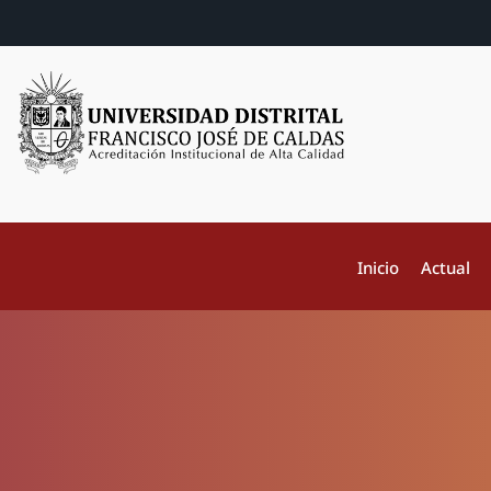
Inicio
Actual