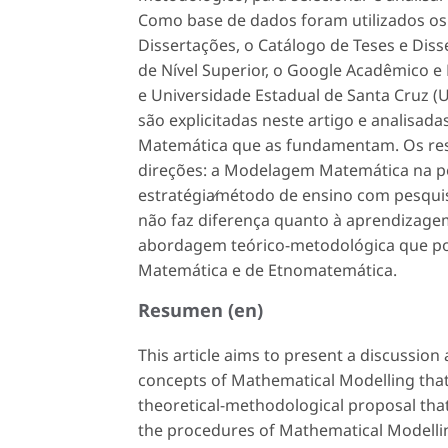
Como base de dados foram utilizados os s
Dissertações, o Catálogo de Teses e Di
de Nível Superior, o Google Acadêmico e
e Universidade Estadual de Santa Cruz (U
são explicitadas neste artigo e analisa
Matemática que as fundamentam. Os re
direções: a Modelagem Matemática na per
estratégia∕método de ensino com pesquis
não faz diferença quanto à aprendizag
abordagem teórico-metodológica que p
Matemática e de Etnomatemática.
Resumen (en)
This article aims to present a discussion
concepts of Mathematical Modelling that
theoretical-methodological proposal tha
the procedures of Mathematical Modellin