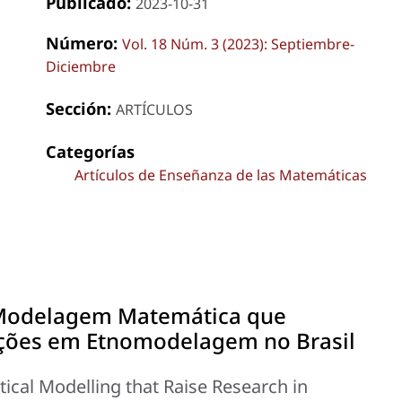
Publicado:
2023-10-31
Número:
Vol. 18 Núm. 3 (2023): Septiembre-
Diciembre
Sección:
ARTÍCULOS
Categorías
Artículos de Enseñanza de las Matemáticas
 Modelagem Matemática que
ções em Etnomodelagem no Brasil
ical Modelling that Raise Research in