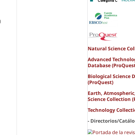
)
Natural Science Col
Advanced Technolo
Database (ProQuest
Biological Science 
(ProQuest)
Earth, Atmospheric
Science Collection 
Technology Collect
- Directorios/Catál