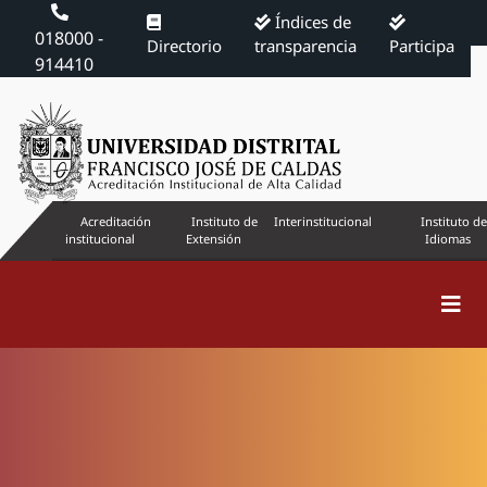
Índices de
018000 -
Directorio
transparencia
Participa
914410
Acreditación
Instituto de
Interinstitucional
Instituto de
institucional
Extensión
Idiomas