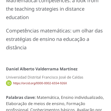
Mathematical competences: a look from
the teaching strategies in distance
education
Competências matemáticas: um olhar das
estratégias de ensino na educação a
distância
Daniel Alberto Valderrama Martínez
Universidad Distrital Francisco José de Caldas
https://orcid.org/0000-0002-6554-926X
Palabras clave:
Matemática, Ensino individualizado,
Elaboração de meios de ensino, Formação
profissional, Conhecimentos básicos, Avaliação por