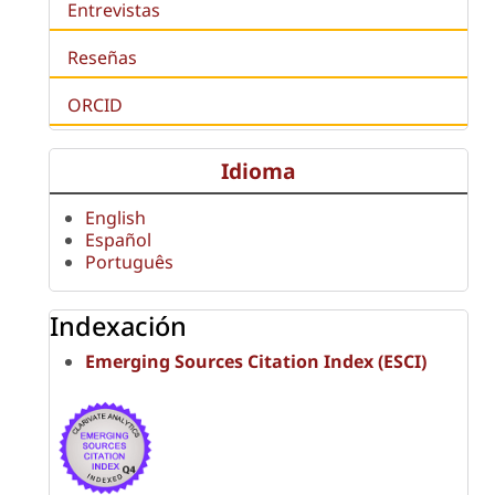
Entrevistas
Reseñas
ORCID
Idioma
English
Español
Português
Indexación
Emerging Sources Citation Index (ESCI)