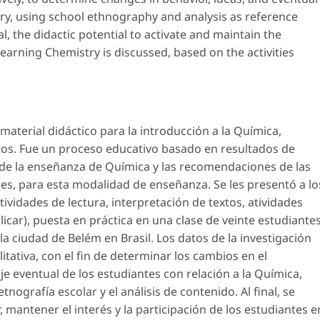
ry, using school ethnography and analysis as reference
al, the didactic potential to activate and maintain the
learning Chemistry is discussed, based on the activities
material didáctico para la introducción a la Química,
ltos. Fue un proceso educativo basado en resultados de
de la enseñanza de Química y las recomendaciones de las
ales, para esta modalidad de enseñanza. Se les presentó a lo
ividades de lectura, interpretación de textos, atividades
licar), puesta en práctica en una clase de veinte estudiante
a ciudad de Belém en Brasil. Los datos de la investigación
itativa, con el fin de determinar los cambios en el
e eventual de los estudiantes con relación a la Química,
nografía escolar y el análisis de contenido. Al final, se
r, mantener el interés y la participación de los estudiantes e