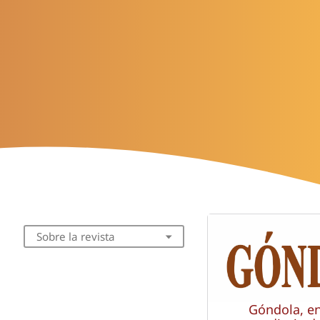
Sobre la revista
Góndola, e