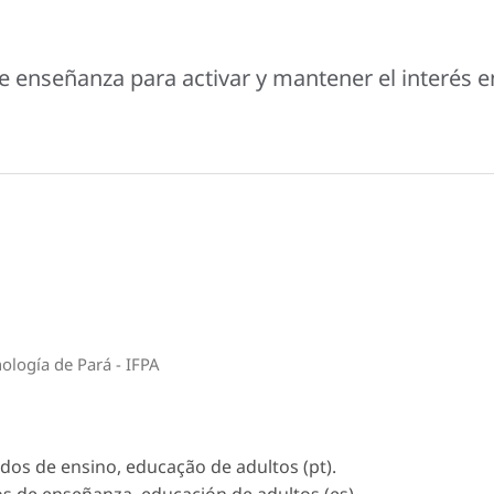
de enseñanza para activar y mantener el interés e
nología de Pará - IFPA
dos de ensino, educação de adultos (pt).