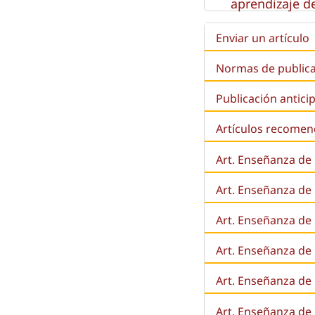
aprendizaje de
Enviar un artículo
Normas de public
Publicación antici
Artículos recome
Art. Enseñanza de
Art. Enseñanza de
Art. Enseñanza de 
Art. Enseñanza de l
Art. Enseñanza de
Art. Enseñanza de