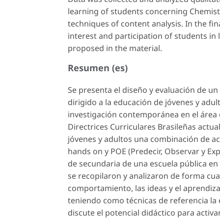
learning of students concerning Chemist
techniques of content analysis. In the fin
interest and participation of students in 
proposed in the material.
Resumen (es)
Se presenta el diseño y evaluación de un 
dirigido a la educación de jóvenes y adu
investigación contemporánea en el área 
Directrices Curriculares Brasileñas actu
jóvenes y adultos una combinación de act
hands on
y POE (Predecir, Observar y Exp
de secundaria de una escuela pública en l
se recopilaron y analizaron de forma cual
comportamiento, las ideas y el aprendizaj
teniendo como técnicas de referencia la et
discute el potencial didáctico para activa