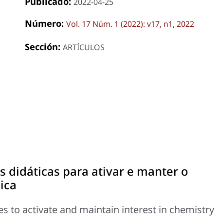
Publicado:
2022-04-25
Número:
Vol. 17 Núm. 1 (2022): v17, n1, 2022
Sección:
ARTÍCULOS
s didáticas para ativar e manter o
ica
ies to activate and maintain interest in chemistry