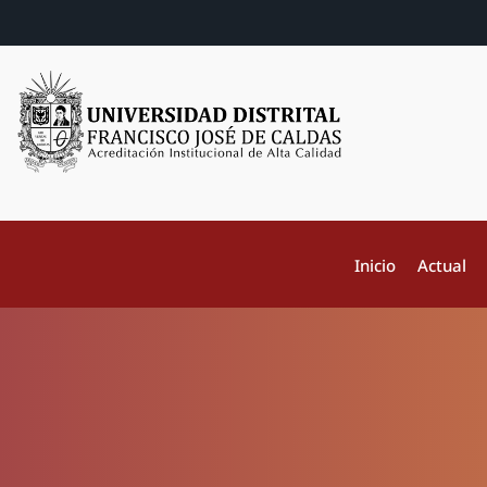
Inicio
Actual