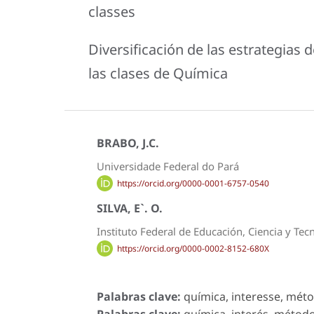
classes
Diversificación de las estrategias 
las clases de Química
BRABO, J.C.
Universidade Federal do Pará
https://orcid.org/0000-0001-6757-0540
SILVA, E`. O.
Instituto Federal de Educación, Ciencia y Tec
https://orcid.org/0000-0002-8152-680X
Palabras clave:
química, interesse, méto