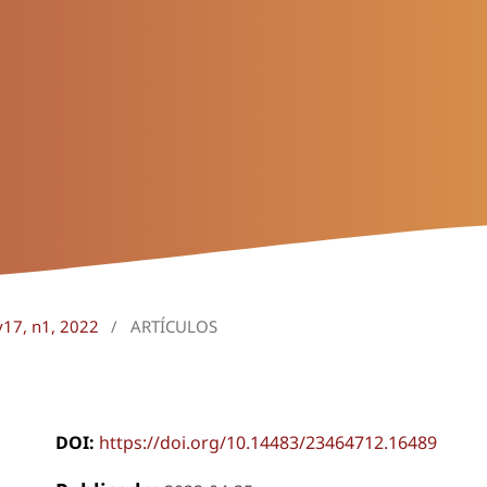
v17, n1, 2022
/
ARTÍCULOS
DOI:
https://doi.org/10.14483/23464712.16489