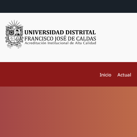
Inicio
Actual