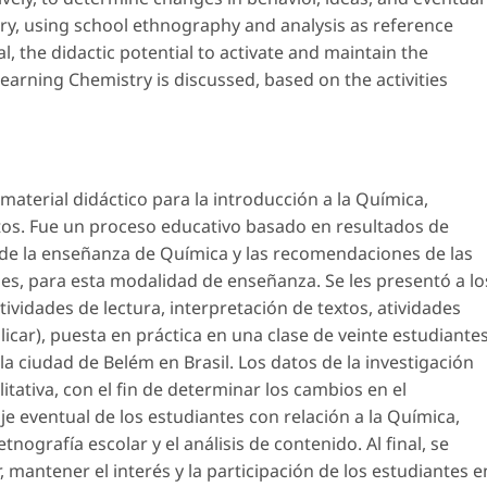
ry, using school ethnography and analysis as reference
al, the didactic potential to activate and maintain the
learning Chemistry is discussed, based on the activities
material didáctico para la introducción a la Química,
ltos. Fue un proceso educativo basado en resultados de
de la enseñanza de Química y las recomendaciones de las
ales, para esta modalidad de enseñanza. Se les presentó a lo
ividades de lectura, interpretación de textos, atividades
licar), puesta en práctica en una clase de veinte estudiante
a ciudad de Belém en Brasil. Los datos de la investigación
itativa, con el fin de determinar los cambios en el
e eventual de los estudiantes con relación a la Química,
nografía escolar y el análisis de contenido. Al final, se
r, mantener el interés y la participación de los estudiantes e