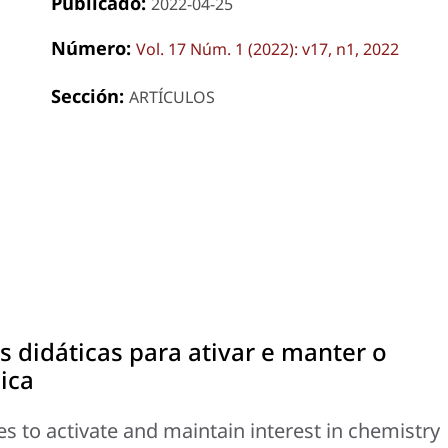
Publicado:
2022-04-25
Número:
Vol. 17 Núm. 1 (2022): v17, n1, 2022
Sección:
ARTÍCULOS
s didáticas para ativar e manter o
ica
ies to activate and maintain interest in chemistry