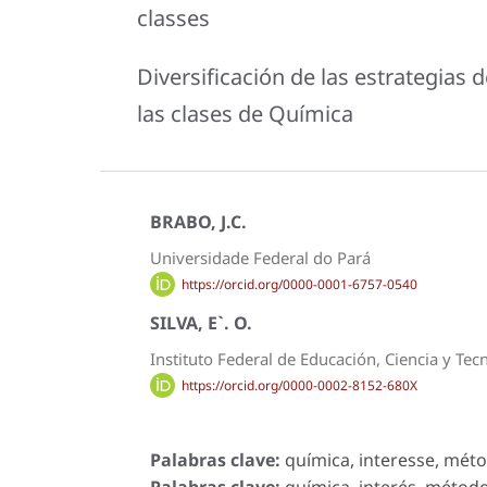
classes
Diversificación de las estrategias 
las clases de Química
BRABO, J.C.
Universidade Federal do Pará
https://orcid.org/0000-0001-6757-0540
SILVA, E`. O.
Instituto Federal de Educación, Ciencia y Tec
https://orcid.org/0000-0002-8152-680X
Palabras clave:
química, interesse, méto