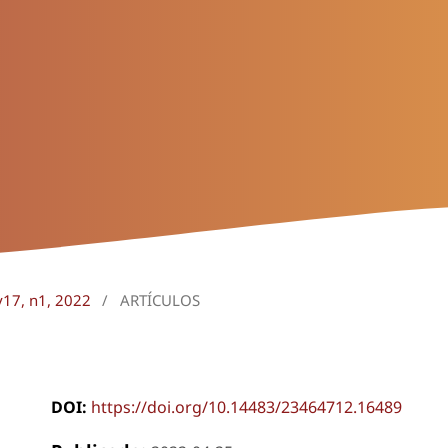
v17, n1, 2022
/
ARTÍCULOS
DOI:
https://doi.org/10.14483/23464712.16489