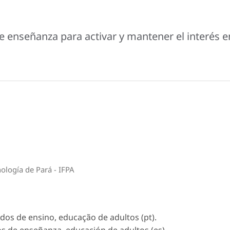
de enseñanza para activar y mantener el interés e
nología de Pará - IFPA
dos de ensino, educação de adultos (pt).