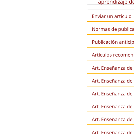
aprendizaje de
Enviar un artículo
Normas de public
Publicación antici
Artículos recome
Art. Enseñanza de
Art. Enseñanza de
Art. Enseñanza de 
Art. Enseñanza de l
Art. Enseñanza de
Art. Enseñanza de