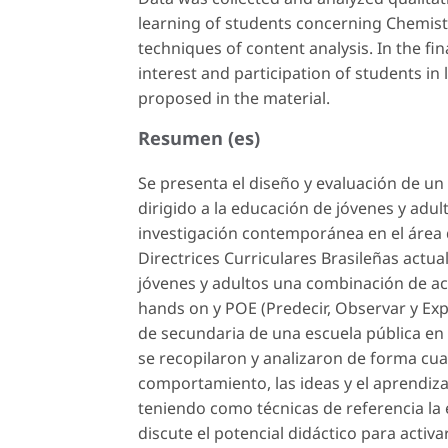
learning of students concerning Chemist
techniques of content analysis. In the fin
interest and participation of students in 
proposed in the material.
Resumen (es)
Se presenta el diseño y evaluación de un 
dirigido a la educación de jóvenes y adu
investigación contemporánea en el área 
Directrices Curriculares Brasileñas actu
jóvenes y adultos una combinación de act
hands on
y POE (Predecir, Observar y Exp
de secundaria de una escuela pública en l
se recopilaron y analizaron de forma cual
comportamiento, las ideas y el aprendizaj
teniendo como técnicas de referencia la et
discute el potencial didáctico para activa