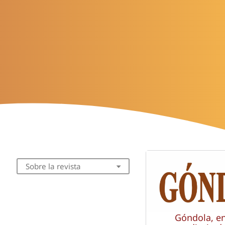
Sobre la revista
Góndola, e