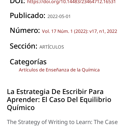
DOI:
https://doi.org/10.14483/23464712.16531
Publicado:
2022-05-01
Número:
Vol. 17 Núm. 1 (2022): v17, n1, 2022
Sección:
ARTÍCULOS
Categorías
Artículos de Enseñanza de la Química
La Estrategia De Escribir Para
Aprender: El Caso Del Equilibrio
Químico
The Strategy of Writing to Learn: The Case