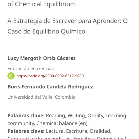
of Chemical Equilibrium
A Estratégia de Escrever para Aprender: O
Caso do Equilíbrio Químico
Lucy Margoth Ortiz Cáceres
Educación en ciencias
https://orcid.org/0000-0002-6317-9680
Boris Fernando Candela Rodriguez
Universidad del Valle, Colombia
Palabras clave:
Reading, Writing, Orality, Learning
community, Chemical balance (en).
Palabras clave:
Lectura, Escritura, Oralidad,
Comunidad de aprendizaje, Equilibrio Químico (es).