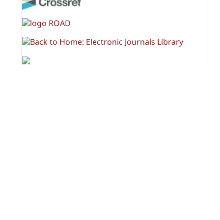
OPF (Open Policy Finder)
Licencia Creative Commons
Atribución-NoComercial-CompartirIgual 4.0 Internacional
(CC BY-NC-SA 4.0)