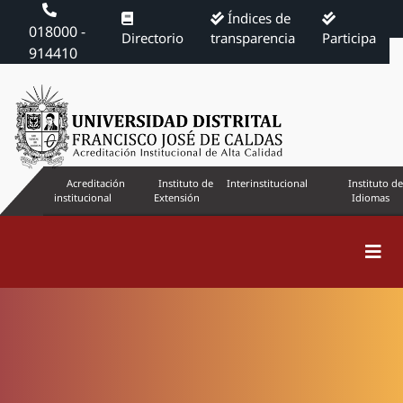
Índices de
018000 -
Directorio
transparencia
Participa
914410
Acreditación
Instituto de
Interinstitucional
Instituto de
institucional
Extensión
Idiomas