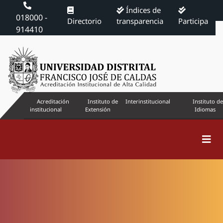
Índices de
018000 -
Directorio
transparencia
Participa
914410
Acreditación
Instituto de
Interinstitucional
Instituto de
institucional
Extensión
Idiomas