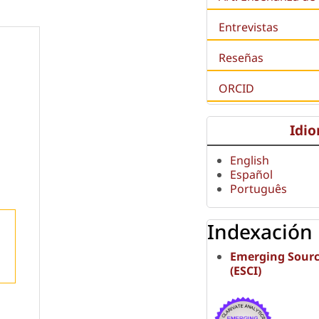
Entrevistas
Reseñas
ORCID
Idi
English
Español
Português
Indexación
Emerging Sourc
(ESCI)