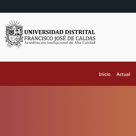
Inicio
Actual