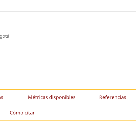
ogotá
as
Métricas disponibles
Referencias
Cómo citar