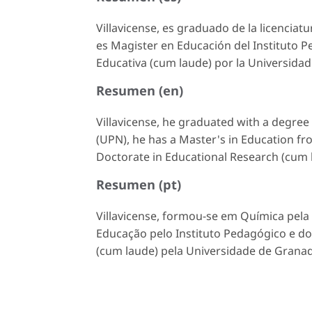
Villavicense, es graduado de la licencia
es Magister en Educación del Instituto 
Educativa (cum laude) por la Universida
Resumen (en)
Villavicense, he graduated with a degree
(UPN), he has a Master's in Education f
Doctorate in Educational Research (cum l
Resumen (pt)
Villavicense, formou-se em Química pel
Educação pelo Instituto Pedagógico e d
(cum laude) pela Universidade de Grana