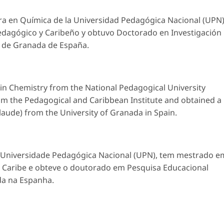
tura en Química de la Universidad Pedagógica Nacional (UPN)
Pedagógico y Caribeño y obtuvo Doctorado en Investigación
d de Granada de España.
 in Chemistry from the National Pedagogical University
rom the Pedagogical and Caribbean Institute and obtained a
aude) from the University of Granada in Spain.
a Universidade Pedagógica Nacional (UPN), tem mestrado e
o Caribe e obteve o doutorado em Pesquisa Educacional
da na Espanha.