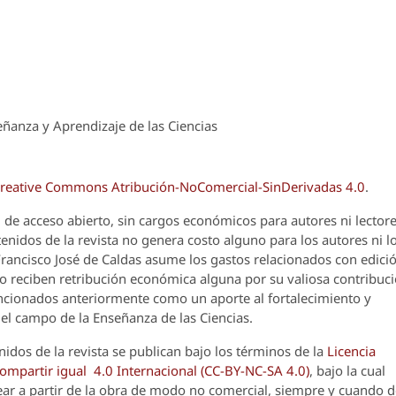
ñanza y Aprendizaje de las Ciencias
reative Commons Atribución-NoComercial-SinDerivadas 4.0
.
 de acceso abierto, sin cargos económicos para autores ni lectore
enidos de la revista no genera costo alguno para los autores ni l
 Francisco José de Caldas asume los gastos relacionados con edici
o reciben retribución económica alguna por su valiosa contribuci
encionados anteriormente como un aporte al fortalecimiento y
el campo de la Enseñanza de las Ciencias.
nidos de la revista se publican bajo los términos de la
Licencia
partir igual 4.0 Internacional (CC-BY-NC-SA 4.0)
, bajo la cual
crear a partir de la obra de modo no comercial, siempre y cuando 