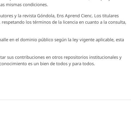
 las mismas condiciones.
utores y la revista
Góndola, Ens Aprend Cienc.
Los titulares
 respetando los términos de la licencia en cuanto a la consulta,
lle en el dominio público según la ley vigente aplicable, esta
ar sus contribuciones en otros repositorios institucionales y
l conocimiento es un bien de todos y para todos.