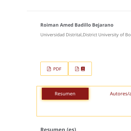
Roiman Amed Badillo Bejarano
Universidad Distrital,District University of B
PDF
Resumen
Autores/
Resumen (es)