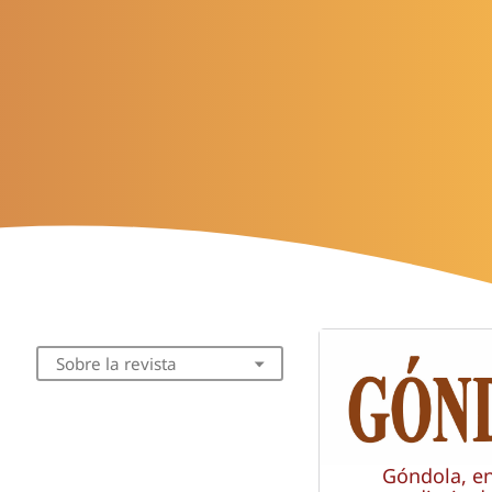
Sobre la revista
Góndola, e