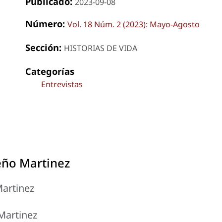
Publicado:
2023-09-08
Número:
Vol. 18 Núm. 2 (2023): Mayo-Agosto
Sección:
HISTORIAS DE VIDA
Categorías
Entrevistas
ceño Martinez
Martinez
 Martinez