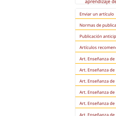
aprendizaje de
Enviar un artículo
Normas de public
Publicación antici
Artículos recome
Art. Enseñanza de
Art. Enseñanza de
Art. Enseñanza de 
Art. Enseñanza de l
Art. Enseñanza de
Art. Enseñanza de