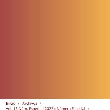
Inicio
/
Archivos
/
Vol. 18 Núm. Especial (2023): Número Especial
/