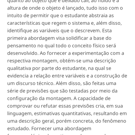
quanto ao objeto que é deixado cair, ao fluido e à
altura de onde o objeto é lançado, tudo isso com o
intuito de permitir que o estudante abstraia as
características que regem o sistema e, além disso,
identifique as variáveis que o descrevem. Esta
primeira abordagem visa solidificar a base do
pensamento no qual todo o conceito físico será
desenvolvido. Ao fornecer a experimentação com a
respectiva montagem, obtém-se uma descrição
qualitativa por parte do estudante, na qual se
evidencia a relação entre variáveis e a construção de
um discurso técnico. Além disso, são feitas uma
série de previsões que são testadas por meio da
configuração da montagem. A capacidade de
comprovar ou refutar essas previsões cria, em sua
linguagem, estimativas quantitativas, resultando em
uma descrição geral, porém concreta, do fenômeno
estudado. Fornecer uma abordagem