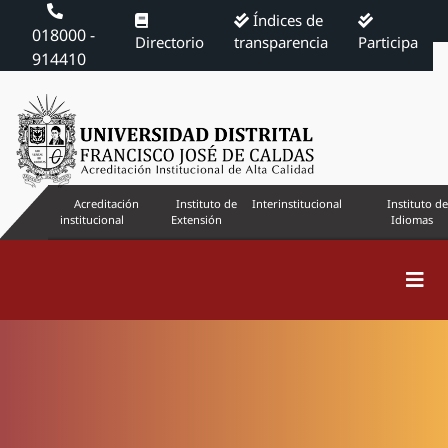
Índices de
018000 -
Directorio
transparencia
Participa
914410
Acreditación
Instituto de
Interinstitucional
Instituto de
institucional
Extensión
Idiomas