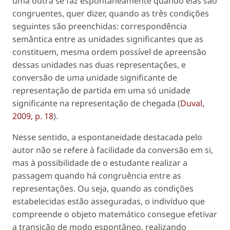
uma outra se faz espontaneamente quando elas são
congruentes, quer dizer, quando as três condições
seguintes são preenchidas: correspondência
semântica entre as unidades significantes que as
constituem, mesma ordem possível de apreensão
dessas unidades nas duas representações, e
conversão de uma unidade significante de
representação de partida em uma só unidade
significante na representação de chegada (
Duval,
2009, p. 18
).
Nesse sentido, a espontaneidade destacada pelo
autor não se refere à facilidade da conversão em si,
mas à possibilidade de o estudante realizar a
passagem quando há congruência entre as
representações. Ou seja, quando as condições
estabelecidas estão asseguradas, o indivíduo que
compreende o objeto matemático consegue efetivar
a transição de modo espontâneo, realizando