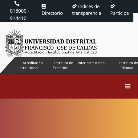
Índices de
018000 -
Directorio
transparencia
Participa
914410
Acreditación
Instituto de
Interinstitucional
Instituto de
institucional
Extensión
Idiomas