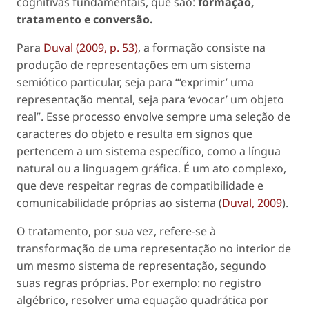
cognitivas fundamentais, que são:
formação,
tratamento e conversão.
Para
Duval (2009, p. 53)
, a formação consiste na
produção de representações em um sistema
semiótico particular, seja para “‘exprimir’ uma
representação mental, seja para ‘evocar’ um objeto
real”. Esse processo envolve sempre uma seleção de
caracteres do objeto e resulta em signos que
pertencem a um sistema específico, como a língua
natural ou a linguagem gráfica. É um ato complexo,
que deve respeitar regras de compatibilidade e
comunicabilidade próprias ao sistema (
Duval, 2009
).
O tratamento, por sua vez, refere-se à
transformação de uma representação no interior de
um mesmo sistema de representação, segundo
suas regras próprias. Por exemplo: no registro
algébrico, resolver uma equação quadrática por