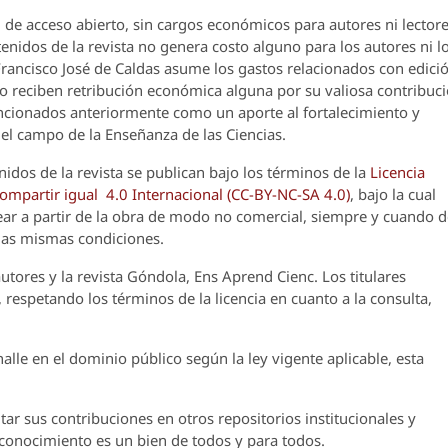
 de acceso abierto, sin cargos económicos para autores ni lectore
enidos de la revista no genera costo alguno para los autores ni l
 Francisco José de Caldas asume los gastos relacionados con edici
o reciben retribución económica alguna por su valiosa contribuci
encionados anteriormente como un aporte al fortalecimiento y
el campo de la Enseñanza de las Ciencias.
nidos de la revista se publican bajo los términos de la
Licencia
partir igual 4.0 Internacional (CC-BY-NC-SA 4.0)
, bajo la cual
crear a partir de la obra de modo no comercial, siempre y cuando 
 las mismas condiciones.
utores y la revista
Góndola, Ens Aprend Cienc.
Los titulares
 respetando los términos de la licencia en cuanto a la consulta,
lle en el dominio público según la ley vigente aplicable, esta
ar sus contribuciones en otros repositorios institucionales y
l conocimiento es un bien de todos y para todos.