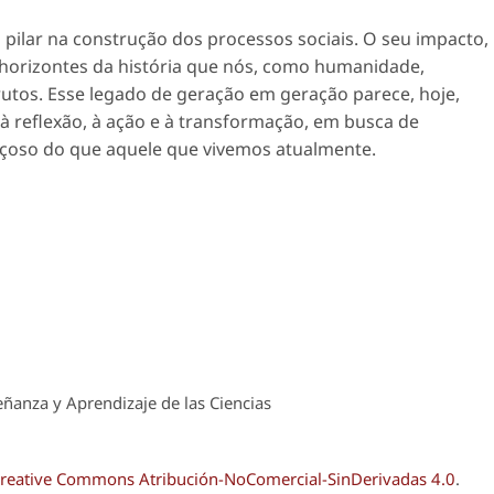
pilar na construção dos processos sociais. O seu impacto,
horizontes da história que nós, como humanidade,
utos. Esse legado de geração em geração parece, hoje,
 reflexão, à ação e à transformação, em busca de
çoso do que aquele que vivemos atualmente.
ñanza y Aprendizaje de las Ciencias
reative Commons Atribución-NoComercial-SinDerivadas 4.0
.