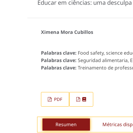
Educar em ciências: uma desculpa 
Ximena Mora Cubillos
Palabras clave:
Food safety, science educ
Palabras clave:
Seguridad alimentaria, E
Palabras clave:
Treinamento de professor
PDF
Resumen
Métricas disp