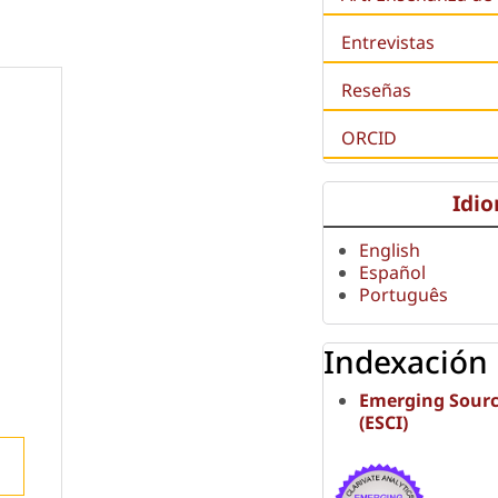
Entrevistas
Reseñas
ORCID
Idi
English
Español
Português
Indexación
Emerging Sourc
(ESCI)