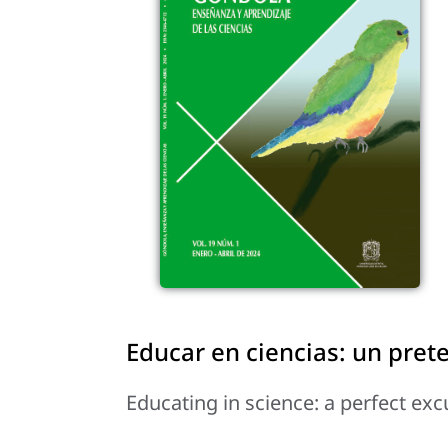
Educar en ciencias: un pret
Educating in science: a perfect excu