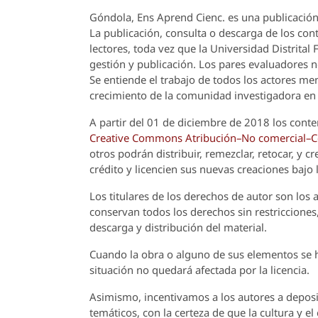
Góndola, Ens Aprend Cienc.
es una publicación
La publicación, consulta o descarga de los cont
lectores, toda vez que la Universidad Distrital
gestión y publicación. Los pares evaluadores n
Se entiende el trabajo de todos los actores m
crecimiento de la comunidad investigadora en 
A partir del 01 de diciembre de 2018 los conte
Creative Commons Atribución–No comercial–Com
otros podrán distribuir, remezclar, retocar, y 
crédito y licencien sus nuevas creaciones bajo
Los titulares de los derechos de autor son los a
conservan todos los derechos sin restricciones,
descarga y distribución del material.
Cuando la obra o alguno de sus elementos se ha
situación no quedará afectada por la licencia.
Asimismo, incentivamos a los autores a deposit
temáticos, con la certeza de que la cultura y e