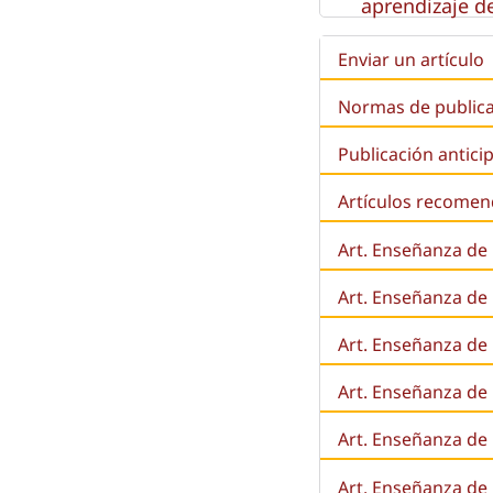
aprendizaje de
Enviar un artículo
Normas de public
Publicación antici
Artículos recome
Art. Enseñanza de
Art. Enseñanza de
Art. Enseñanza de 
Art. Enseñanza de l
Art. Enseñanza de
Art. Enseñanza de