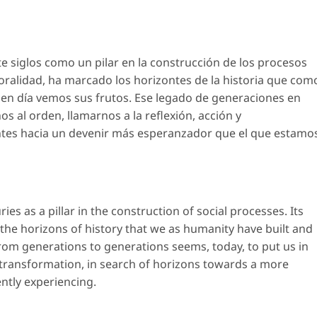
 siglos como un pilar en la construcción de los procesos
poralidad, ha marcado los horizontes de la historia que com
n día vemos sus frutos. Ese legado de generaciones en
s al orden, llamarnos a la reflexión, acción y
tes hacia un devenir más esperanzador que el que estamo
es as a pillar in the construction of social processes. Its
the horizons of history that we as humanity have built and
 from generations to generations seems, today, to put us in
nd transformation, in search of horizons towards a more
ntly experiencing.