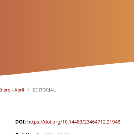
nero - Abril
/
EDITORIAL
DOI:
https://doi.org/10.14483/23464712.21948