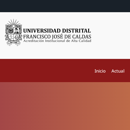
Inicio
Actual