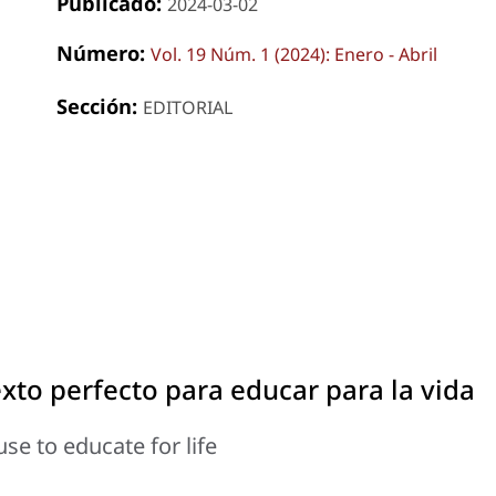
Publicado:
2024-03-02
Número:
Vol. 19 Núm. 1 (2024): Enero - Abril
Sección:
EDITORIAL
exto perfecto para educar para la vida
se to educate for life