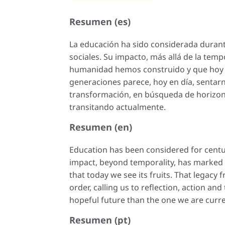
Resumen (es)
La educación ha sido considerada durante
sociales. Su impacto, más allá de la tem
humanidad hemos construido y que hoy e
generaciones parece, hoy en día, sentarno
transformación, en búsqueda de horizon
transitando actualmente.
Resumen (en)
Education has been considered for centuri
impact, beyond temporality, has marked 
that today we see its fruits. That legacy
order, calling us to reflection, action a
hopeful future than the one we are curre
Resumen (pt)