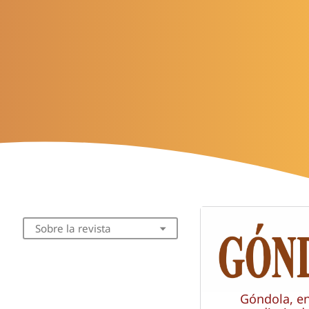
Sobre la revista
Góndola, e