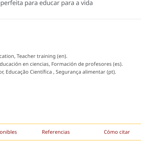
perfeita para educar para a vida
ation, Teacher training (en).
ducación en ciencias, Formación de profesores (es).
, Educação Científica , Segurança alimentar (pt).
onibles
Referencias
Cómo citar