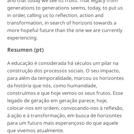
and that today we see its fruits. That legacy from
generations to generations seems, today, to put us
in order, calling us to reflection, action and
transformation, in search of horizons towards a
more hopeful future than the one we are currently
experiencing.
Resumen (pt)
A educação é considerada há séculos um pilar na
construção dos processos sociais. O seu impacto,
para além da temporalidade, marcou os horizontes
da história que nós, como humanidade,
construímos e que hoje vemos os seus frutos. Esse
legado de geração em geração parece, hoje,
colocar-nos em ordem, convocando-nos à reflexão,
à ação e à transformação, em busca de horizontes
para um futuro mais esperançoso do que aquele
que vivemos atualmente.