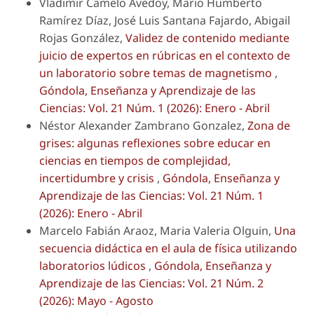
Vladimir Camelo Avedoy, Mario Humberto
Ramírez Díaz, José Luis Santana Fajardo, Abigail
Rojas González,
Validez de contenido mediante
juicio de expertos en rúbricas en el contexto de
un laboratorio sobre temas de magnetismo
,
Góndola, Enseñanza y Aprendizaje de las
Ciencias: Vol. 21 Núm. 1 (2026): Enero - Abril
Néstor Alexander Zambrano Gonzalez,
Zona de
grises: algunas reflexiones sobre educar en
ciencias en tiempos de complejidad,
incertidumbre y crisis
,
Góndola, Enseñanza y
Aprendizaje de las Ciencias: Vol. 21 Núm. 1
(2026): Enero - Abril
Marcelo Fabián Araoz, Maria Valeria Olguin,
Una
secuencia didáctica en el aula de física utilizando
laboratorios lúdicos
,
Góndola, Enseñanza y
Aprendizaje de las Ciencias: Vol. 21 Núm. 2
(2026): Mayo - Agosto