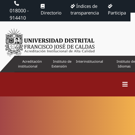
Índices de
018000 -
Directorio
transparencia
Participa
914410
Acreditación
Instituto de
Interinstitucional
Instituto de
institucional
Extensión
Idiomas