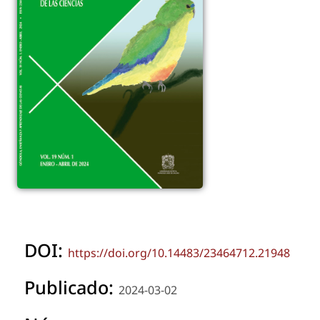
DOI:
https://doi.org/10.14483/23464712.21948
Publicado:
2024-03-02