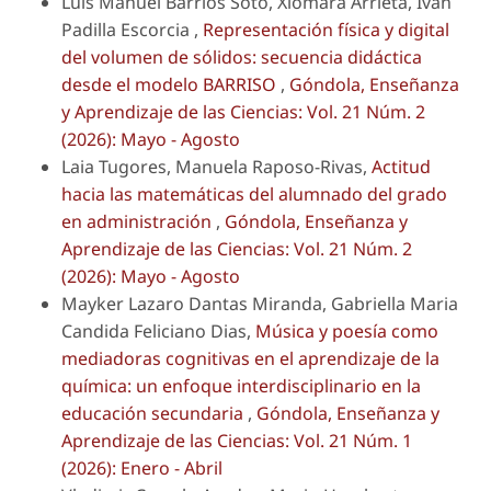
Luis Manuel Barrios Soto, Xiomara Arrieta, Iván
Padilla Escorcia ,
Representación física y digital
del volumen de sólidos: secuencia didáctica
desde el modelo BARRISO
,
Góndola, Enseñanza
y Aprendizaje de las Ciencias: Vol. 21 Núm. 2
(2026): Mayo - Agosto
Laia Tugores, Manuela Raposo-Rivas,
Actitud
hacia las matemáticas del alumnado del grado
en administración
,
Góndola, Enseñanza y
Aprendizaje de las Ciencias: Vol. 21 Núm. 2
(2026): Mayo - Agosto
Mayker Lazaro Dantas Miranda, Gabriella Maria
Candida Feliciano Dias,
Música y poesía como
mediadoras cognitivas en el aprendizaje de la
química: un enfoque interdisciplinario en la
educación secundaria
,
Góndola, Enseñanza y
Aprendizaje de las Ciencias: Vol. 21 Núm. 1
(2026): Enero - Abril