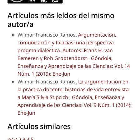
Artículos más leídos del mismo
autor/a
Wilmar Francisco Ramos,
Argumentación,
comunicación y falacias: una perspectiva
pragma-dialéctica. Autores: Frans H. van
Eemeren y Rob Grootendorst
,
Góndola,
Enseñanza y Aprendizaje de las Ciencias: Vol. 14
Núm. 1 (2019): Ene-Jun
Wilmar Francisco Ramos,
La argumentación en
la práctica docente: historias de vida entrevista
a María Silvia Stipcich
,
Góndola, Enseñanza y
Aprendizaje de las Ciencias: Vol. 9 Núm. 1 (2014):
Ene-Jun
Artículos similares
<<
<
2
3
4
5