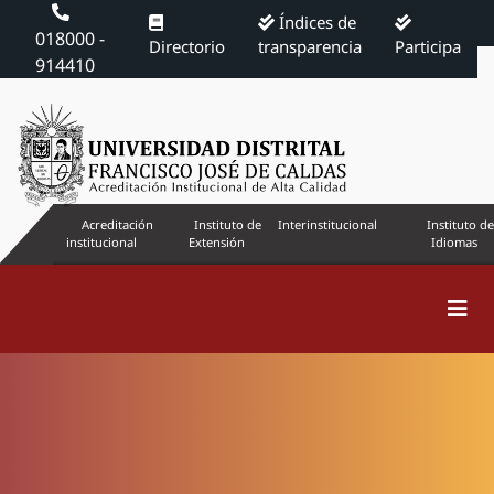
Índices de
018000 -
Directorio
transparencia
Participa
914410
Acreditación
Instituto de
Interinstitucional
Instituto de
institucional
Extensión
Idiomas