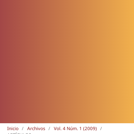
Inicio
/
Archivos
/
Vol. 4 Núm. 1 (2009)
/