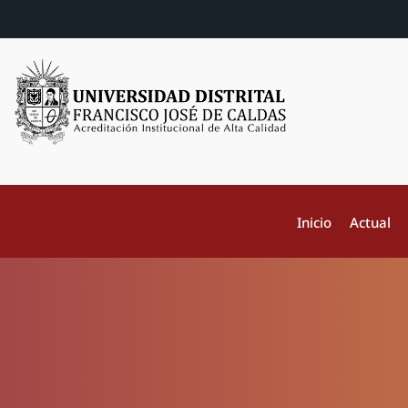
Inicio
Actual