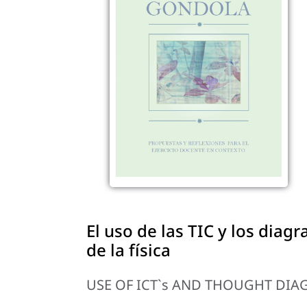
El uso de las TIC y los dia
de la física
USE OF ICT`s AND THOUGHT DIA