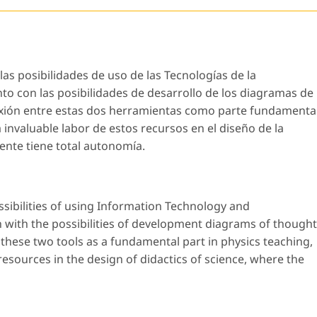
 las posibilidades de uso de las Tecnologías de la
to con las posibilidades de desarrollo de los diagramas de
ión entre estas dos herramientas como parte fundamenta
a invaluable labor de estos recursos en el diseño de la
cente tiene total autonomía.
ossibilities of using Information Technology and
with the possibilities of development diagrams of thought
hese two tools as a fundamental part in physics teaching,
 resources in the design of didactics of science, where the