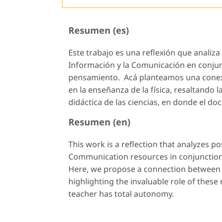
Resumen (es)
Este trabajo es una reflexión que analiza
Información y la Comunicación en conjun
pensamiento. Acá planteamos una conex
en la enseñanza de la física, resaltando l
didáctica de las ciencias, en donde el do
Resumen (en)
This work is a reflection that analyzes p
Communication resources in conjunction 
Here, we propose a connection between t
highlighting the invaluable role of these
teacher has total autonomy.