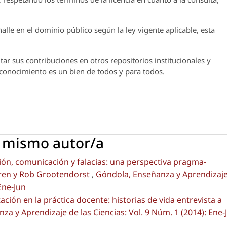
lle en el dominio público según la ley vigente aplicable, esta
ar sus contribuciones en otros repositorios institucionales y
l conocimiento es un bien de todos y para todos.
l mismo autor/a
n, comunicación y falacias: una perspectiva pragma-
meren y Rob Grootendorst
,
Góndola, Enseñanza y Aprendizaj
 Ene-Jun
ción en la práctica docente: historias de vida entrevista a
a y Aprendizaje de las Ciencias: Vol. 9 Núm. 1 (2014): Ene-