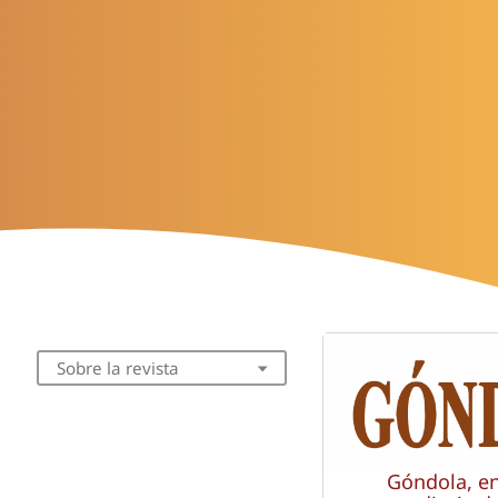
Sobre la revista
Góndola, e