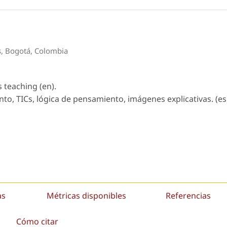
as, Bogotá, Colombia
s teaching (en).
, TICs, lógica de pensamiento, imágenes explicativas. (es
as
Métricas disponibles
Referencias
Cómo citar