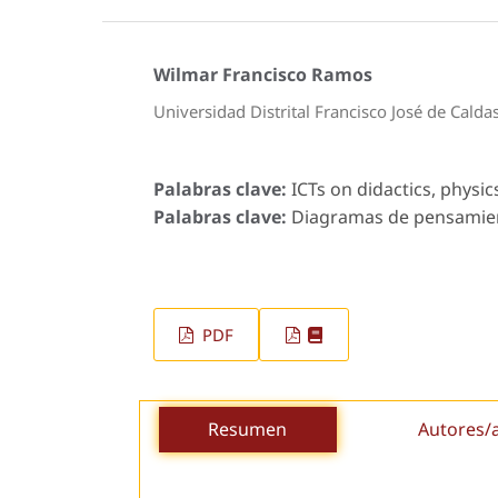
Wilmar Francisco Ramos
Universidad Distrital Francisco José de Cald
Palabras clave:
ICTs on didactics, physic
Palabras clave:
Diagramas de pensamiento
PDF
Resumen
Autores/