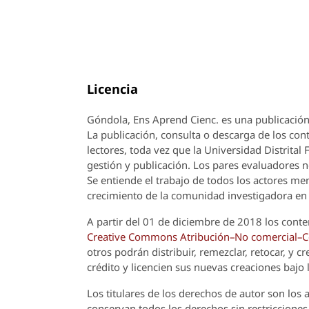
Licencia
Góndola, Ens Aprend Cienc.
es una publicación
La publicación, consulta o descarga de los cont
lectores, toda vez que la Universidad Distrital
gestión y publicación. Los pares evaluadores n
Se entiende el trabajo de todos los actores m
crecimiento de la comunidad investigadora en 
A partir del 01 de diciembre de 2018 los conte
Creative Commons Atribución–No comercial–Com
otros podrán distribuir, remezclar, retocar, y 
crédito y licencien sus nuevas creaciones bajo
Los titulares de los derechos de autor son los a
conservan todos los derechos sin restricciones,