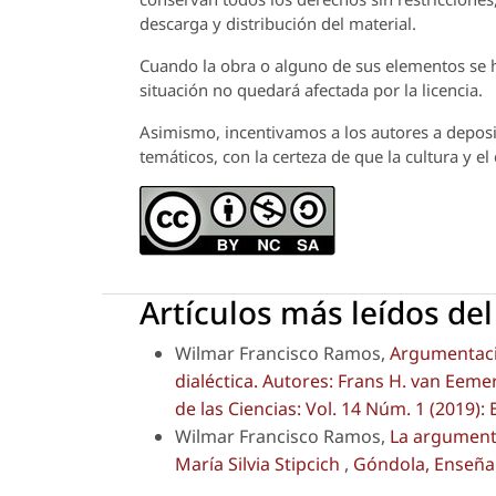
descarga y distribución del material.
Cuando la obra o alguno de sus elementos se ha
situación no quedará afectada por la licencia.
Asimismo, incentivamos a los autores a deposit
temáticos, con la certeza de que la cultura y e
Artículos más leídos de
Wilmar Francisco Ramos,
Argumentació
dialéctica. Autores: Frans H. van Ee
de las Ciencias: Vol. 14 Núm. 1 (2019):
Wilmar Francisco Ramos,
La argumenta
María Silvia Stipcich
,
Góndola, Enseñanz