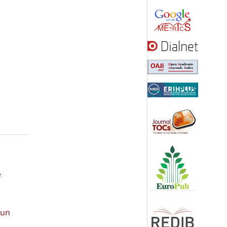
e
Jun