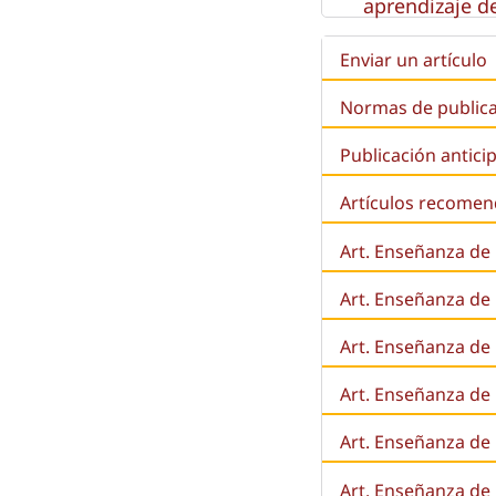
aprendizaje de
Enviar un artículo
Normas de public
Publicación antici
Artículos recome
Art. Enseñanza de
Art. Enseñanza de
Art. Enseñanza de 
Art. Enseñanza de l
Art. Enseñanza de
Art. Enseñanza de