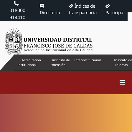
Índices de
018000 -
Directorio
transparencia
Participa
914410
Acreditación
Instituto de
Interinstitucional
Instituto de
institucional
Extensión
Idiomas