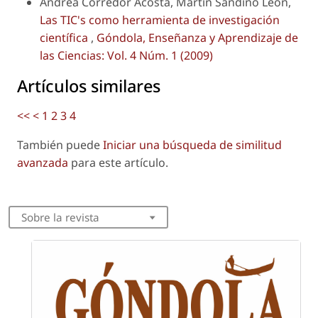
Andrea Corredor Acosta, Martín Sandino León,
Las TIC's como herramienta de investigación
científica
,
Góndola, Enseñanza y Aprendizaje de
las Ciencias: Vol. 4 Núm. 1 (2009)
Artículos similares
<<
<
1
2
3
4
También puede
Iniciar una búsqueda de similitud
avanzada
para este artículo.
Sobre la revista