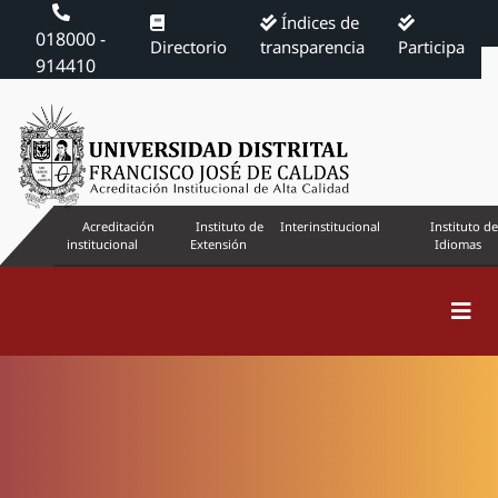
Índices de
018000 -
Directorio
transparencia
Participa
914410
Acreditación
Instituto de
Interinstitucional
Instituto de
institucional
Extensión
Idiomas