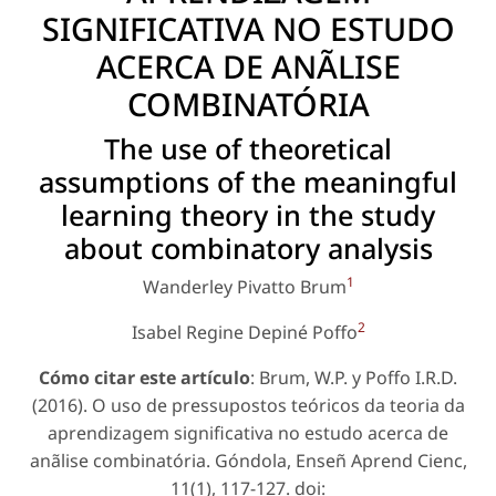
SIGNIFICATIVA NO ESTUDO
ACERCA DE ANÃLISE
COMBINATÓRIA
The use of theoretical
assumptions of the meaningful
learning theory in the study
about combinatory analysis
1
Wanderley Pivatto Brum
2
Isabel Regine Depiné Poffo
Cómo citar este artículo
: Brum, W.P. y Poffo I.R.D.
(2016). O uso de pressupostos teóricos da teoria da
aprendizagem significativa no estudo acerca de
anãlise combinatória. Góndola, Enseñ Aprend Cienc,
11(1), 117-127. doi: