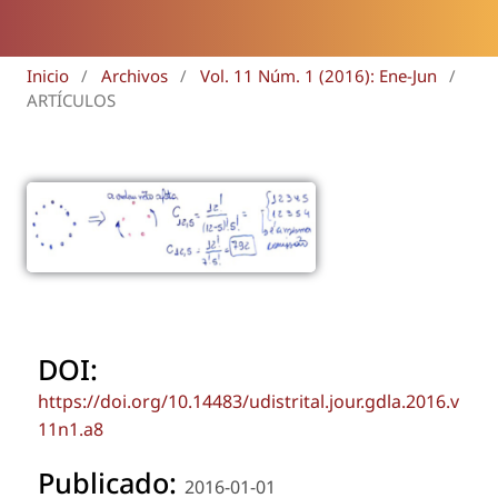
Inicio
/
Archivos
/
Vol. 11 Núm. 1 (2016): Ene-Jun
/
ARTÍCULOS
DOI:
https://doi.org/10.14483/udistrital.jour.gdla.2016.v
11n1.a8
Publicado:
2016-01-01