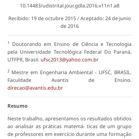
10.14483/udistrital.jour.gdla.2016.v11n1.a8
Recibido: 19 de octubre 2015 / Aceptado: 24 de junio
de 2016
1
Doutorando em Ensino de Ciência e Tecnologia
pela Universidade Tecnológica Federal Do Paraná,
UTFPR, Brasil.
ufsc2013@yahoo.com.br
2
Mestre em Engenharia Ambiental - UFSC, BRASIL.
Faculdade Avantis de Ensino.
direcao@avantis.edu.br
Resumo
Neste trabalho, apresentamos os resultados obtidos
ao analisar as práticas matemá- ticas de um grupo
de professores em exercício durante uma formação