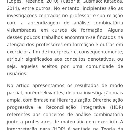
(Lopes; Rezende, 2010), (Cazorla; Gusmão; Kataoka,
2011), entre outros. No entanto, incipientes são as
investigações centradas no professor e sua relação
com a aprendizagem de análise combinatória
vislumbradas em cursos de formação. Alguns
desses poucos trabalhos encontram-se fincados na
atenção dos professores em formação e outros em
exercício, a fim de interpretar e, consequentemente,
atribuir significados aos conceitos denotativos, ou
seja, aqueles aceitos por uma comunidade de
usuários.
No artigo apresentamos os resultados de modo
parcial, porém relevantes, de uma investigação mais
ampla, com ênfase na Hierarquização, Diferenciação
progressiva e Reconciliação integrativa (HDR)
referentes aos conceitos de análise combinatória
junto a professores de matemática em exercício. A
interpretação para (HDR) é sentada na Teoria da