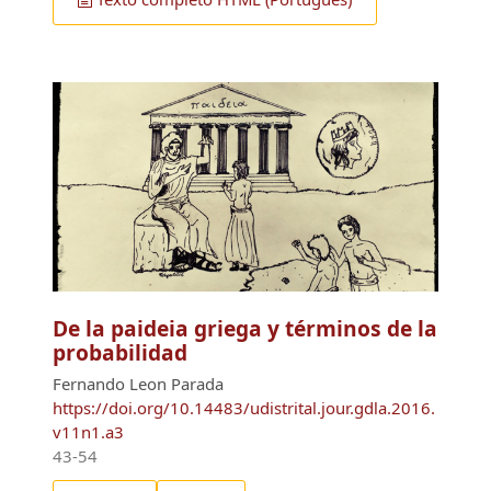
De la paideia griega y términos de la
probabilidad
Fernando Leon Parada
https://doi.org/10.14483/udistrital.jour.gdla.2016.
v11n1.a3
43-54