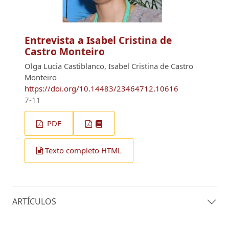
Entrevista a Isabel Cristina de
Castro Monteiro
Olga Lucia Castiblanco, Isabel Cristina de Castro
Monteiro
https://doi.org/10.14483/23464712.10616
7-11
PDF
Texto completo HTML
ARTÍCULOS