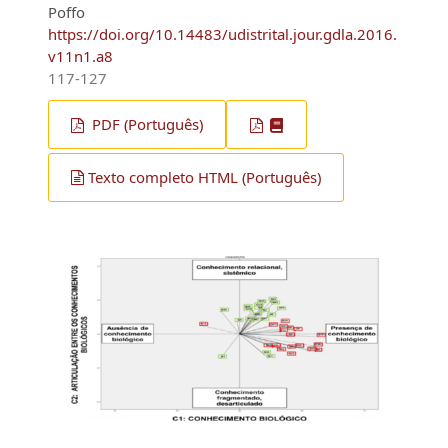
Poffo
https://doi.org/10.14483/udistrital.jour.gdla.2016.
v11n1.a8
117-127
PDF (Português)
Texto completo HTML (Português)