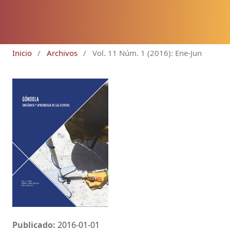
Inicio
/
Archivos
/
Vol. 11 Núm. 1 (2016): Ene-Jun
Publicado:
2016-01-01