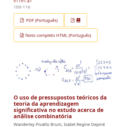
v11n1.a7
100-116
PDF (Português)
Texto completo HTML (Português)
O uso de pressupostos teóricos da
teoria da aprendizagem
significativa no estudo acerca de
anãlise combinatória
Wanderley Pivatto Brum, Isabel Regine Depiné