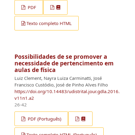
PDF
Texto completo HTML
Possibilidades de se promover a
necessidade de pertencimento em
aulas de física
Luiz Clement, Nayra Luiza Carminatti, José
Francisco Custódio, José de Pinho Alves Filho
https://doi.org/10.14483/udistrital.jour.gdla.2016.
v11n1.a2
26-42
PDF (Português)
Texto completo HTML (Português)