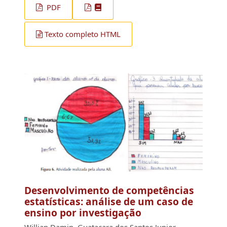
PDF
Texto completo HTML
Desenvolvimento de competências
estatísticas: análise de um caso de
ensino por investigação
Willian Damin, Guataçara dos Santos Junior,