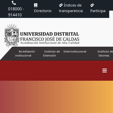
Índices de
018000 -
Directorio
transparencia
Participa
914410
Acreditación
Instituto de
Interinstitucional
Instituto de
institucional
Extensión
Idiomas