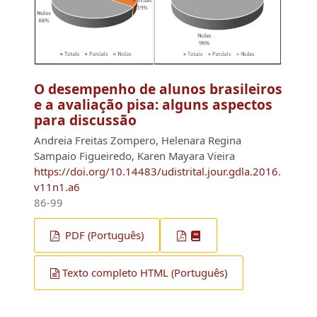
O desempenho de alunos brasileiros
e a avaliação pisa: alguns aspectos
para discussão
Andreia Freitas Zompero, Helenara Regina
Sampaio Figueiredo, Karen Mayara Vieira
https://doi.org/10.14483/udistrital.jour.gdla.2016.
v11n1.a6
86-99
PDF (Português)
Texto completo HTML (Português)