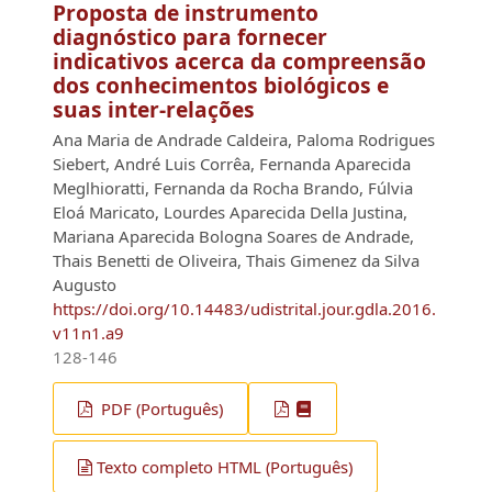
Proposta de instrumento
diagnóstico para fornecer
indicativos acerca da compreensão
dos conhecimentos biológicos e
suas inter-relações
Ana Maria de Andrade Caldeira, Paloma Rodrigues
Siebert, André Luis Corrêa, Fernanda Aparecida
Meglhioratti, Fernanda da Rocha Brando, Fúlvia
Eloá Maricato, Lourdes Aparecida Della Justina,
Mariana Aparecida Bologna Soares de Andrade,
Thais Benetti de Oliveira, Thais Gimenez da Silva
Augusto
https://doi.org/10.14483/udistrital.jour.gdla.2016.
v11n1.a9
128-146
PDF (Português)
Texto completo HTML (Português)