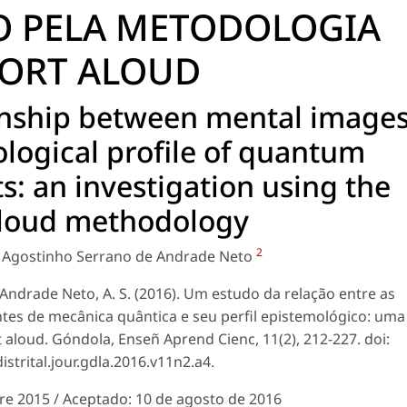
O PELA METODOLOGIA
ORT ALOUD
ionship between mental image
logical profile of quantum
: an investigation using the
aloud methodology
2
, Agostinho Serrano de Andrade Neto
, Andrade Neto, A. S. (2016). Um estudo da relação entre as
tes de mecânica quântica e seu perfil epistemológico: uma
 aloud. Góndola, Enseñ Aprend Cienc, 11(2), 212-227. doi:
strital.jour.gdla.2016.v11n2.a4.
re 2015 / Aceptado: 10 de agosto de 2016