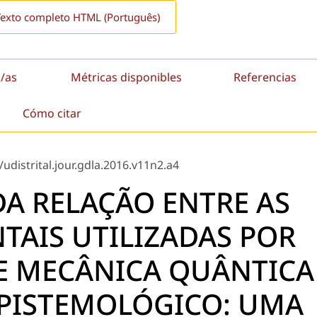
Texto completo HTML (Português)
/as
Métricas disponibles
Referencias
Cómo citar
udistrital.jour.gdla.2016.v11n2.a4
A RELAÇÃO ENTRE AS
TAIS UTILIZADAS POR
E MECÂNICA QUÂNTICA
 EPISTEMOLÓGICO: UMA