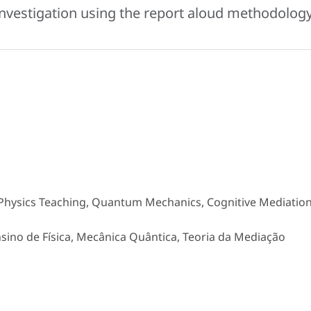
nvestigation using the report aloud methodolog
, Physics Teaching, Quantum Mechanics, Cognitive Mediatio
nsino de Física, Mecânica Quântica, Teoria da Mediação