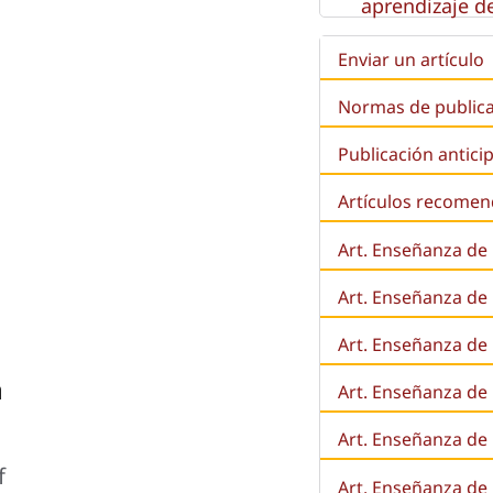
aprendizaje de
Enviar un artículo
Normas de public
Publicación antici
Artículos recome
Art. Enseñanza de
Art. Enseñanza de
Art. Enseñanza de 
a
Art. Enseñanza de l
Art. Enseñanza de
f
Art. Enseñanza de