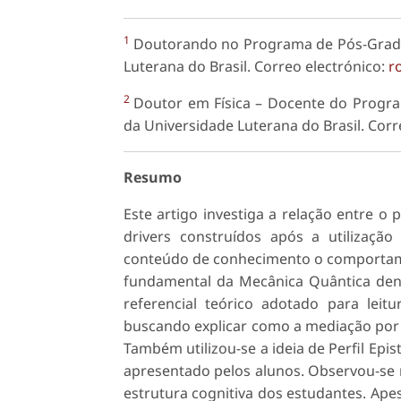
1
Doutorando no Programa de Pós-Gradu
Luterana do Brasil. Correo electrónico:
r
2
Doutor em Física – Docente do Progr
da Universidade Luterana do Brasil. Corr
Resumo
Este artigo investiga a relação entre o
drivers construídos após a utilização
conteúdo de conhecimento o comportamen
fundamental da Mecânica Quântica dentr
referencial teórico adotado para leit
buscando explicar como a mediação por 
Também utilizou-se a ideia de Perfil Epi
apresentado pelos alunos. Observou-se mu
estrutura cognitiva dos estudantes. Apes