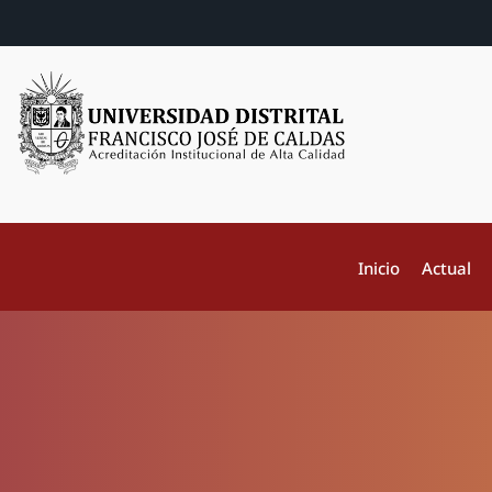
Inicio
Actual