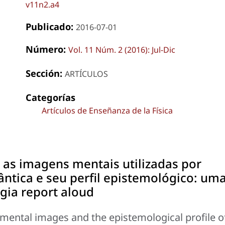
v11n2.a4
Publicado:
2016-07-01
Número:
Vol. 11 Núm. 2 (2016): Jul-Dic
Sección:
ARTÍCULOS
Categorías
Artículos de Enseñanza de la Física
 as imagens mentais utilizadas por
ntica e seu perfil epistemológico: um
gia report aloud
mental images and the epistemological profile o