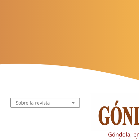
Sobre la revista
Góndola, e