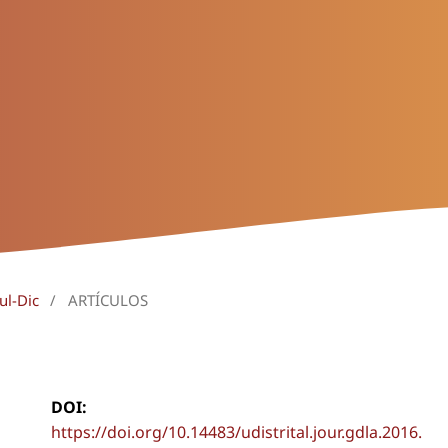
ul-Dic
/
ARTÍCULOS
DOI:
https://doi.org/10.14483/udistrital.jour.gdla.2016.