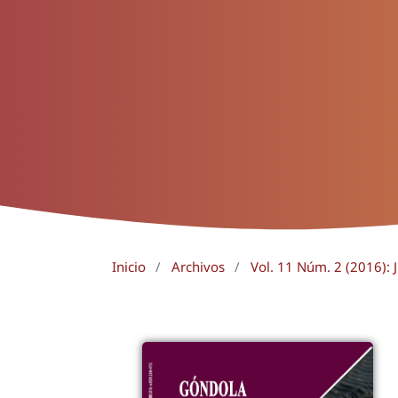
Inicio
/
Archivos
/
Vol. 11 Núm. 2 (2016): J