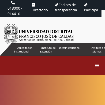
Índices de
018000 -
Directorio
transparencia
Participa
914410
Acreditación
Instituto de
Interinstitucional
Instituto de
institucional
Extensión
Idiomas