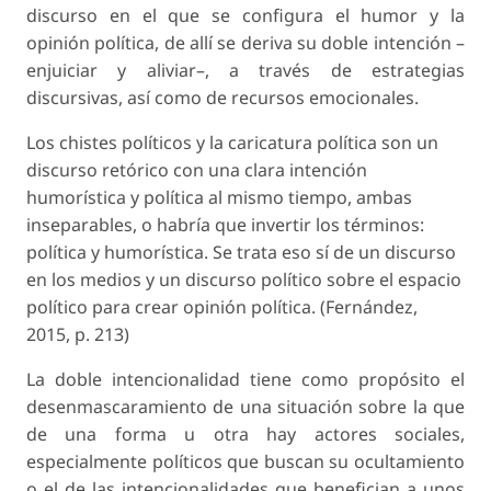
discurso en el que se configura el humor y la
opinión política, de allí se deriva su doble intención –
enjuiciar y aliviar–, a través de estrategias
discursivas, así como de recursos emocionales.
Los chistes políticos y la caricatura política son un
discurso retórico con una clara intención
humorística y política al mismo tiempo, ambas
inseparables, o habría que invertir los términos:
política y humorística. Se trata eso sí de un discurso
en los medios y un discurso político sobre el espacio
político para crear opinión política. (Fernández,
2015, p. 213)
La doble intencionalidad tiene como propósito el
desenmascaramiento de una situación sobre la que
de una forma u otra hay actores sociales,
especialmente políticos que buscan su ocultamiento
o el de las intencionalidades que benefician a unos