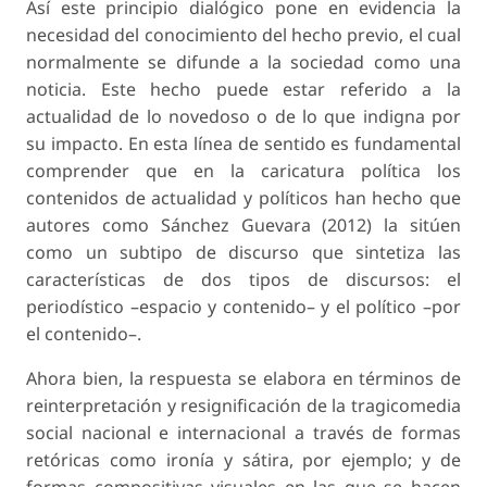
Así este principio dialógico pone en evidencia la
necesidad del conocimiento del hecho previo, el cual
normalmente se difunde a la sociedad como una
noticia. Este hecho puede estar referido a la
actualidad de lo novedoso o de lo que indigna por
su impacto. En esta línea de sentido es fundamental
comprender que en la caricatura política los
contenidos de actualidad y políticos han hecho que
autores como Sánchez Guevara (2012) la sitúen
como un subtipo de discurso que sintetiza las
características de dos tipos de discursos: el
periodístico –espacio y contenido– y el político –por
el contenido–.
Ahora bien, la respuesta se elabora en términos de
reinterpretación y resignificación de la
tragicomedia
social nacional e internacional a través de formas
retóricas como ironía y sátira, por ejemplo; y de
formas compositivas visuales en las que se hacen