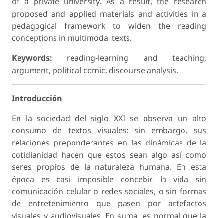
of a private university. As a result, the research
proposed and applied materials and activities in a
pedagogical framework to widen the reading
conceptions in multimodal texts.
Keywords:
reading-learning and teaching,
argument, political comic, discourse analysis.
Introducción
En la sociedad del siglo XXI se observa un alto
consumo de textos visuales; sin embargo, sus
relaciones preponderantes en las dinámicas de la
cotidianidad hacen que estos sean algo así como
seres propios de la naturaleza humana. En esta
época es casi imposible concebir la vida sin
comunicación celular o redes sociales, o sin formas
de entretenimiento que pasen por artefactos
visuales y audiovisuales. En suma, es
normal
que la