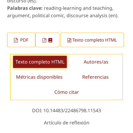
discurso (es).
Palabras clave:
reading-learning and teaching,
argument, political comic, discourse analysis (en).
PDF
Texto completo HTML
Texto completo HTML
Autores/as
Métricas disponibles
Referencias
Cómo citar
DOI: 10.14483/22486798.11543
Artículo de reflexión