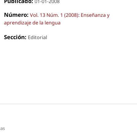
Publicado:
01-01-2008
Número:
Vol. 13 Núm. 1 (2008): Enseñanza y
aprendizaje de la lengua
Sección:
Editorial
das