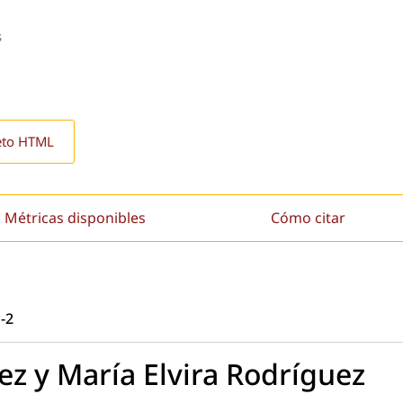
s
eto HTML
Métricas disponibles
Cómo citar
-2
ez y María Elvira Rodríguez