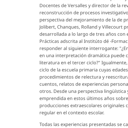
Docentes de Versalles y director de la re
reconstrucción de procesos investigativos
perspectiva del mejoramiento de la de p
Jolibert, Chanques, Rolland y Villecourt 
desarrollada a lo largo de tres años con 
Prácticas adscrita al Institúto dé -Forma
responder al siguiente interrogante: "¿E
en una interpretación dramática puede c
literatura en el tercer ciclo?" Igualmente
ciclo de la escuela primaria cuyas edades 
procedimientos de relectura y reescritura
cuentos, relatos de experiencias personal
otros. Desde una perspectiva lingüística y
emprendida en estos últimos años sobre u
producciones extraescolares originales c
regular en el contexto escolar.
Todas las experiencias presentadas se c