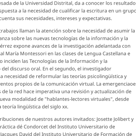
sada de la Universidad Distrital, da a conocer los resultado
puesta a la necesidad de cualificar la escritura en un grup
cuenta sus necesidades, intereses y expectativas.
trabajos llaman la atención sobre la necesidad de asumir la
ñanza sobre las nuevas tecnologías de la información y la
iérrez expone avances de la investigación adelantada con
tal María Montessori en las clases de Lengua Castellana e
o inciden las Tecnologías de la Información y la
 del discurso oral. En el segundo, el investigador
a necesidad de reformular las teorías psicolingüística y
 eventos propios de la comunicación virtual. La emergenciaoe
 de la red hace imperativa una revisión y actualización de
ueva modalidad de "hablantes-lectores virtuales", desde
teoría lingüística del siglo xx.
ribuciones de nuestros autores invitados: Josette Jolibert y
ráctica dé Condorcet del Instituto Universitario de
Jacques David del Instituto Universitario de Formación de