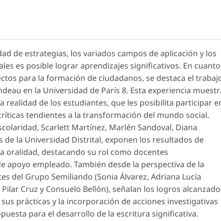
dad de estrategias, los variados campos de aplicación y los
ales es posible lograr aprendizajes significativos. En cuanto
ectos para la formación de ciudadanos, se destaca el trabaj
ndeau en la Universidad de París 8. Esta experiencia muestr
 realidad de los estudiantes, que les posibilita participar e
 críticas tendientes a la transformación del mundo social.
scolaridad, Scarlett Martínez, Marlén Sandoval, Diana
 de la Universidad Distrital, exponen los resultados de
la oralidad, destacando su rol como docentes
de apoyo empleado. También desde la perspectiva de la
tes del Grupo Semiliando (Sonia Álvarez, Adriana Lucía
 Pilar Cruz y Consuelo Bellón), señalan los logros alcanzado
sus prácticas y la incorporación de acciones investigativas
esta para el desarrollo de la escritura significativa.