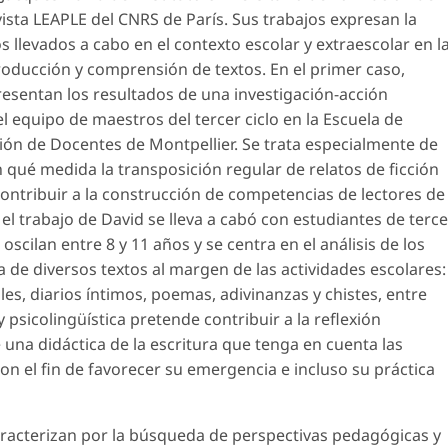
vista LEAPLE del CNRS de París. Sus trabajos expresan la
 llevados a cabo en el contexto escolar y extraescolar en l
roducción y comprensión de textos. En el primer caso,
presentan los resultados de una investigación-acción
el equipo de maestros del tercer ciclo en la Escuela de
ción de Docentes de Montpellier. Se trata especialmente de
n qué medida la transposición regular de relatos de ficción
ontribuir a la construcción de competencias de lectores de
, el trabajo de David se lleva a cabó con estudiantes de terce
oscilan entre 8 y 11 años y se centra en el análisis de los
 de diversos textos al margen de las actividades escolares:
es, diarios íntimos, poemas, adivinanzas y chistes, entre
 psicolingüística pretende contribuir a la reflexión
na didáctica de la escritura que tenga en cuenta las
on el fin de favorecer su emergencia e incluso su práctica
aracterizan por la búsqueda de perspectivas pedagógicas y