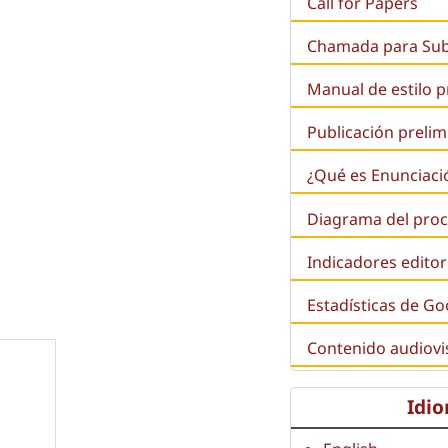
Call for Papers
Chamada para Su
Manual de estilo 
Publicación prelim
¿Qué es
Enunciaci
Diagrama del proc
Indicadores editor
Estadísticas de Go
Contenido audiovi
Idi