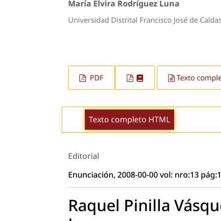
María Elvira Rodríguez Luna
Universidad Distrital Francisco José de Calda
PDF
Texto compl
Texto completo HTML
Editorial
Enunciación, 2008-00-00 vol: nro:13 pág:1
Raquel Pinilla Vásqu