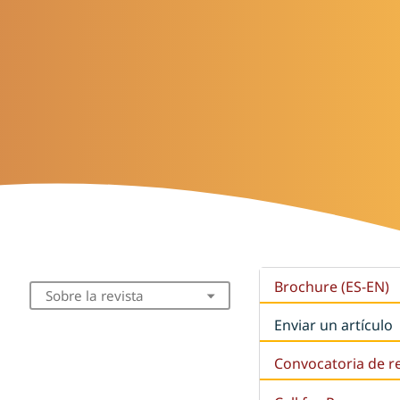
Brochure (ES-EN)
Sobre la revista
Enviar un artículo
Convocatoria de r