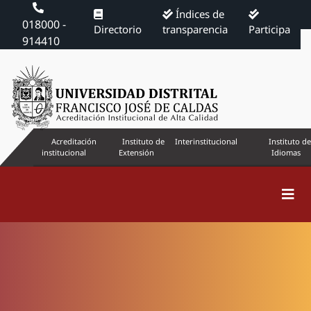
Índices de
018000 -
Directorio
transparencia
Participa
914410
Acreditación
Instituto de
Interinstitucional
Instituto de
institucional
Extensión
Idiomas