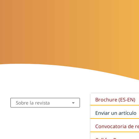
Brochure (ES-EN)
Sobre la revista
Enviar un artículo
Convocatoria de r