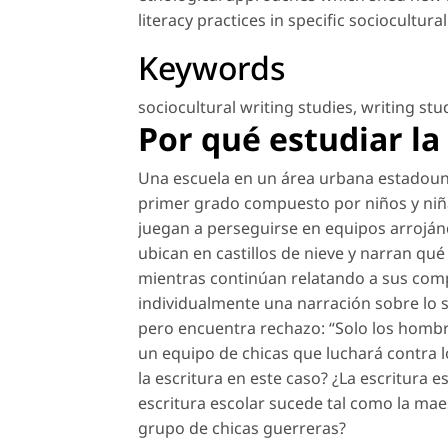
literacy practices in specific sociocultura
Keywords
sociocultural writing studies
,
writing stu
Por qué estudiar la 
Una escuela en un área urbana estadoun
primer grado compuesto por niños y niñas
juegan a perseguirse en equipos arroján
ubican en castillos de nieve y narran qu
mientras continúan relatando a sus comp
individualmente una narración sobre lo s
pero encuentra rechazo: “Solo los hombr
un equipo de chicas que luchará contra lo
la escritura en este caso? ¿La escritura 
escritura escolar sucede tal como la mae
grupo de chicas guerreras?