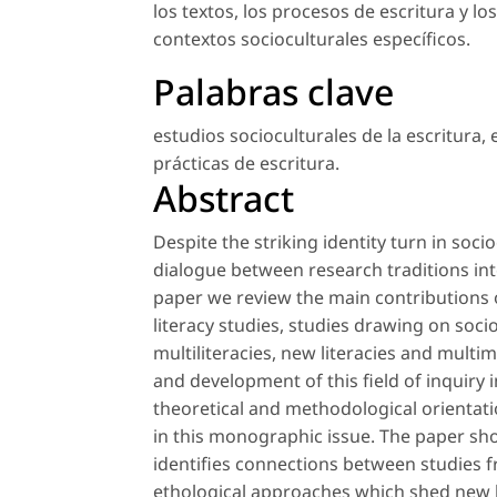
los textos, los procesos de escritura y lo
contextos socioculturales específicos.
Palabras clave
estudios socioculturales de la escritura
,
prácticas de escritura
.
Abstract
Despite the striking identity turn in socio
dialogue between research traditions inte
paper we review the main contributions 
literacy studies, studies drawing on soci
multiliteracies, new literacies and multi
and development of this field of inquiry
theoretical and methodological orientatio
in this monographic issue. The paper sh
identifies connections between studies fr
ethological approaches which shed new li