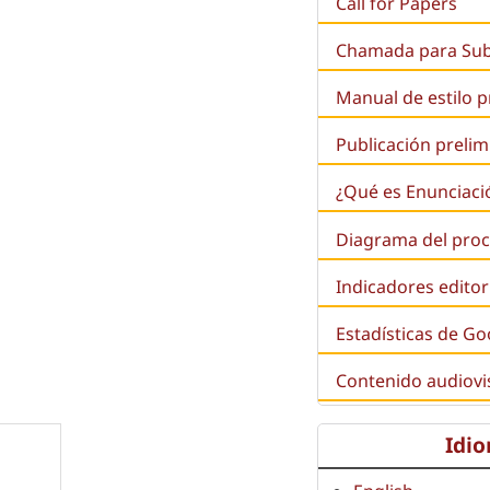
Call for Papers
Chamada para Su
Manual de estilo 
Publicación prelim
¿Qué es
Enunciaci
Diagrama del proc
Indicadores editor
Estadísticas de Go
Contenido audiovi
Idi