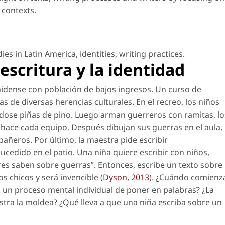
l contexts.
dies in Latin America
,
identities
,
writing practices
.
escritura y la identidad
idense con población de bajos ingresos. Un curso de
 de diversas herencias culturales. En el recreo, los niños
dose piñas de pino. Luego arman guerreros con ramitas, lo
é hace cada equipo. Después dibujan sus guerras en el aula,
añeros. Por último, la maestra pide escribir
ucedido en el patio. Una niña quiere escribir con niños,
es saben sobre guerras”. Entonces, escribe un texto sobre
s chicos y será invencible (
Dyson, 2013
). ¿Cuándo comienz
es un proceso mental individual de poner en palabras? ¿La
stra la moldea? ¿Qué lleva a que una niña escriba sobre un