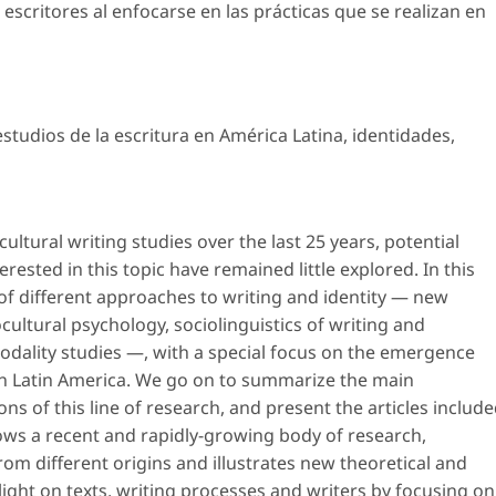
s escritores al enfocarse en las prácticas que se realizan en
estudios de la escritura en América Latina
,
identidades
,
cultural writing studies over the last 25 years, potential
rested in this topic have remained little explored. In this
of different approaches to writing and identity — new
ocultural psychology, sociolinguistics of writing and
modality studies —, with a special focus on the emergence
 in Latin America. We go on to summarize the main
ns of this line of research, and present the articles includ
ows a recent and rapidly-growing body of research,
om different origins and illustrates new theoretical and
ght on texts, writing processes and writers by focusing on