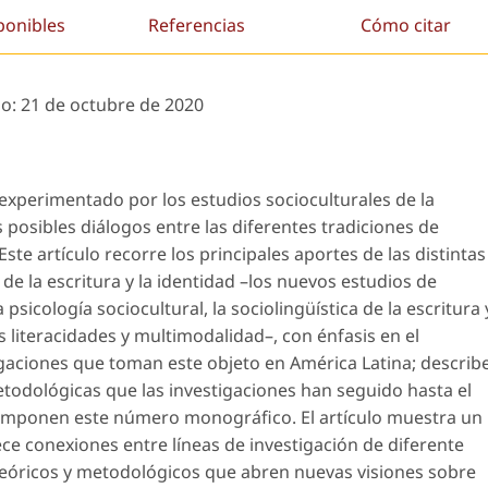
ponibles
Referencias
Cómo citar
do:
21 de octubre de 2020
 experimentado por los estudios socioculturales de la
s posibles diálogos entre las diferentes tradiciones de
ste artículo recorre los principales aportes de las distintas
de la escritura y la identidad –los nuevos estudios de
 psicología sociocultural, la sociolingüística de la escritura 
s literacidades y multimodalidad–, con énfasis en el
tigaciones que toman este objeto en América Latina; describ
metodológicas que las investigaciones han seguido hasta el
omponen este número monográfico. El artículo muestra un
ce conexiones entre líneas de investigación de diferente
teóricos y metodológicos que abren nuevas visiones sobre