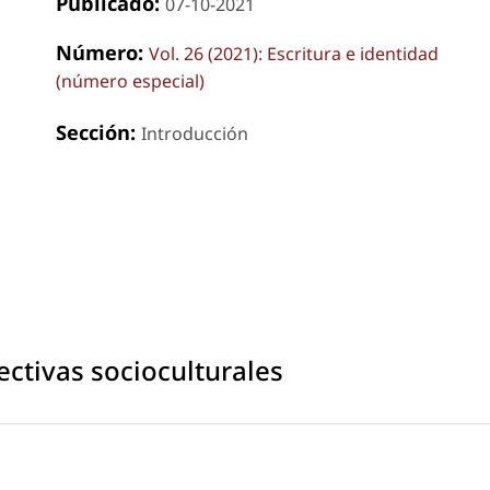
Publicado:
07-10-2021
Número:
Vol. 26 (2021): Escritura e identidad
(número especial)
Sección:
Introducción
ectivas socioculturales