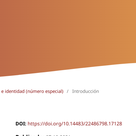
a e identidad (número especial)
/
Introducción
DOI:
https://doi.org/10.14483/22486798.17128