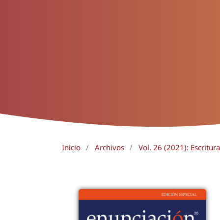
Inicio
/
Archivos
/
Vol. 26 (2021): Escritur