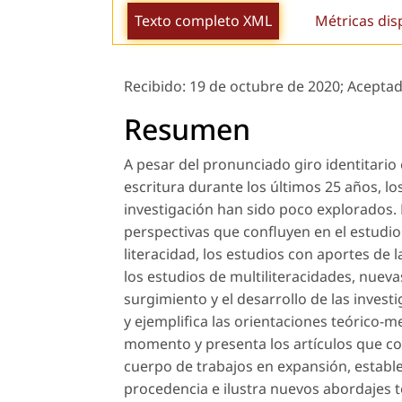
Texto completo XML
Métricas dis
Recibido:
19 de octubre de 2020;
Acepta
Resumen
A pesar del pronunciado giro identitario
escritura durante los últimos 25 años, lo
investigación han sido poco explorados. E
perspectivas que confluyen en el estudio 
literacidad, los estudios con aportes de la
los estudios de multiliteracidades, nueva
surgimiento y el desarrollo de las inves
y ejemplifica las orientaciones teórico-
momento y presenta los artículos que c
cuerpo de trabajos en expansión, estable
procedencia e ilustra nuevos abordajes 