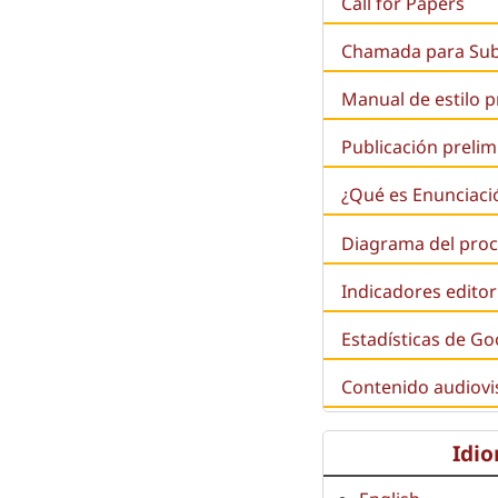
Call for Papers
Chamada para Su
Manual de estilo 
Publicación prelim
¿Qué es
Enunciaci
Diagrama del proc
Indicadores editor
Estadísticas de Go
Contenido audiovi
Idi