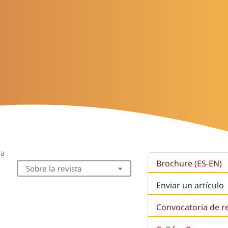
la
Brochure (ES-EN)
Sobre la revista
Enviar un artículo
Convocatoria de r