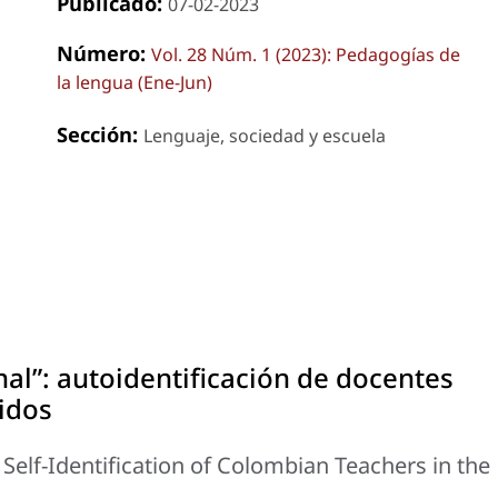
Publicado:
07-02-2023
Número:
Vol. 28 Núm. 1 (2023): Pedagogías de
la lengua (Ene-Jun)
Sección:
Lenguaje, sociedad y escuela
nal”: autoidentificación de docentes
idos
”: Self-Identification of Colombian Teachers in the