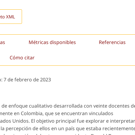
eto XML
as
Métricas disponibles
Referencias
Cómo citar
o:
7 de febrero de 2023
n de enfoque cualitativo desarrollada con veinte docentes d
mente en Colombia, que se encuentran vinculados
dos Unidos. El objetivo principal fue explorar e interpreta
y la percepción de ellos en un país que estaba recientement