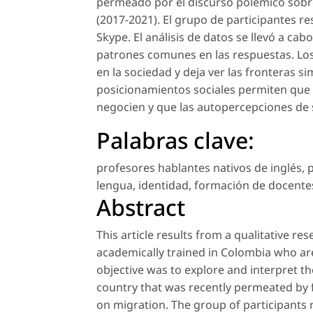
permeado por el discurso polémico sobr
(2017-2021). El grupo de participantes re
Skype. El análisis de datos se llevó a c
patrones comunes en las respuestas. Los
en la sociedad y deja ver las fronteras 
posicionamientos sociales permiten que l
negocien y que las autopercepciones de 
Palabras clave:
profesores hablantes nativos de inglés
,
p
lengua
,
identidad
,
formación de docente
Abstract
This article results from a qualitative 
academically trained in Colombia who are
objective was to explore and interpret the
country that was recently permeated by 
on migration. The group of participants 