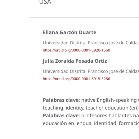
USA
Eliana Garzón Duarte
Universidad Distrital Francisco José de Calda
https://orcid.org/0000-0001-5920-1550
Julia Zoraida Posada Ortiz
Universidad Distrital Francisco José de Calda
https://orcid.org/0000-0001-8919-5286
Palabras clave:
native English-speaking 
teaching, identity, teacher education (en)
Palabras clave:
profesores hablantes nat
educación en lengua, identidad, formació