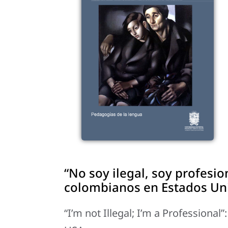
“No soy ilegal, soy profesio
colombianos en Estados Un
“I’m not Illegal; I’m a Professional