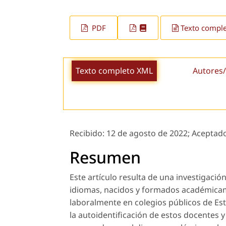
PDF
Texto compl
Texto completo XML
Autores/
Recibido:
12 de agosto de 2022;
Aceptad
Resumen
Este artículo resulta de una investigació
idiomas, nacidos y formados académica
laboralmente en colegios públicos de Esta
la autoidentificación de estos docentes 