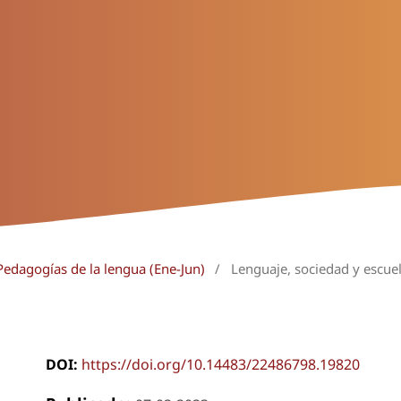
Pedagogías de la lengua (Ene-Jun)
/
Lenguaje, sociedad y escue
DOI:
https://doi.org/10.14483/22486798.19820