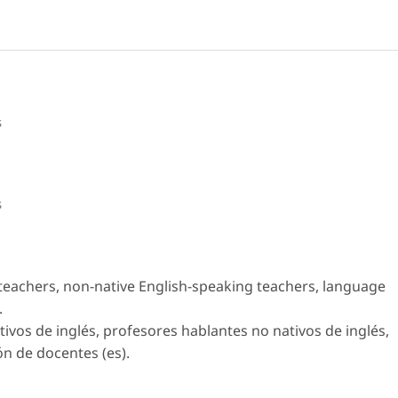
s
s
teachers, non-native English-speaking teachers, language
.
ivos de inglés, profesores hablantes no nativos de inglés,
n de docentes (es).