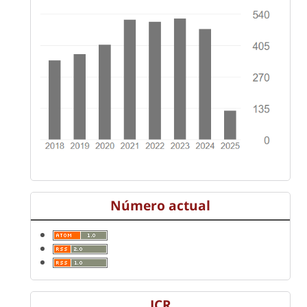
Número actual
JCR