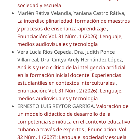
sociedad y escuela
Marlén Rátiva Velandia, Yaniana Castro Rátiva,
La interdisciplinariedad: formación de maestros
y procesos de enseñanza-aprendizaje
,
Enunciación: Vol. 31 Núm. 1 (2026): Lenguaje,
medios audiovisuales y tecnología
Vera Lucía Ríos Cepeda, Dra. Judith Ponce
Villarreal, Dra. Cintya Arely Hernández López,
Análisis y uso crítico de la inteligencia artificial
en la formación inicial docente: Experiencias
estudiantiles en contextos interculturales
,
Enunciación: Vol. 31 Núm. 2 (2026): Lenguaje,
medios audiovisuales y tecnología
ERNESTO LUIS REYTOR GARRIGA,
Valoración de
un modelo didáctico de desarrollo de la
competencia semiótica en el contexto educativo
cubano a través de expertos
,
Enunciación: Vol.
32 Núm. 1 (2027): Lenguaje, sociedad y escuela