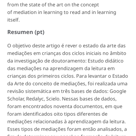
from the state of the art on the concept
of
mediation
in learning to read and in learning
itself.
Resumen (pt)
O objetivo deste artigo é rever o estado da arte das
mediações em crianças dos ciclos iniciais no âmbito
da investigação de doutoramento:
Estudo didático
das mediações na aprendizagem da leitura em
crianças dos primeiros ciclos.
Para levantar o Estado
da Arte do conceito de mediações, foi realizada uma
revisão sistemática em três bases de dados: Google
Scholar, Redalyc, Scielo. Nessas bases de dados,
foram encontrados noventa documentos, em que
foram identificados oito tipos diferentes de
mediações relacionadas à aprendizagem da leitura.
Esses tipos de mediações foram então analisados, a