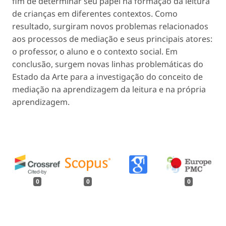
fim de determinar seu papel na formação da leitura
de crianças em diferentes contextos. Como
resultado, surgiram novos problemas relacionados
aos processos de mediação e seus principais atores:
o professor, o aluno e o contexto social. Em
conclusão, surgem novas linhas problemáticas do
Estado da Arte para a investigação do conceito de
mediação na aprendizagem da leitura e na própria
aprendizagem.
0
0
0