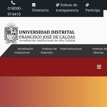
Índices de
018000 -
Directorio
transparencia
Participa
914410
Acreditación
Instituto de
Interinstitucional
Instituto de
institucional
Extensión
Idiomas