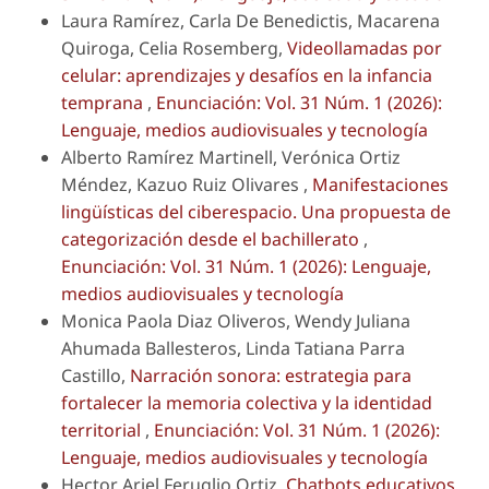
Laura Ramírez, Carla De Benedictis, Macarena
Quiroga, Celia Rosemberg,
Videollamadas por
celular: aprendizajes y desafíos en la infancia
temprana
,
Enunciación: Vol. 31 Núm. 1 (2026):
Lenguaje, medios audiovisuales y tecnología
Alberto Ramírez Martinell, Verónica Ortiz
Méndez, Kazuo Ruiz Olivares ,
Manifestaciones
lingüísticas del ciberespacio. Una propuesta de
categorización desde el bachillerato
,
Enunciación: Vol. 31 Núm. 1 (2026): Lenguaje,
medios audiovisuales y tecnología
Monica Paola Diaz Oliveros, Wendy Juliana
Ahumada Ballesteros, Linda Tatiana Parra
Castillo,
Narración sonora: estrategia para
fortalecer la memoria colectiva y la identidad
territorial
,
Enunciación: Vol. 31 Núm. 1 (2026):
Lenguaje, medios audiovisuales y tecnología
Hector Ariel Feruglio Ortiz,
Chatbots educativos