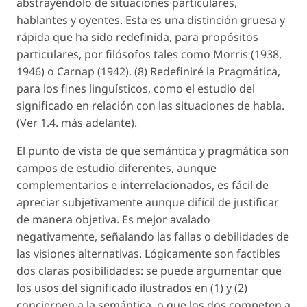
abstrayéndolo de situaciones particulares,
hablantes y oyentes. Esta es una distinción gruesa y
rápida que ha sido redefinida, para propósitos
particulares, por filósofos tales como Morris (1938,
1946) o Carnap (1942). (8) Redefiniré la Pragmática,
para los fines linguísticos, como el estudio del
significado en relación con las situaciones de habla.
(Ver 1.4. más adelante).
El punto de vista de que semántica y pragmática son
campos de estudio diferentes, aunque
complementarios e interrelacionados, es fácil de
apreciar subjetivamente aunque difícil de justificar
de manera objetiva. Es mejor avalado
negativamente, señalando las fallas o debilidades de
las visiones alternativas. Lógicamente son factibles
dos claras posibilidades: se puede argumentar que
los usos del significado ilustrados en (1) y (2)
conciernen a la semántica, o que los dos competen a