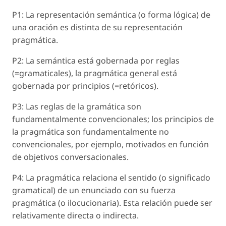
P1: La representación semántica (o forma lógica) de
una oración es distinta de su representación
pragmática.
P2: La semántica está gobernada por reglas
(=gramaticales), la pragmática general está
gobernada por principios (=retóricos).
P3: Las reglas de la gramática son
fundamentalmente convencionales; los principios de
la pragmática son fundamentalmente no
convencionales, por ejemplo, motivados en función
de objetivos conversacionales.
P4: La pragmática relaciona el sentido (o significado
gramatical) de un enunciado con su fuerza
pragmática (o ilocucionaria). Esta relación puede ser
relativamente directa o indirecta.