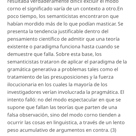
resultaba verdaderamente dificil excluir el modo
corno el significado varía de un contexto a otro.En
poco tiempo, los semanticistas encontraron que
habían mordido más de lo que podían masticar. Se
presenta la tendencia justificable dentro del
pensamiento científico de admitir que una teoría
existente o paradigma funciona hasta cuando se
demuestre que falla. Sobre esta base, los
semanticistas trataron de aplicar el paradigma de la
gramática generativa a problemas tales como el
tratamiento de las presuposiciones y la fuerza
ilocucionaria en los cuales la mayoría de los
investigadores verían involucrada la pragmática. El
intento falló: no del modo espectacular en que se
supone que fallan las teorías que parten de una
falsa observación, sino del modo corno tienden a
ocurrir las cosas en linguistica, a través de un lento
peso acumulativo de argumentos en contra. (3)