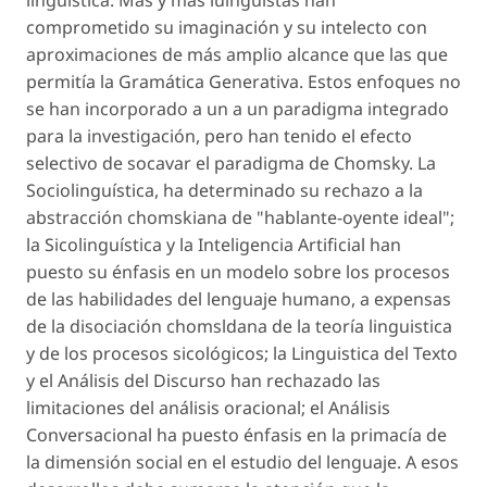
linguistica. Más y más luingüistas han
comprometido su imaginación y su intelecto con
aproximaciones de más amplio alcance que las que
permitía la Gramática Generativa. Estos enfoques no
se han incorporado a un a un paradigma integrado
para la investigación, pero han tenido el efecto
selectivo de socavar el paradigma de Chomsky. La
Sociolinguística, ha determinado su rechazo a la
abstracción chomskiana de "hablante-oyente ideal";
la Sicolinguística y la Inteligencia Artificial han
puesto su énfasis en un modelo sobre los procesos
de las habilidades del lenguaje humano, a expensas
de la disociación chomsldana de la teoría linguistica
y de los procesos sicológicos; la Linguistica del Texto
y el Análisis del Discurso han rechazado las
limitaciones del análisis oracional; el Análisis
Conversacional ha puesto énfasis en la primacía de
la dimensión social en el estudio del lenguaje. A esos