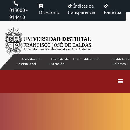
Índices de
018000 -
Directorio
transparencia
Participa
914410
Acreditación
Instituto de
Interinstitucional
Instituto de
institucional
Extensión
Idiomas