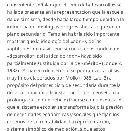
conveniente señalar que el tema del «desarrollo» se
hallaba presente en la representación que la escuela
da de sí misma, desde hacía largo tiempo debido a la
influencia de ideologías progresistas, aunque en un
plano secundario. También habría sido importante
mostrar que la ideología del «don» y de las
«aptitudes innatas» tiene secuelas en el modelo del
«desarrollo», así la idea de «don» haya sido
parcialmente sustituida por la de «mérito» (Londeix,
1982).. A manera de ejemplo se podrán ver, análisis
muy finos elaborados por Mollo (1986, cap. 3) a
propósito del primer ciclo de secundaria durante la
década siguiente a la instauración de la enseñanza
prolongada. Lo que debe extraerse como esencial es
que el sistema escolar se transforma bajo la presión
de necesidades económicas y sociales que fijan los
criterios de su rentabilidad. La representación,
sistema simbólico de mediación, sigue estos