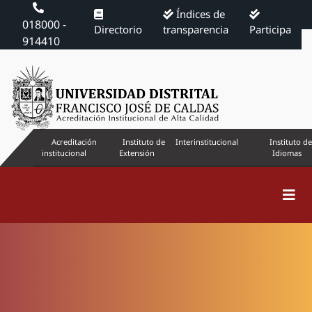
Índices de
018000 -
Directorio
transparencia
Participa
914410
Acreditación
Instituto de
Interinstitucional
Instituto de
institucional
Extensión
Idiomas