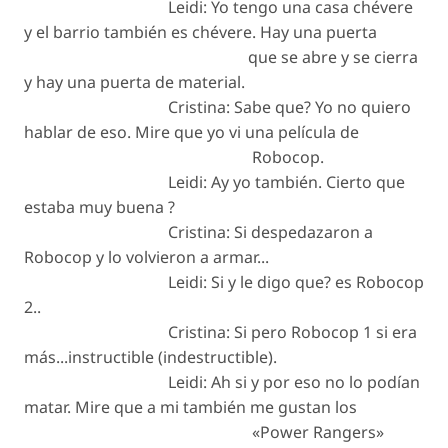
Leidi: Yo tengo una casa chévere
y el barrio también es chévere. Hay una puerta
que se abre y se cierra
y hay una puerta de material.
Cristina: Sabe que? Yo no quiero
hablar de eso. Mire que yo vi una película de
Robocop.
Leidi: Ay yo también. Cierto que
estaba muy buena ?
Cristina: Si despedazaron a
Robocop y lo volvieron a armar...
Leidi: Si y le digo que? es Robocop
2..
Cristina: Si pero Robocop 1 si era
más...instructible (indestructible).
Leidi: Ah si y por eso no lo podían
matar. Mire que a mi también me gustan los
«Power Rangers»