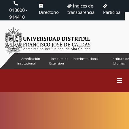
Índices de
018000 -
Directorio
transparencia
Participa
914410
Acreditación
Instituto de
Interinstitucional
Instituto de
institucional
Extensión
Idiomas