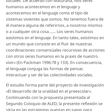
sociales. De acuerdo con Maturana, «los seres
humanos acontecemos en el lenguaje y
acontecemos en el lenguaje como el tipo de
sistemas vivientes que somos. No tenemos fuera de
él manera alguna de referirnos, a nosotros mismos
o a cualquier otra cosa....... Los seres humanos
existimos en el lenguaje. En tanto tales, existimos en
un mundo que consiste en el fluir de nuestras
coordinaciones consensúales recursivas de acciones
con otros seres humanos en la praxis de nuestro
vivir» (En Packman 1996:78 y 133). En consecuencia,
el lenguaje conjuga las formas de pensar,
interactuar y ser de las colectividades sociales.
El estudio forma parte del proyecto de investigación
«El desarrollo de la oralidad en el preescolar».
Continuando con la propuesta presentada al
Segundo Coloquio de ALED, la presente reflexión se
sitúa en las estrategias puestas en juego para