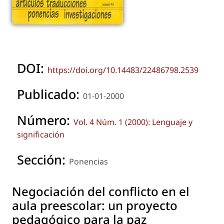
DOI:
https://doi.org/10.14483/22486798.2539
Publicado:
01-01-2000
Número:
Vol. 4 Núm. 1 (2000): Lenguaje y
significación
Sección:
Ponencias
Negociación del conflicto en el
aula preescolar: un proyecto
pedagógico para la paz