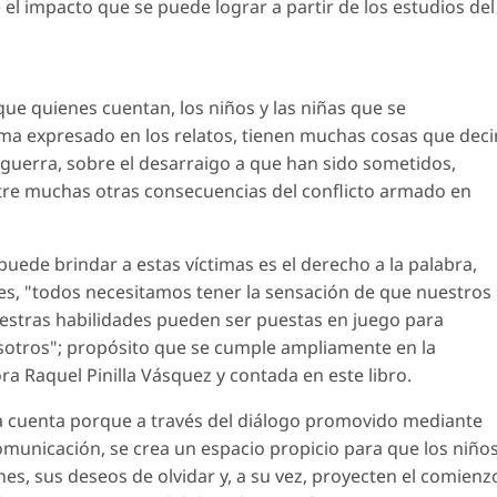
el impacto que se puede lograr a partir de los estudios del
ue quienes cuentan, los niños y las niñas que se
ama expresado en los relatos, tienen muchas cosas que deci
a guerra, sobre el desarraigo a que han sido sometidos,
ntre muchas otras consecuencias del conflicto armado en
puede brindar a estas víctimas es el derecho a la palabra,
s, "todos necesitamos tener la sensación de que nuestros
estras habilidades pueden ser puestas en juego para
sotros"; propósito que se cumple ampliamente en la
ra Raquel Pinilla Vásquez y contada en este libro.
a cuenta porque a través del diálogo promovido mediante
comunicación, se crea un espacio propicio para que los niño
es, sus deseos de olvidar y, a su vez, proyecten el comienz