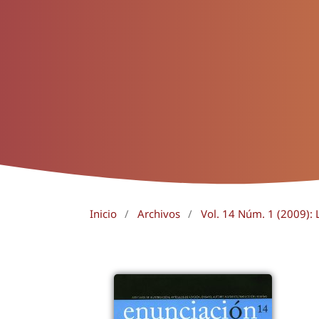
Inicio
/
Archivos
/
Vol. 14 Núm. 1 (2009): L