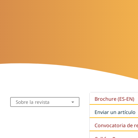
Brochure (ES-EN)
Sobre la revista
Enviar un artículo
Convocatoria de r