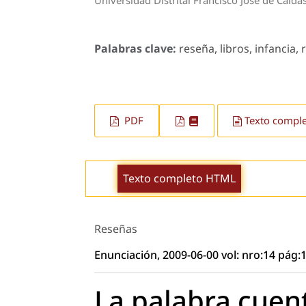
Palabras clave:
reseña, libros, infancia, r
PDF
Texto compl
Texto completo HTML
Reseñas
Enunciación, 2009-06-00 vol: nro:14 pág:
La palabra cuent