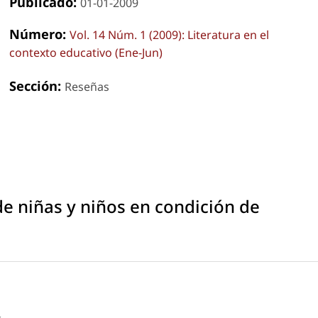
Publicado:
01-01-2009
Número:
Vol. 14 Núm. 1 (2009): Literatura en el
contexto educativo (Ene-Jun)
Sección:
Reseñas
de niñas y niños en condición de
s