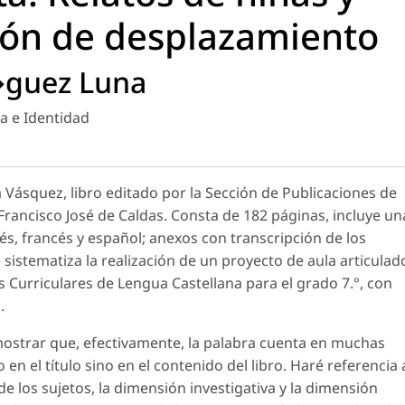
ión de desplazamiento
�guez Luna
a e Identidad
a Vásquez, libro editado por la Sección de Publicaciones de
 Francisco José de Caldas. Consta de 182 páginas, incluye un
és, francés y español; anexos con transcripción de los
 sistematiza la realización de un proyecto de aula articulad
s Curriculares de Lengua Castellana para el grado 7.°, con
.
mostrar que, efectivamente, la palabra cuenta en muchas
en el título sino en el contenido del libro. Haré referencia 
e los sujetos, la dimensión investigativa y la dimensión