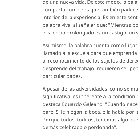
de una nueva vida. De este modo, la palab
comparta con otros que también padece
interior de la experiencia. Es en este se
palabra viva, al señalar que: "Mientras
el silencio prolongado es un castigo, un 
Así mismo, la palabra cuenta como lugar
llamado a la escuela para que emprenda b
al reconocimiento de los sujetos de dere
desprende del trabajo, requieren ser pe
particularidades.
A pesar de las adversidades, como se mue
significativa, es inherente a la condició
destaca Eduardo Galeano: "Cuando nace d
pare. Si le niegan la boca, ella habla por
Porque todos, toditos, tenemos algo que
demás celebrada o perdonada".