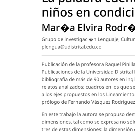
niños en condic
Mar�a Elvira Rodr
Grupo de investigaci�n Lenguaje, Cultur
plengua@udistrital.edu.co
Publicación de la profesora Raquel Pinill
Publicaciones de la Universidad Distrital
bibliografía de más de 90 autores en ingl
relatos analizados; cuadros en los que se
a los ejes propuestos en los Lineamiento
prólogo de Fernando Vásquez Rodríguez
En este trabajo la autora se propuso de
dimensiones, tal como se expresa no sólo 
tres de estas dimensiones: la dimensión d