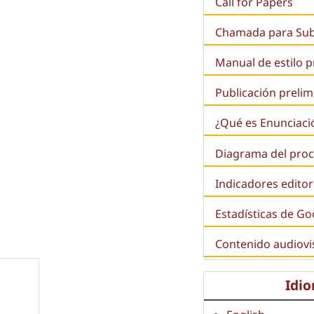
Call for Papers
Chamada para Su
Manual de estilo 
Publicación prelim
¿Qué es
Enunciaci
Diagrama del proc
Indicadores editor
Estadísticas de Go
Contenido audiovi
Idi