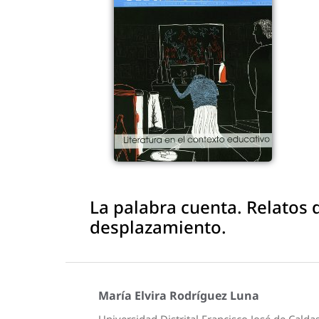
La palabra cuenta. Relatos 
desplazamiento.
María Elvira Rodríguez Luna
Universidad Distrital Francisco José de Calda