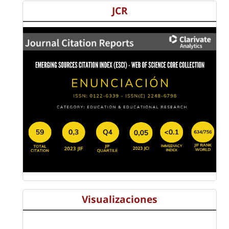
JCR
Visualizaciones