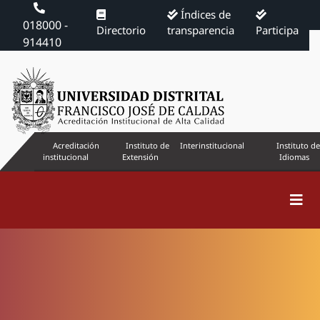
Índices de
018000 -
Directorio
transparencia
Participa
914410
Acreditación
Instituto de
Interinstitucional
Instituto de
institucional
Extensión
Idiomas