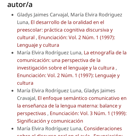
autor/a
Gladys Jaimes Carvajal, María Elvira Rodriguez
Luna,
El desarrollo de la oralidad en el
preescolar: práctica cognitiva discursiva y
cultural
,
Enunciación: Vol. 2 Núm. 1 (1997):
Lenguaje y cultura
María Elvira Rodríguez Luna,
La etnografía de la
comunicación: una perspectiva de la
investigación sobre el lenguaje y la cultura
,
Enunciación: Vol. 2 Núm. 1 (1997): Lenguaje y
cultura
María Elvira Rodríguez Luna, Gladys Jaimes
Cravajal,
El enfoque semántico comunicativo en
la enseñanza de la lengua materna: balance y
perspectivas
,
Enunciación: Vol. 3 Núm. 1 (1999):
Significación y comunicación
María Elvira Rodríguez Luna,
Consideraciones
sobre el discurso oral en el aula
,
Enunciación: