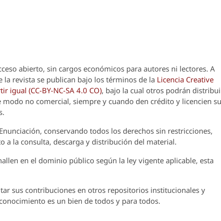
cceso abierto, sin cargos económicos para autores ni lectores. A
 la revista se publican bajo los términos de la
Licencia Creative
ir igual (CC-BY-NC-SA 4.0 CO)
, bajo la cual otros podrán distribui
 de modo no comercial, siempre y cuando den crédito y licencien s
s.
Enunciación
, conservando todos los derechos sin restricciones,
o a la consulta, descarga y distribución del material.
llen en el dominio público según la ley vigente aplicable, esta
ar sus contribuciones en otros repositorios institucionales y
l conocimiento es un bien de todos y para todos.