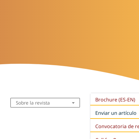
Brochure (ES-EN)
Sobre la revista
Enviar un artículo
Convocatoria de r