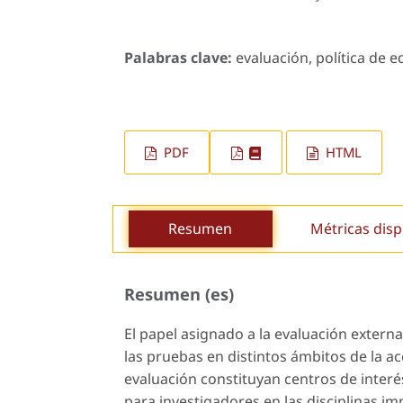
Palabras clave:
evaluación, política de 
PDF
HTML
Resumen
Métricas disp
Resumen (es)
El papel asignado a la evaluación externa 
las pruebas en distintos ámbitos de la a
evaluación constituyan centros de interé
para investigadores en las disciplinas i