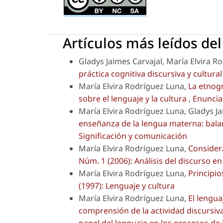
Artículos más leídos de
Gladys Jaimes Carvajal, María Elvira R
práctica cognitiva discursiva y cultura
María Elvira Rodríguez Luna,
La etnogr
sobre el lenguaje y la cultura
,
Enunciac
María Elvira Rodríguez Luna, Gladys Ja
enseñanza de la lengua materna: bala
Significación y comunicación
María Elvira Rodríguez Luna,
Considera
Núm. 1 (2006): Análisis del discurso e
María Elvira Rodríguez Luna,
Principi
(1997): Lenguaje y cultura
María Elvira Rodríguez Luna,
El lengua
comprensión de la actividad discursiv
papel del lenguaje en los procesos de l