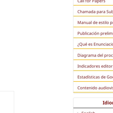
Call for Papers
Chamada para Su
Manual de estilo 
Publicación prelim
¿Qué es
Enunciaci
Diagrama del proc
Indicadores editor
Estadísticas de Go
Contenido audiovi
Idi