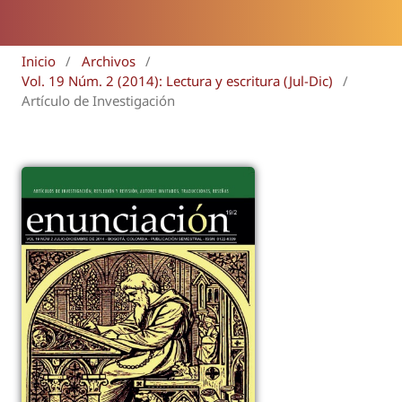
Inicio
/
Archivos
/
Vol. 19 Núm. 2 (2014): Lectura y escritura (Jul-Dic)
/
Artículo de Investigación