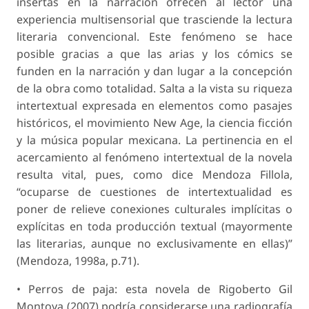
insertas en la narración ofrecen al lector una
experiencia multisensorial que trasciende la lectura
literaria convencional. Este fenómeno se hace
posible gracias a que las arias y los cómics se
funden en la narración y dan lugar a la concepción
de la obra como totalidad. Salta a la vista su riqueza
intertextual expresada en elementos como pasajes
históricos, el movimiento New Age, la ciencia ficción
y la música popular mexicana. La pertinencia en el
acercamiento al fenómeno intertextual de la novela
resulta vital, pues, como dice Mendoza Fillola,
“ocuparse de cuestiones de intertextualidad es
poner de relieve conexiones culturales implícitas o
explícitas en toda producción textual (mayormente
las literarias, aunque no exclusivamente en ellas)”
(Mendoza, 1998a, p.71).
• Perros de paja: esta novela de Rigoberto Gil
Montoya (2007) podría considerarse una radiografía