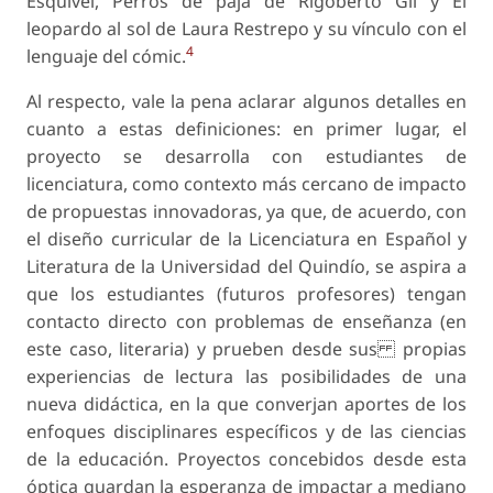
Esquivel, Perros de paja de Rigoberto Gil y El
leopardo al sol de Laura Restrepo y su vínculo con el
4
lenguaje del cómic.
Al respecto, vale la pena aclarar algunos detalles en
cuanto a estas definiciones: en primer lugar, el
proyecto se desarrolla con estudiantes de
licenciatura, como contexto más cercano de impacto
de propuestas innovadoras, ya que, de acuerdo, con
el diseño curricular de la Licenciatura en Español y
Literatura de la Universidad del Quindío, se aspira a
que los estudiantes (futuros profesores) tengan
contacto directo con problemas de enseñanza (en
este caso, literaria) y prueben desde sus propias
experiencias de lectura las posibilidades de una
nueva didáctica, en la que converjan aportes de los
enfoques disciplinares específicos y de las ciencias
de la educación. Proyectos concebidos desde esta
óptica guardan la esperanza de impactar a mediano