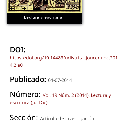
DOI:
https://doi.org/10.14483/udistrital.jour.enunc.201
4.2.a01
Publicado:
01-07-2014
Número:
Vol. 19 Núm. 2 (2014): Lectura y
escritura (Jul-Dic)
Sección:
Artículo de Investigación