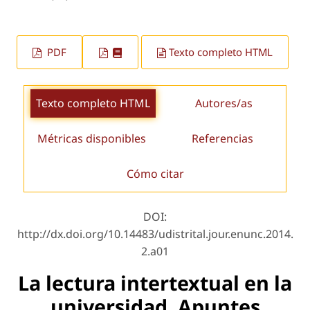
PDF
Texto completo HTML
Texto completo HTML
Autores/as
Métricas disponibles
Referencias
Cómo citar
DOI:
http://dx.doi.org/10.14483/udistrital.jour.enunc.2014.
2.a01
La lectura intertextual en la
universidad. Apuntes