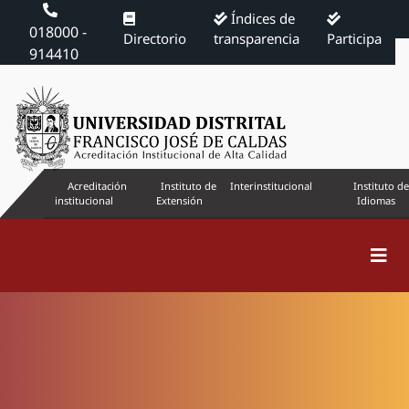
Índices de
018000 -
Directorio
transparencia
Participa
914410
Acreditación
Instituto de
Interinstitucional
Instituto de
institucional
Extensión
Idiomas