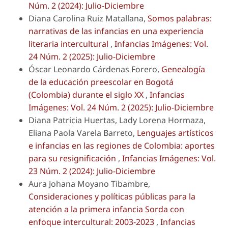
Núm. 2 (2024): Julio-Diciembre
Diana Carolina Ruiz Matallana,
Somos palabras:
narrativas de las infancias en una experiencia
literaria intercultural
,
Infancias Imágenes: Vol.
24 Núm. 2 (2025): Julio-Diciembre
Óscar Leonardo Cárdenas Forero,
Genealogía
de la educación preescolar en Bogotá
(Colombia) durante el siglo XX
,
Infancias
Imágenes: Vol. 24 Núm. 2 (2025): Julio-Diciembre
Diana Patricia Huertas, Lady Lorena Hormaza,
Eliana Paola Varela Barreto,
Lenguajes artísticos
e infancias en las regiones de Colombia: aportes
para su resignificación
,
Infancias Imágenes: Vol.
23 Núm. 2 (2024): Julio-Diciembre
Aura Johana Moyano Tibambre,
Consideraciones y políticas públicas para la
atención a la primera infancia Sorda con
enfoque intercultural: 2003-2023
,
Infancias