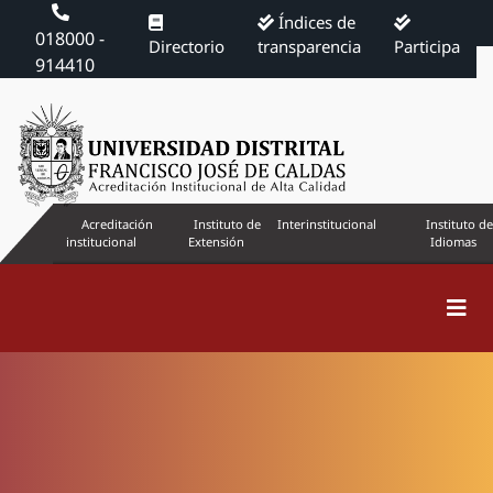
Índices de
018000 -
Directorio
transparencia
Participa
914410
Acreditación
Instituto de
Interinstitucional
Instituto de
institucional
Extensión
Idiomas