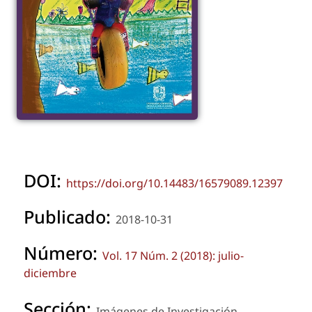
DOI:
https://doi.org/10.14483/16579089.12397
Publicado:
2018-10-31
Número:
Vol. 17 Núm. 2 (2018): julio-
diciembre
Sección:
Imágenes de Investigación