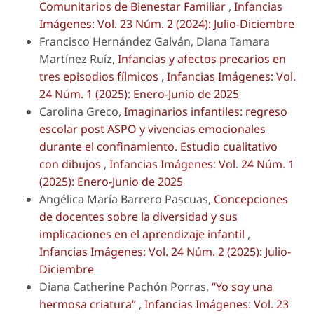
Comunitarios de Bienestar Familiar
,
Infancias
Imágenes: Vol. 23 Núm. 2 (2024): Julio-Diciembre
Francisco Hernández Galván, Diana Tamara
Martínez Ruíz,
Infancias y afectos precarios en
tres episodios fílmicos
,
Infancias Imágenes: Vol.
24 Núm. 1 (2025): Enero-Junio de 2025
Carolina Greco,
Imaginarios infantiles: regreso
escolar post ASPO y vivencias emocionales
durante el confinamiento. Estudio cualitativo
con dibujos
,
Infancias Imágenes: Vol. 24 Núm. 1
(2025): Enero-Junio de 2025
Angélica María Barrero Pascuas,
Concepciones
de docentes sobre la diversidad y sus
implicaciones en el aprendizaje infantil
,
Infancias Imágenes: Vol. 24 Núm. 2 (2025): Julio-
Diciembre
Diana Catherine Pachón Porras,
“Yo soy una
hermosa criatura”
,
Infancias Imágenes: Vol. 23