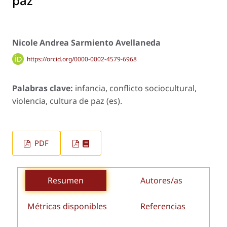
paz
Nicole Andrea Sarmiento Avellaneda
https://orcid.org/0000-0002-4579-6968
Palabras clave:
infancia, conflicto sociocultural,
violencia, cultura de paz (es).
PDF
Resumen
Autores/as
Métricas disponibles
Referencias