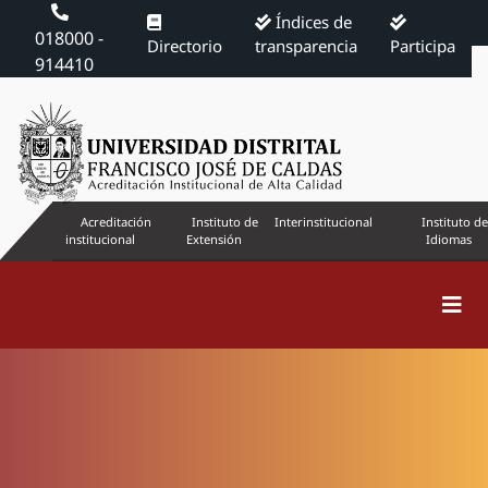
Índices de
018000 -
Directorio
transparencia
Participa
914410
Acreditación
Instituto de
Interinstitucional
Instituto de
institucional
Extensión
Idiomas