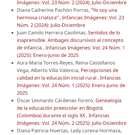
Imágenes: Vol. 23 Núm. 2 (2024): Julio-Diciembre
Diana Catherine Pachón Porras,
“Yo soy una
hermosa criatura”
,
Infancias Imágenes: Vol. 23
Núm. 2 (2024): Julio-Diciembre
Juan Camilo Herrera Casilimas,
Sentidos de lo
inaprensible. Ambages discursivos al concepto
de infancia
,
Infancias Imágenes: Vol. 24 Núm. 1
(2025): Enero-Junio de 2025
Aura Maria Torres-Reyes, Reina Castellanos
Vega, Alberto Villa Valencia,
Percepciones de
calidad en la educación inicial rural
,
Infancias
Imágenes: Vol. 24 Núm. 1 (2025): Enero-Junio de
2025
Óscar Leonardo Cárdenas Forero,
Genealogía
de la educación preescolar en Bogotá
(Colombia) durante el siglo XX
,
Infancias
Imágenes: Vol. 24 Núm. 2 (2025): Julio-Diciembre
Diana Patricia Huertas, Lady Lorena Hormaza,