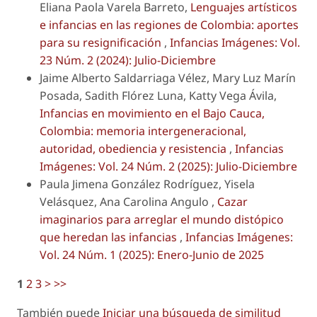
Eliana Paola Varela Barreto,
Lenguajes artísticos
e infancias en las regiones de Colombia: aportes
para su resignificación
,
Infancias Imágenes: Vol.
23 Núm. 2 (2024): Julio-Diciembre
Jaime Alberto Saldarriaga Vélez, Mary Luz Marín
Posada, Sadith Flórez Luna, Katty Vega Ávila,
Infancias en movimiento en el Bajo Cauca,
Colombia: memoria intergeneracional,
autoridad, obediencia y resistencia
,
Infancias
Imágenes: Vol. 24 Núm. 2 (2025): Julio-Diciembre
Paula Jimena González Rodríguez, Yisela
Velásquez, Ana Carolina Angulo ,
Cazar
imaginarios para arreglar el mundo distópico
que heredan las infancias
,
Infancias Imágenes:
Vol. 24 Núm. 1 (2025): Enero-Junio de 2025
1
2
3
>
>>
También puede
Iniciar una búsqueda de similitud