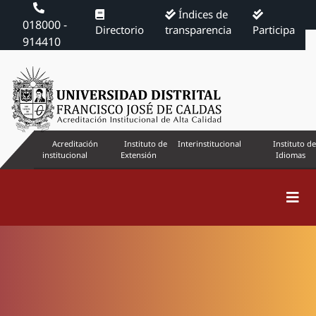
Índices de
018000 -
Directorio
transparencia
Participa
914410
Acreditación
Instituto de
Interinstitucional
Instituto de
institucional
Extensión
Idiomas