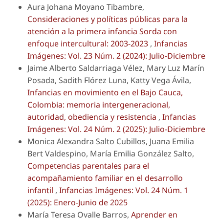
Aura Johana Moyano Tibambre,
Consideraciones y políticas públicas para la
atención a la primera infancia Sorda con
enfoque intercultural: 2003-2023
,
Infancias
Imágenes: Vol. 23 Núm. 2 (2024): Julio-Diciembre
Jaime Alberto Saldarriaga Vélez, Mary Luz Marín
Posada, Sadith Flórez Luna, Katty Vega Ávila,
Infancias en movimiento en el Bajo Cauca,
Colombia: memoria intergeneracional,
autoridad, obediencia y resistencia
,
Infancias
Imágenes: Vol. 24 Núm. 2 (2025): Julio-Diciembre
Monica Alexandra Salto Cubillos, Juana Emilia
Bert Valdespino, María Emilia González Salto,
Competencias parentales para el
acompañamiento familiar en el desarrollo
infantil
,
Infancias Imágenes: Vol. 24 Núm. 1
(2025): Enero-Junio de 2025
María Teresa Ovalle Barros,
Aprender en