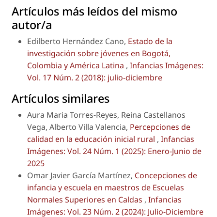
Artículos más leídos del mismo
autor/a
Edilberto Hernández Cano,
Estado de la
investigación sobre jóvenes en Bogotá,
Colombia y América Latina
,
Infancias Imágenes:
Vol. 17 Núm. 2 (2018): julio-diciembre
Artículos similares
Aura Maria Torres-Reyes, Reina Castellanos
Vega, Alberto Villa Valencia,
Percepciones de
calidad en la educación inicial rural
,
Infancias
Imágenes: Vol. 24 Núm. 1 (2025): Enero-Junio de
2025
Omar Javier García Martínez,
Concepciones de
infancia y escuela en maestros de Escuelas
Normales Superiores en Caldas
,
Infancias
Imágenes: Vol. 23 Núm. 2 (2024): Julio-Diciembre