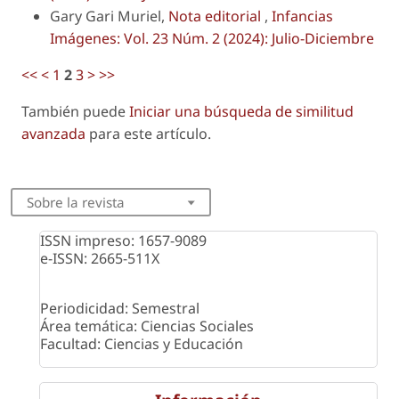
Gary Gari Muriel,
Nota editorial
,
Infancias
Imágenes: Vol. 23 Núm. 2 (2024): Julio-Diciembre
<<
<
1
2
3
>
>>
También puede
Iniciar una búsqueda de similitud
avanzada
para este artículo.
Sobre la revista
ISSN impreso: 1657-9089
e-ISSN: 2665-511X
Periodicidad: Semestral
Área temática: Ciencias Sociales
Facultad: Ciencias y Educación