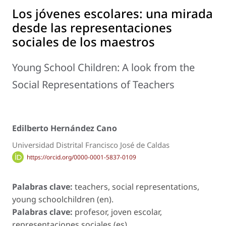
Los jóvenes escolares: una mirada
desde las representaciones
sociales de los maestros
Young School Children: A look from the
Social Representations of Teachers
Edilberto Hernández Cano
Universidad Distrital Francisco José de Caldas
https://orcid.org/0000-0001-5837-0109
Palabras clave:
teachers, social representations,
young schoolchildren (en).
Palabras clave:
profesor, joven escolar,
representaciones sociales (es).