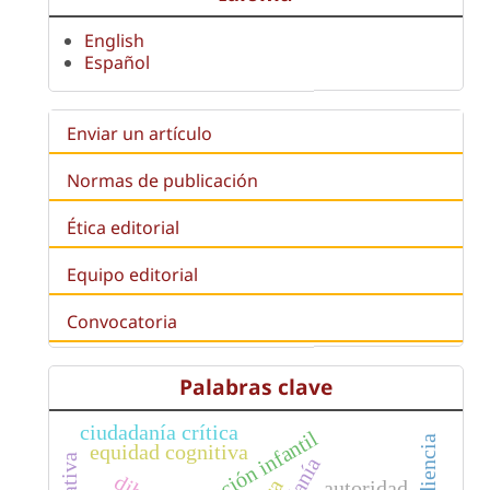
English
Español
Enviar un artículo
Normas de publicación
Ética editorial
Equipo editorial
Convocatoria
Palabras clave
ciudadanía crítica
educación infantil
obediencia
equidad cognitiva
autoridad