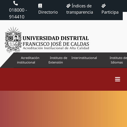
Índices de
018000 -
Directorio
transparencia
Participa
914410
Acreditación
Instituto de
Interinstitucional
Instituto de
institucional
Extensión
Idiomas