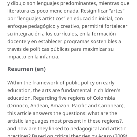
y dibujo son lenguajes predominantes, mientras que
literatura es poco mencionada. Resignificar “artes”
por “lenguajes artísticos” en educación inicial, con
enfoque pedagógico y creativo, permitirá fortalecer
su integración a los currículos, en la formación
docente y en establecer programas sostenibles a
través de políticas públicas para maximizar su
impacto en la infancia.
Resumen (en)
Within the framework of public policy on early
education, the arts are fundamental in children's
education. Regarding five regions of Colombia
(Orinoco, Andean, Amazon, Pacific and Caribbean),
this article answers the questions: what are the
artistic languages most present in these regions?,
and how are they linked to pedagogical and artistic
practices? Based on critical theories by Acaso (2009),