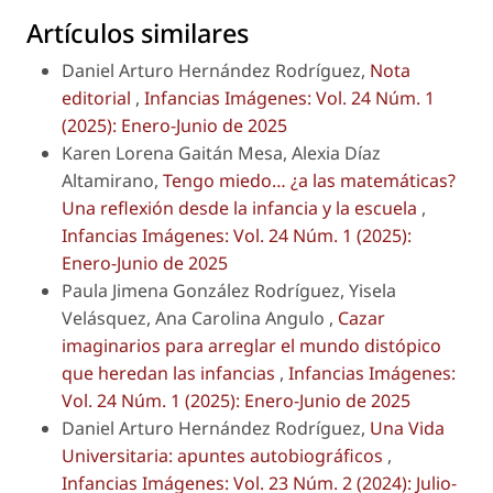
Artículos similares
Daniel Arturo Hernández Rodríguez,
Nota
editorial
,
Infancias Imágenes: Vol. 24 Núm. 1
(2025): Enero-Junio de 2025
Karen Lorena Gaitán Mesa, Alexia Díaz
Altamirano,
Tengo miedo… ¿a las matemáticas?
Una reflexión desde la infancia y la escuela
,
Infancias Imágenes: Vol. 24 Núm. 1 (2025):
Enero-Junio de 2025
Paula Jimena González Rodríguez, Yisela
Velásquez, Ana Carolina Angulo ,
Cazar
imaginarios para arreglar el mundo distópico
que heredan las infancias
,
Infancias Imágenes:
Vol. 24 Núm. 1 (2025): Enero-Junio de 2025
Daniel Arturo Hernández Rodríguez,
Una Vida
Universitaria: apuntes autobiográficos
,
Infancias Imágenes: Vol. 23 Núm. 2 (2024): Julio-