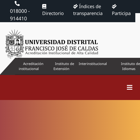
Índices de
018000 -
Directorio
transparencia
Participa
914410
Acreditación
Instituto de
Interinstitucional
Instituto de
institucional
Extensión
Idiomas