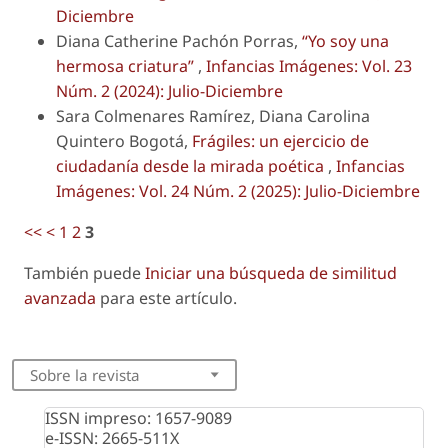
Diciembre
Diana Catherine Pachón Porras,
“Yo soy una
hermosa criatura”
,
Infancias Imágenes: Vol. 23
Núm. 2 (2024): Julio-Diciembre
Sara Colmenares Ramírez, Diana Carolina
Quintero Bogotá,
Frágiles: un ejercicio de
ciudadanía desde la mirada poética
,
Infancias
Imágenes: Vol. 24 Núm. 2 (2025): Julio-Diciembre
<<
<
1
2
3
También puede
Iniciar una búsqueda de similitud
avanzada
para este artículo.
Sobre la revista
ISSN impreso: 1657-9089
e-ISSN: 2665-511X