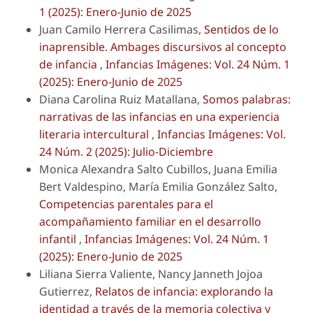
1 (2025): Enero-Junio de 2025
Juan Camilo Herrera Casilimas,
Sentidos de lo
inaprensible. Ambages discursivos al concepto
de infancia
,
Infancias Imágenes: Vol. 24 Núm. 1
(2025): Enero-Junio de 2025
Diana Carolina Ruiz Matallana,
Somos palabras:
narrativas de las infancias en una experiencia
literaria intercultural
,
Infancias Imágenes: Vol.
24 Núm. 2 (2025): Julio-Diciembre
Monica Alexandra Salto Cubillos, Juana Emilia
Bert Valdespino, María Emilia González Salto,
Competencias parentales para el
acompañamiento familiar en el desarrollo
infantil
,
Infancias Imágenes: Vol. 24 Núm. 1
(2025): Enero-Junio de 2025
Liliana Sierra Valiente, Nancy Janneth Jojoa
Gutierrez,
Relatos de infancia: explorando la
identidad a través de la memoria colectiva y