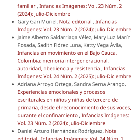
familiar
,
Infancias Imágenes: Vol. 23 Núm. 2
(2024): Julio-Diciembre
Gary Gari Muriel,
Nota editorial
,
Infancias
Imágenes: Vol. 23 Núm. 2 (2024): Julio-Diciembre
Jaime Alberto Saldarriaga Vélez, Mary Luz Marín
Posada, Sadith Flórez Luna, Katty Vega Ávila,
Infancias en movimiento en el Bajo Cauca,
Colombia: memoria intergeneracional,
autoridad, obediencia y resistencia
,
Infancias
Imágenes: Vol. 24 Núm. 2 (2025): Julio-Diciembre
Adriana Arroyo Ortega, Sandra Serna Arango,
Experiencias emocionales y procesos
escriturales en niños y niñas de tercero de
primaria, desde el reconocimiento de sus voces,
durante el confinamiento
,
Infancias Imágenes:
Vol. 23 Núm. 2 (2024): Julio-Diciembre
Daniel Arturo Hernández Rodríguez,
Nota
editorial
,
Infancias Imágenes: Vol. 24 Núm. 1