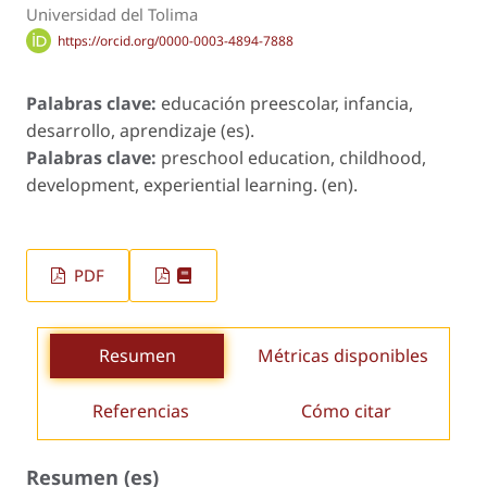
Universidad del Tolima
https://orcid.org/0000-0003-4894-7888
Palabras clave:
educación preescolar, infancia,
desarrollo, aprendizaje (es).
Palabras clave:
preschool education, childhood,
development, experiential learning. (en).
PDF
Resumen
Métricas disponibles
Referencias
Cómo citar
Resumen (es)