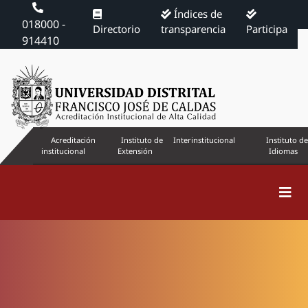
Índices de
018000 -
Directorio
transparencia
Participa
914410
Acreditación
Instituto de
Interinstitucional
Instituto de
institucional
Extensión
Idiomas