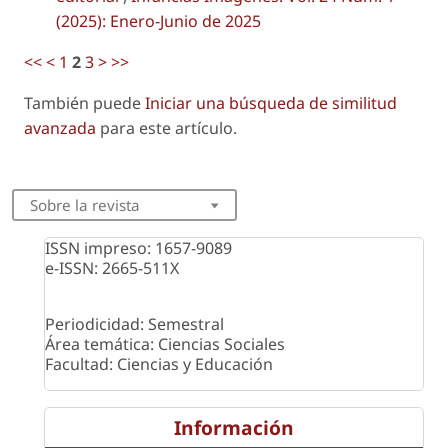
(2025): Enero-Junio de 2025
<<
<
1
2
3
>
>>
También puede
Iniciar una búsqueda de similitud
avanzada
para este artículo.
Sobre la revista
ISSN impreso: 1657-9089
e-ISSN: 2665-511X
Periodicidad: Semestral
Área temática: Ciencias Sociales
Facultad: Ciencias y Educación
Información