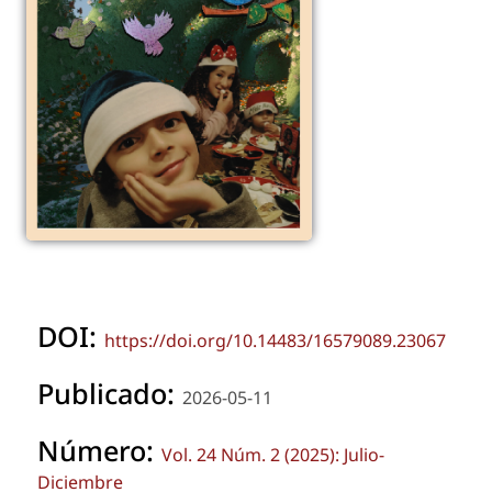
DOI:
https://doi.org/10.14483/16579089.23067
Publicado:
2026-05-11
Número:
Vol. 24 Núm. 2 (2025): Julio-
Diciembre