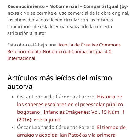
Reconoci
m
iento – NoComercial – CompartirIgual (by-
nc-sa):
No se permite el uso comercial de la obra original,
las obras derivadas deben circular con las mismas
condiciones de esta licencia realizando la correcta
atribución al autor.
Esta obra está bajo una
licencia de Creative Commons
Reconocimiento-NoComercial-CompartirIgual 4.0
Internacional
Artículos más leídos del mismo
autor/a
Óscar Leonardo Cárdenas Forero,
Historia de
los saberes escolares en el preescolar público
bogotano
,
Infancias Imágenes: Vol. 15 Núm. 1
(2016): enero-junio
Óscar Leonardo Cárdenas Forero,
El tiempo de
arraigo y acogida: Jan Patočka y la primera