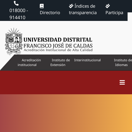
Índices de
018000 -
Directorio
transparencia
Participa
914410
Acreditación
Instituto de
Interinstitucional
Instituto de
institucional
Extensión
Idiomas