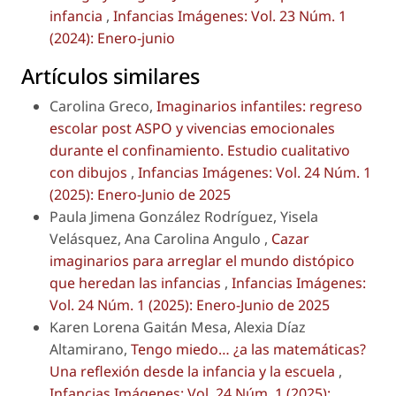
infancia
,
Infancias Imágenes: Vol. 23 Núm. 1
(2024): Enero-junio
Artículos similares
Carolina Greco,
Imaginarios infantiles: regreso
escolar post ASPO y vivencias emocionales
durante el confinamiento. Estudio cualitativo
con dibujos
,
Infancias Imágenes: Vol. 24 Núm. 1
(2025): Enero-Junio de 2025
Paula Jimena González Rodríguez, Yisela
Velásquez, Ana Carolina Angulo ,
Cazar
imaginarios para arreglar el mundo distópico
que heredan las infancias
,
Infancias Imágenes:
Vol. 24 Núm. 1 (2025): Enero-Junio de 2025
Karen Lorena Gaitán Mesa, Alexia Díaz
Altamirano,
Tengo miedo… ¿a las matemáticas?
Una reflexión desde la infancia y la escuela
,
Infancias Imágenes: Vol. 24 Núm. 1 (2025):