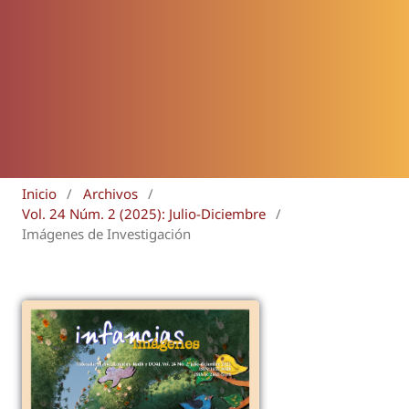
Inicio
/
Archivos
/
Vol. 24 Núm. 2 (2025): Julio-Diciembre
/
Imágenes de Investigación