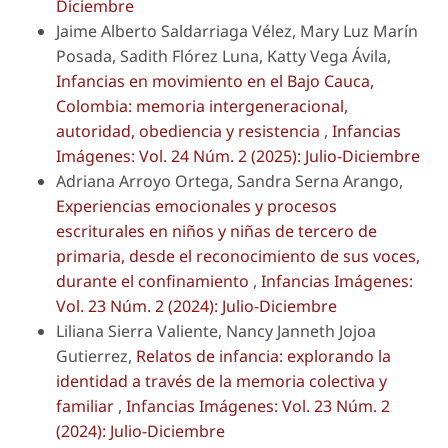
Diciembre
Jaime Alberto Saldarriaga Vélez, Mary Luz Marín
Posada, Sadith Flórez Luna, Katty Vega Ávila,
Infancias en movimiento en el Bajo Cauca,
Colombia: memoria intergeneracional,
autoridad, obediencia y resistencia
,
Infancias
Imágenes: Vol. 24 Núm. 2 (2025): Julio-Diciembre
Adriana Arroyo Ortega, Sandra Serna Arango,
Experiencias emocionales y procesos
escriturales en niños y niñas de tercero de
primaria, desde el reconocimiento de sus voces,
durante el confinamiento
,
Infancias Imágenes:
Vol. 23 Núm. 2 (2024): Julio-Diciembre
Liliana Sierra Valiente, Nancy Janneth Jojoa
Gutierrez,
Relatos de infancia: explorando la
identidad a través de la memoria colectiva y
familiar
,
Infancias Imágenes: Vol. 23 Núm. 2
(2024): Julio-Diciembre