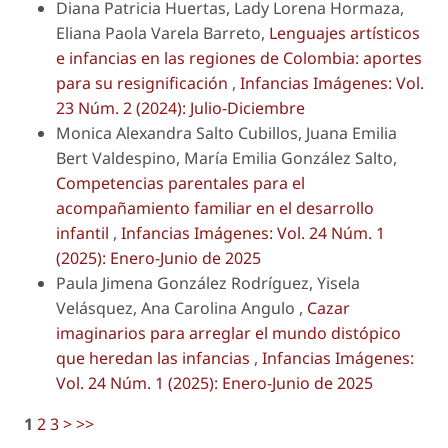
Diana Patricia Huertas, Lady Lorena Hormaza,
Eliana Paola Varela Barreto,
Lenguajes artísticos
e infancias en las regiones de Colombia: aportes
para su resignificación
,
Infancias Imágenes: Vol.
23 Núm. 2 (2024): Julio-Diciembre
Monica Alexandra Salto Cubillos, Juana Emilia
Bert Valdespino, María Emilia González Salto,
Competencias parentales para el
acompañamiento familiar en el desarrollo
infantil
,
Infancias Imágenes: Vol. 24 Núm. 1
(2025): Enero-Junio de 2025
Paula Jimena González Rodríguez, Yisela
Velásquez, Ana Carolina Angulo ,
Cazar
imaginarios para arreglar el mundo distópico
que heredan las infancias
,
Infancias Imágenes:
Vol. 24 Núm. 1 (2025): Enero-Junio de 2025
1
2
3
>
>>