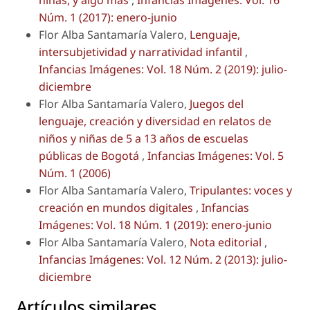
niñas, y algo más
,
Infancias Imágenes: Vol. 16
Núm. 1 (2017): enero-junio
Flor Alba Santamaría Valero,
Lenguaje,
intersubjetividad y narratividad infantil
,
Infancias Imágenes: Vol. 18 Núm. 2 (2019): julio-
diciembre
Flor Alba Santamaría Valero,
Juegos del
lenguaje, creación y diversidad en relatos de
niños y niñas de 5 a 13 años de escuelas
públicas de Bogotá
,
Infancias Imágenes: Vol. 5
Núm. 1 (2006)
Flor Alba Santamaría Valero,
Tripulantes: voces y
creación en mundos digitales
,
Infancias
Imágenes: Vol. 18 Núm. 1 (2019): enero-junio
Flor Alba Santamaría Valero,
Nota editorial
,
Infancias Imágenes: Vol. 12 Núm. 2 (2013): julio-
diciembre
Artículos similares