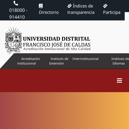
Índices de
018000 -
Directorio
transparencia
Participa
914410
Acreditación
Instituto de
Interinstitucional
Instituto de
institucional
Extensión
Idiomas