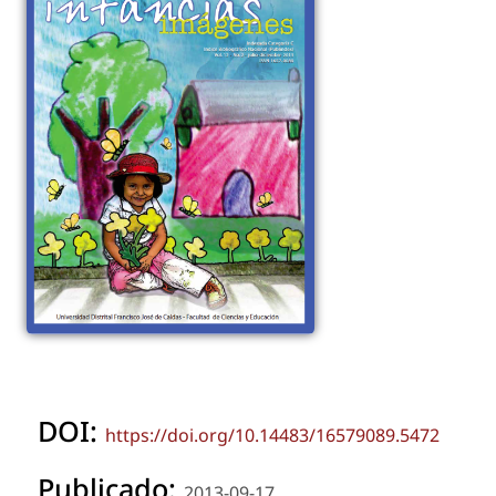
DOI:
https://doi.org/10.14483/16579089.5472
Publicado:
2013-09-17